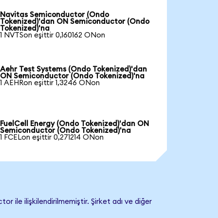
Navitas Semiconductor (Ondo
Tokenized)'dan ON Semiconductor (Ondo
Tokenized)'na
1 NVTSon eşittir 0,160162 ONon
Aehr Test Systems (Ondo Tokenized)'dan
ON Semiconductor (Ondo Tokenized)'na
1 AEHRon eşittir 1,3246 ONon
FuelCell Energy (Ondo Tokenized)'dan ON
Semiconductor (Ondo Tokenized)'na
1 FCELon eşittir 0,271214 ONon
 ilişkilendirilmemiştir. Şirket adı ve diğer