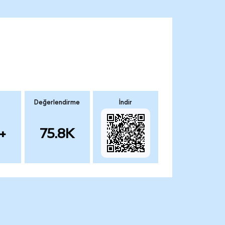
Değerlendirme
İndir
+
75.8K