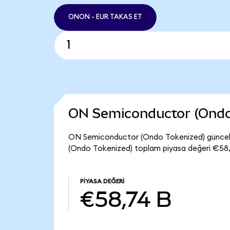
ONON - EUR TAKAS ET
ON Semiconductor (Ondo
ON Semiconductor (Ondo Tokenized) güncel 
(Ondo Tokenized) toplam piyasa değeri €58,
PIYASA DEĞERI
€58,74 B