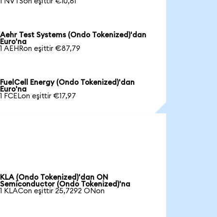
1 NVTSon eşittir €10,61
Aehr Test Systems (Ondo Tokenized)'dan
Euro'na
1 AEHRon eşittir €87,79
FuelCell Energy (Ondo Tokenized)'dan
Euro'na
1 FCELon eşittir €17,97
KLA (Ondo Tokenized)'dan ON
Semiconductor (Ondo Tokenized)'na
1 KLACon eşittir 25,7292 ONon