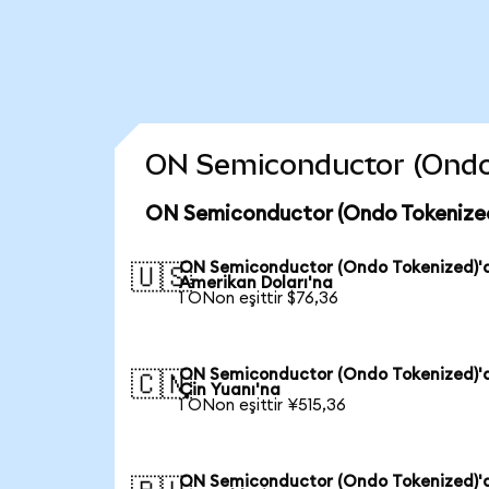
ON Semiconductor (Ondo T
ON Semiconductor (Ondo Tokenized
ON Semiconductor (Ondo Tokenized)'
🇺🇸
Amerikan Doları'na
1 ONon eşittir $76,36
ON Semiconductor (Ondo Tokenized)'
🇨🇳
Çin Yuanı'na
1 ONon eşittir ¥515,36
ON Semiconductor (Ondo Tokenized)'