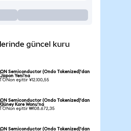
lerinde güncel kuru
ON Semiconductor (Ondo Tokenized)'dan

Japon Yeni'na
1 ONon eşittir ¥12.100,55
ON Semiconductor (Ondo Tokenized)'dan

Güney Kore Wonu'na
1 ONon eşittir ₩108.672,35
ON Semiconductor (Ondo Tokenized)'dan