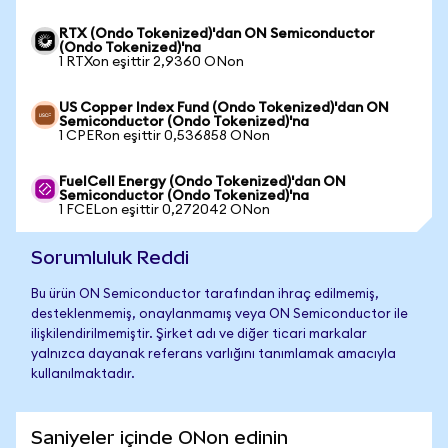
RTX (Ondo Tokenized)'dan ON Semiconductor
(Ondo Tokenized)'na
1 RTXon eşittir 2,9360 ONon
US Copper Index Fund (Ondo Tokenized)'dan ON
Semiconductor (Ondo Tokenized)'na
1 CPERon eşittir 0,536858 ONon
FuelCell Energy (Ondo Tokenized)'dan ON
Semiconductor (Ondo Tokenized)'na
1 FCELon eşittir 0,272042 ONon
Sorumluluk Reddi
Bu ürün ON Semiconductor tarafından ihraç edilmemiş,
desteklenmemiş, onaylanmamış veya ON Semiconductor ile
ilişkilendirilmemiştir. Şirket adı ve diğer ticari markalar
yalnızca dayanak referans varlığını tanımlamak amacıyla
kullanılmaktadır.
Saniyeler içinde ONon edinin