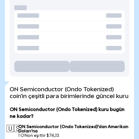
ON Semiconductor (Ondo Tokenized)
coin'in çeşitli para birimlerinde güncel kuru
ON Semiconductor (Ondo Tokenized) kuru bugün
ne kadar?
ON Semiconductor (Ondo Tokenized)'dan Amerikan
🇺🇸
Doları'na
1 ONon eşittir $76,13