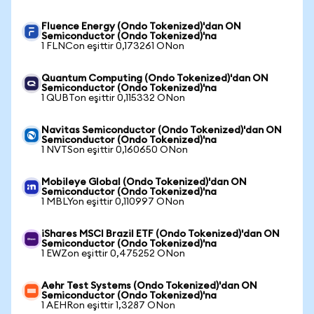
Fluence Energy (Ondo Tokenized)'dan ON
Semiconductor (Ondo Tokenized)'na
1 FLNCon eşittir 0,173261 ONon
Quantum Computing (Ondo Tokenized)'dan ON
Semiconductor (Ondo Tokenized)'na
1 QUBTon eşittir 0,115332 ONon
Navitas Semiconductor (Ondo Tokenized)'dan ON
Semiconductor (Ondo Tokenized)'na
1 NVTSon eşittir 0,160650 ONon
Mobileye Global (Ondo Tokenized)'dan ON
Semiconductor (Ondo Tokenized)'na
1 MBLYon eşittir 0,110997 ONon
iShares MSCI Brazil ETF (Ondo Tokenized)'dan ON
Semiconductor (Ondo Tokenized)'na
1 EWZon eşittir 0,475252 ONon
Aehr Test Systems (Ondo Tokenized)'dan ON
Semiconductor (Ondo Tokenized)'na
1 AEHRon eşittir 1,3287 ONon