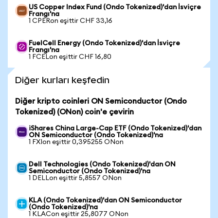
US Copper Index Fund (Ondo Tokenized)'dan İsviçre
Frangı'na
1 CPERon eşittir CHF 33,16
FuelCell Energy (Ondo Tokenized)'dan İsviçre
Frangı'na
1 FCELon eşittir CHF 16,80
Diğer kurları keşfedin
Diğer kripto coinleri ON Semiconductor (Ondo
Tokenized) (ONon) coin'e çevirin
iShares China Large-Cap ETF (Ondo Tokenized)'dan
ON Semiconductor (Ondo Tokenized)'na
1 FXIon eşittir 0,395255 ONon
Dell Technologies (Ondo Tokenized)'dan ON
Semiconductor (Ondo Tokenized)'na
1 DELLon eşittir 5,8557 ONon
KLA (Ondo Tokenized)'dan ON Semiconductor
(Ondo Tokenized)'na
1 KLACon eşittir 25,8077 ONon