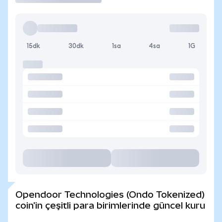
15dk
30dk
1sa
4sa
1G
Opendoor Technologies (Ondo Tokenized)
coin'in çeşitli para birimlerinde güncel kuru