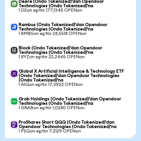
Deere (Ondo Tokenized)'dan Opendoor
Technologies (Ondo Tokenized)'na
1 DEon eşittir 177,1345 OPENon
Rambus (Ondo Tokenized)'dan Opendoor
Technologies (Ondo Tokenized)'na
1 RMBSon eşittir 28,5518 OPENon
Block (Ondo Tokenized)'dan Opendoor
Technologies (Ondo Tokenized)'na
1 XYZon eşittir 22,2465 OPENon
Global X Artificial Intelligence & Technology ETF
(Ondo Tokenized)'dan Opendoor Technologies
(Ondo Tokenized)'na
1 AIQon eşittir 17,3922 OPENon
Grab Holdings (Ondo Tokenized)'dan Opendoor
Technologies (Ondo Tokenized)'na
1 GRABon eşittir 1,0280 OPENon
ProShares Short QQQ (Ondo Tokenized)'dan
Opendoor Technologies (Ondo Tokenized)'na
1 PSQon eşittir 7,2129 OPENon