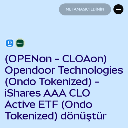
METAMASK'I EDİNİN
METAMASK'I EDİNİN
(OPENon - CLOAon)
Opendoor Technologies
(Ondo Tokenized) -
iShares AAA CLO
Active ETF (Ondo
Tokenized) dönüştür