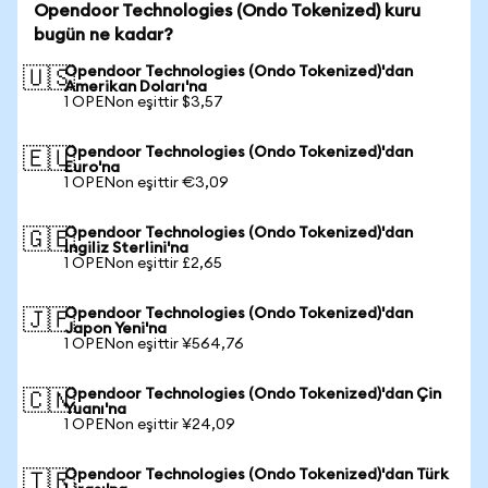
Opendoor Technologies (Ondo Tokenized) kuru
bugün ne kadar?
Opendoor Technologies (Ondo Tokenized)'dan
🇺🇸
Amerikan Doları'na
1 OPENon eşittir $3,57
Opendoor Technologies (Ondo Tokenized)'dan
🇪🇺
Euro'na
1 OPENon eşittir €3,09
Opendoor Technologies (Ondo Tokenized)'dan
🇬🇧
İngiliz Sterlini'na
1 OPENon eşittir £2,65
Opendoor Technologies (Ondo Tokenized)'dan
🇯🇵
Japon Yeni'na
1 OPENon eşittir ¥564,76
Opendoor Technologies (Ondo Tokenized)'dan Çin
🇨🇳
Yuanı'na
1 OPENon eşittir ¥24,09
Opendoor Technologies (Ondo Tokenized)'dan Türk
🇹🇷