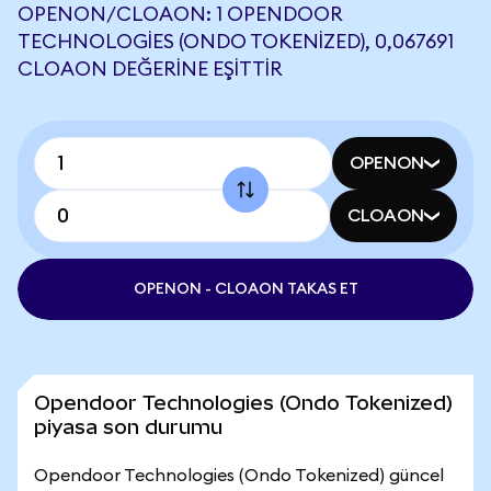
OPENON/CLOAON: 1 OPENDOOR
TECHNOLOGIES (ONDO TOKENIZED), 0,067691
CLOAON DEĞERINE EŞITTIR
OPENON
CLOAON
OPENON - CLOAON TAKAS ET
Opendoor Technologies (Ondo Tokenized)
piyasa son durumu
Opendoor Technologies (Ondo Tokenized) güncel