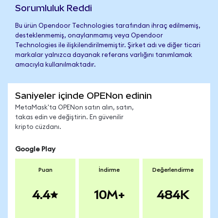
Sorumluluk Reddi
Bu ürün Opendoor Technologies tarafından ihraç edilmemiş,
desteklenmemiş, onaylanmamış veya Opendoor
Technologies ile ilişkilendirilmemiştir. Şirket adı ve diğer ticari
markalar yalnızca dayanak referans varlığını tanımlamak
amacıyla kullanılmaktadır.
Saniyeler içinde OPENon edinin
MetaMask'ta OPENon satın alın, satın,
takas edin ve değiştirin. En güvenilir
kripto cüzdanı.
Google Play
Puan
İndirme
Değerlendirme
4.4
10M+
484K