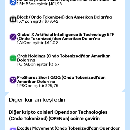
Rambus (Ondo Tokenized)'dan Amerikan Doları'na
1 RMBSon eşittir $101,93
Block (Ondo Tokenized)'dan Amerikan Doları'na
1 XYZon eşittir $79,42
Global X Artificial Intelligence & Technology ETF
(Ondo Tokenized)'dan Amerikan Doları'na
1 AIQon eşittir $62,09
Grab Holdings (Ondo Tokenized)'dan Amerikan
Doları'na
1 GRABon eşittir $3,67
ProShares Short QQQ (Ondo Tokenized)'dan
Amerikan Doları'na
1 PSQon eşittir $25,75
Diğer kurları keşfedin
Diğer kripto coinleri Opendoor Technologies
(Ondo Tokenized) (OPENon) coin'e çevirin
Exodus Movement (Ondo Tokenized)'dan Opendoor