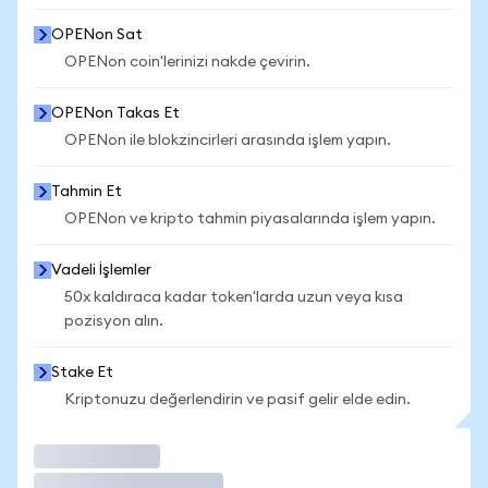
OPENon Sat
OPENon coin'lerinizi nakde çevirin.
OPENon Takas Et
OPENon ile blokzincirleri arasında işlem yapın.
Tahmin Et
OPENon ve kripto tahmin piyasalarında işlem yapın.
Vadeli İşlemler
50x kaldıraca kadar token'larda uzun veya kısa
pozisyon alın.
Stake Et
Kriptonuzu değerlendirin ve pasif gelir elde edin.
İşlem Yap