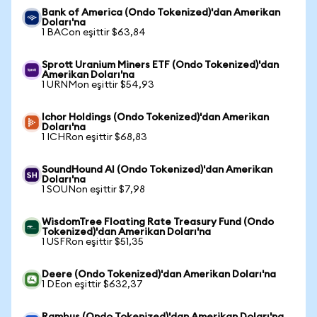
Bank of America (Ondo Tokenized)'dan Amerikan
Doları'na
1 BACon eşittir $63,84
Sprott Uranium Miners ETF (Ondo Tokenized)'dan
Amerikan Doları'na
1 URNMon eşittir $54,93
Ichor Holdings (Ondo Tokenized)'dan Amerikan
Doları'na
1 ICHRon eşittir $68,83
SoundHound AI (Ondo Tokenized)'dan Amerikan
Doları'na
1 SOUNon eşittir $7,98
WisdomTree Floating Rate Treasury Fund (Ondo
Tokenized)'dan Amerikan Doları'na
1 USFRon eşittir $51,35
Deere (Ondo Tokenized)'dan Amerikan Doları'na
1 DEon eşittir $632,37