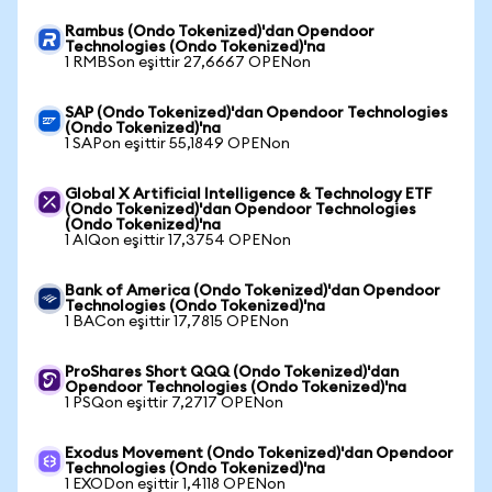
Rambus (Ondo Tokenized)'dan Opendoor
Technologies (Ondo Tokenized)'na
1 RMBSon eşittir 27,6667 OPENon
SAP (Ondo Tokenized)'dan Opendoor Technologies
(Ondo Tokenized)'na
1 SAPon eşittir 55,1849 OPENon
Global X Artificial Intelligence & Technology ETF
(Ondo Tokenized)'dan Opendoor Technologies
(Ondo Tokenized)'na
1 AIQon eşittir 17,3754 OPENon
Bank of America (Ondo Tokenized)'dan Opendoor
Technologies (Ondo Tokenized)'na
1 BACon eşittir 17,7815 OPENon
ProShares Short QQQ (Ondo Tokenized)'dan
Opendoor Technologies (Ondo Tokenized)'na
1 PSQon eşittir 7,2717 OPENon
Exodus Movement (Ondo Tokenized)'dan Opendoor
Technologies (Ondo Tokenized)'na
1 EXODon eşittir 1,4118 OPENon