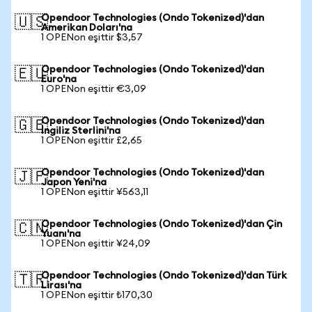
Opendoor Technologies (Ondo Tokenized)'dan
🇺🇸
Amerikan Doları'na
1 OPENon eşittir $3,57
Opendoor Technologies (Ondo Tokenized)'dan
🇪🇺
Euro'na
1 OPENon eşittir €3,09
Opendoor Technologies (Ondo Tokenized)'dan
🇬🇧
İngiliz Sterlini'na
1 OPENon eşittir £2,65
Opendoor Technologies (Ondo Tokenized)'dan
🇯🇵
Japon Yeni'na
1 OPENon eşittir ¥563,11
Opendoor Technologies (Ondo Tokenized)'dan Çin
🇨🇳
Yuanı'na
1 OPENon eşittir ¥24,09
Opendoor Technologies (Ondo Tokenized)'dan Türk
🇹🇷
Lirası'na
1 OPENon eşittir ₺170,30