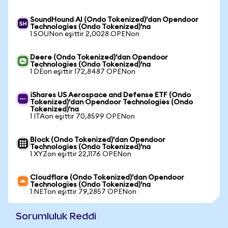
SoundHound AI (Ondo Tokenized)'dan Opendoor
Technologies (Ondo Tokenized)'na
1 SOUNon eşittir 2,0028 OPENon
Deere (Ondo Tokenized)'dan Opendoor
Technologies (Ondo Tokenized)'na
1 DEon eşittir 172,8487 OPENon
iShares US Aerospace and Defense ETF (Ondo
Tokenized)'dan Opendoor Technologies (Ondo
Tokenized)'na
1 ITAon eşittir 70,8599 OPENon
Block (Ondo Tokenized)'dan Opendoor
Technologies (Ondo Tokenized)'na
1 XYZon eşittir 22,1176 OPENon
Cloudflare (Ondo Tokenized)'dan Opendoor
Technologies (Ondo Tokenized)'na
1 NETon eşittir 79,2857 OPENon
Sorumluluk Reddi