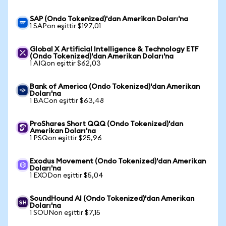
SAP (Ondo Tokenized)'dan Amerikan Doları'na
1 SAPon eşittir $197,01
Global X Artificial Intelligence & Technology ETF
(Ondo Tokenized)'dan Amerikan Doları'na
1 AIQon eşittir $62,03
Bank of America (Ondo Tokenized)'dan Amerikan
Doları'na
1 BACon eşittir $63,48
ProShares Short QQQ (Ondo Tokenized)'dan
Amerikan Doları'na
1 PSQon eşittir $25,96
Exodus Movement (Ondo Tokenized)'dan Amerikan
Doları'na
1 EXODon eşittir $5,04
SoundHound AI (Ondo Tokenized)'dan Amerikan
Doları'na
1 SOUNon eşittir $7,15