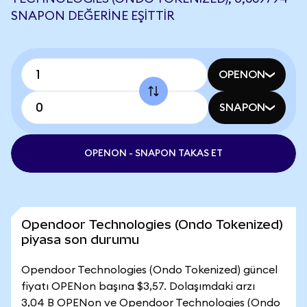
SNAPON DEĞERINE EŞITTIR
OPENON
SNAPON
OPENON - SNAPON TAKAS ET
Opendoor Technologies (Ondo Tokenized)
piyasa son durumu
Opendoor Technologies (Ondo Tokenized) güncel
fiyatı OPENon başına $3,57. Dolaşımdaki arzı
3,04 B OPENon ve Opendoor Technologies (Ondo