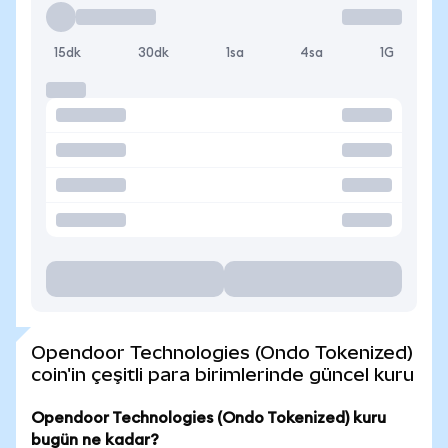
15dk
30dk
1sa
4sa
1G
Opendoor Technologies (Ondo Tokenized)
coin'in çeşitli para birimlerinde güncel kuru
Opendoor Technologies (Ondo Tokenized) kuru
bugün ne kadar?