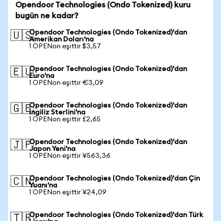
Opendoor Technologies (Ondo Tokenized) kuru
bugün ne kadar?
Opendoor Technologies (Ondo Tokenized)'dan
🇺🇸
Amerikan Doları'na
1 OPENon eşittir $3,57
Opendoor Technologies (Ondo Tokenized)'dan
🇪🇺
Euro'na
1 OPENon eşittir €3,09
Opendoor Technologies (Ondo Tokenized)'dan
🇬🇧
İngiliz Sterlini'na
1 OPENon eşittir £2,65
Opendoor Technologies (Ondo Tokenized)'dan
🇯🇵
Japon Yeni'na
1 OPENon eşittir ¥563,36
Opendoor Technologies (Ondo Tokenized)'dan Çin
🇨🇳
Yuanı'na
1 OPENon eşittir ¥24,09
Opendoor Technologies (Ondo Tokenized)'dan Türk
🇹🇷