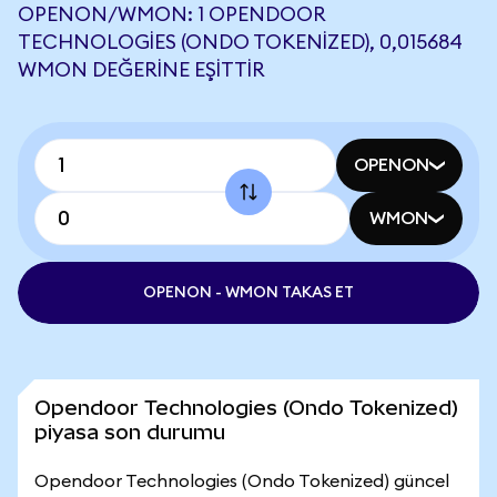
OPENON/WMON: 1 OPENDOOR
TECHNOLOGIES (ONDO TOKENIZED), 0,015684
WMON DEĞERINE EŞITTIR
OPENON
WMON
OPENON - WMON TAKAS ET
Opendoor Technologies (Ondo Tokenized)
piyasa son durumu
Opendoor Technologies (Ondo Tokenized) güncel