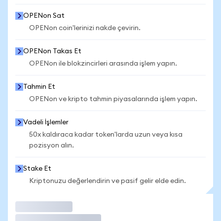
OPENon Sat
OPENon coin'lerinizi nakde çevirin.
OPENon Takas Et
OPENon ile blokzincirleri arasında işlem yapın.
Tahmin Et
OPENon ve kripto tahmin piyasalarında işlem yapın.
Vadeli İşlemler
50x kaldıraca kadar token'larda uzun veya kısa
pozisyon alın.
Stake Et
Kriptonuzu değerlendirin ve pasif gelir elde edin.
İşlem Yap