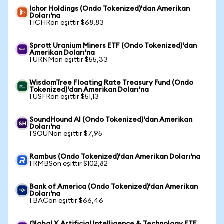
Ichor Holdings (Ondo Tokenized)'dan Amerikan
Doları'na
1 ICHRon eşittir $68,83
Sprott Uranium Miners ETF (Ondo Tokenized)'dan
Amerikan Doları'na
1 URNMon eşittir $55,33
WisdomTree Floating Rate Treasury Fund (Ondo
Tokenized)'dan Amerikan Doları'na
1 USFRon eşittir $51,13
SoundHound AI (Ondo Tokenized)'dan Amerikan
Doları'na
1 SOUNon eşittir $7,95
Rambus (Ondo Tokenized)'dan Amerikan Doları'na
1 RMBSon eşittir $102,82
Bank of America (Ondo Tokenized)'dan Amerikan
Doları'na
1 BACon eşittir $66,46