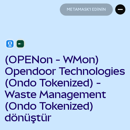
METAMASK'I EDİNİN
METAMASK'I EDİNİN
(OPENon - WMon)
Opendoor Technologies
(Ondo Tokenized) -
Waste Management
(Ondo Tokenized)
dönüştür