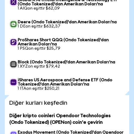
Global X Artificial Intelligence & Technology ETF
(Ondo Tokenized)'dan Amerikan Doları'na
1 AIQon eşittir $62,09
Deere (Ondo Tokenized)'dan Amerikan Doları'na
1 DEon eşittir $632,37
ProShares Short QQQ (Ondo Tokenized)'dan
Amerikan Doları'na
1 PSQon eşittir $25,79
Block (Ondo Tokenized)'dan Amerikan Doları'na
1 XYZon eşittir $79,42
iShares US Aerospace and Defense ETF (Ondo
Tokenized)'dan Amerikan Doları'na
1 ITAon eşittir $250,21
Diğer kurları keşfedin
Diğer kripto coinleri Opendoor Technologies
(Ondo Tokenized) (OPENon) coin'e çevirin
Exodus Movement (Ondo Tokenized)'dan Opendoor