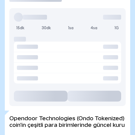
15dk
30dk
1sa
4sa
1G
Opendoor Technologies (Ondo Tokenized)
coin'in çeşitli para birimlerinde güncel kuru