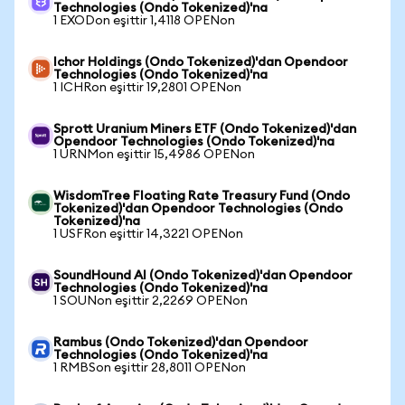
Technologies (Ondo Tokenized)'na
1 EXODon eşittir 1,4118 OPENon
Ichor Holdings (Ondo Tokenized)'dan Opendoor
Technologies (Ondo Tokenized)'na
1 ICHRon eşittir 19,2801 OPENon
Sprott Uranium Miners ETF (Ondo Tokenized)'dan
Opendoor Technologies (Ondo Tokenized)'na
1 URNMon eşittir 15,4986 OPENon
WisdomTree Floating Rate Treasury Fund (Ondo
Tokenized)'dan Opendoor Technologies (Ondo
Tokenized)'na
1 USFRon eşittir 14,3221 OPENon
SoundHound AI (Ondo Tokenized)'dan Opendoor
Technologies (Ondo Tokenized)'na
1 SOUNon eşittir 2,2269 OPENon
Rambus (Ondo Tokenized)'dan Opendoor
Technologies (Ondo Tokenized)'na
1 RMBSon eşittir 28,8011 OPENon