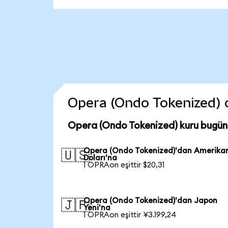
Opera (Ondo Tokenized) co
Opera (Ondo Tokenized) kuru bugün
Opera (Ondo Tokenized)'dan Amerika
🇺🇸
Doları'na
1 OPRAon eşittir $20,31
Opera (Ondo Tokenized)'dan Japon
🇯🇵
Yeni'na
1 OPRAon eşittir ¥3.199,24