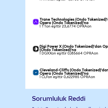
Trane Technologies (Ondo Tokenized)
Opera (Ondo Tokenized)'na
1 TTon eşittir 23,6774 OPRAon
Digi Power X (Ondo Tokenized)'dan O
(Ondo Tokenized)'na
1 DGXXon eşittir 0,185664 OPRAon
Cleveland-Cliffs (Ondo Tokenized)'da
Opera (Ondo Tokenized)'na
1 CLFon eşittir 0,622985 OPRAon
Sorumluluk Reddi