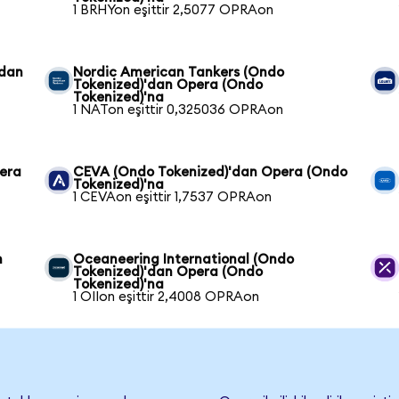
1 BRHYon eşittir 2,5077 OPRAon
'dan
Nordic American Tankers (Ondo
Tokenized)'dan Opera (Ondo
Tokenized)'na
1 NATon eşittir 0,325036 OPRAon
pera
CEVA (Ondo Tokenized)'dan Opera (Ondo
Tokenized)'na
1 CEVAon eşittir 1,7537 OPRAon
n
Oceaneering International (Ondo
Tokenized)'dan Opera (Ondo
Tokenized)'na
1 OIIon eşittir 2,4008 OPRAon