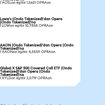
1 AOSLon eşittir 1,5621 OPRAon
Lowe's (Ondo Tokenized)'dan Opera
(Ondo Tokenized)'na
1 LOWon eşittir 10,7858 OPRAon
AAON (Ondo Tokenized)'dan Opera (Ondo
Tokenized)'na
1 AAONon eşittir 4,5559 OPRAon
Global X S&P 500 Covered Call ETF (Ondo
Tokenized)'dan Opera (Ondo
Tokenized)'na
1 XYLDon eşittir 2,0719 OPRAon