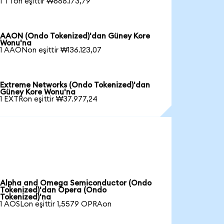
1 TTon eşittir ₩688.173,79
AAON (Ondo Tokenized)'dan Güney Kore
Wonu'na
1 AAONon eşittir ₩136.123,07
Extreme Networks (Ondo Tokenized)'dan
Güney Kore Wonu'na
1 EXTRon eşittir ₩37.977,24
Alpha and Omega Semiconductor (Ondo
Tokenized)'dan Opera (Ondo
Tokenized)'na
1 AOSLon eşittir 1,5579 OPRAon