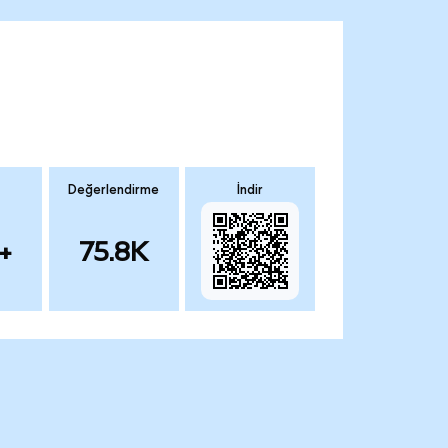
Değerlendirme
İndir
+
75.8K