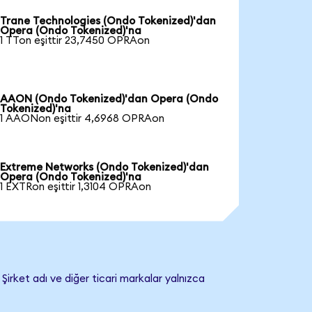
Trane Technologies (Ondo Tokenized)'dan
Opera (Ondo Tokenized)'na
1 TTon eşittir 23,7450 OPRAon
AAON (Ondo Tokenized)'dan Opera (Ondo
Tokenized)'na
1 AAONon eşittir 4,6968 OPRAon
Extreme Networks (Ondo Tokenized)'dan
Opera (Ondo Tokenized)'na
1 EXTRon eşittir 1,3104 OPRAon
irket adı ve diğer ticari markalar yalnızca