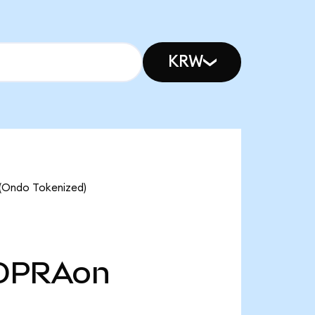
KRW
 (Ondo Tokenized)
OPRAon