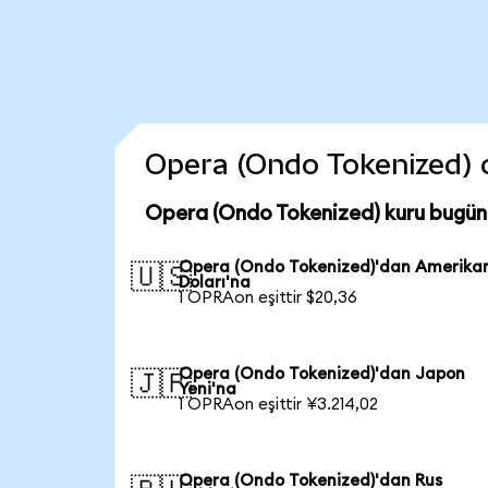
Opera (Ondo Tokenized) co
Opera (Ondo Tokenized) kuru bugün
Opera (Ondo Tokenized)'dan Amerika
🇺🇸
Doları'na
1 OPRAon eşittir $20,36
Opera (Ondo Tokenized)'dan Japon
🇯🇵
Yeni'na
1 OPRAon eşittir ¥3.214,02
Opera (Ondo Tokenized)'dan Rus