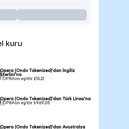
el kuru
Opera (Ondo Tokenized)'dan İngiliz

Sterlini'na
1 OPRAon eşittir £15,12
Opera (Ondo Tokenized)'dan Türk Lirası'na

1 OPRAon eşittir ₺969,05
Opera (Ondo Tokenized)'dan Avustralya