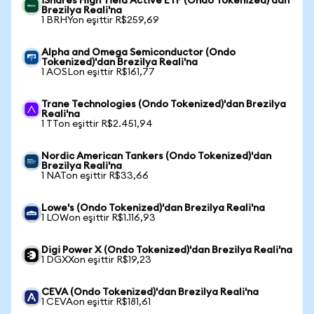
iShares High Yield Active ETF (Ondo Tokenized)'dan
Brezilya Reali'na
1 BRHYon eşittir R$259,69
Alpha and Omega Semiconductor (Ondo
Tokenized)'dan Brezilya Reali'na
1 AOSLon eşittir R$161,77
Trane Technologies (Ondo Tokenized)'dan Brezilya
Reali'na
1 TTon eşittir R$2.451,94
Nordic American Tankers (Ondo Tokenized)'dan
Brezilya Reali'na
1 NATon eşittir R$33,66
Lowe's (Ondo Tokenized)'dan Brezilya Reali'na
1 LOWon eşittir R$1.116,93
Digi Power X (Ondo Tokenized)'dan Brezilya Reali'na
1 DGXXon eşittir R$19,23
CEVA (Ondo Tokenized)'dan Brezilya Reali'na
1 CEVAon eşittir R$181,61