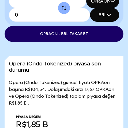
OPRAON
BRL
OPRAON - BRL TAKAS ET
Opera (Ondo Tokenized) piyasa son
durumu
Opera (Ondo Tokenized) güncel fiyatı OPRAon
başına R$104,54. Dolaşımdaki arzı 17,67 OPRAon
ve Opera (Ondo Tokenized) toplam piyasa değeri
R$1,85 B .
PIYASA DEĞERI
R$1,85 B