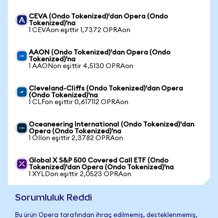
CEVA (Ondo Tokenized)'dan Opera (Ondo
Tokenized)'na
1 CEVAon eşittir 1,7372 OPRAon
AAON (Ondo Tokenized)'dan Opera (Ondo
Tokenized)'na
1 AAONon eşittir 4,5130 OPRAon
Cleveland-Cliffs (Ondo Tokenized)'dan Opera
(Ondo Tokenized)'na
1 CLFon eşittir 0,617112 OPRAon
Oceaneering International (Ondo Tokenized)'dan
Opera (Ondo Tokenized)'na
1 OIIon eşittir 2,3782 OPRAon
Global X S&P 500 Covered Call ETF (Ondo
Tokenized)'dan Opera (Ondo Tokenized)'na
1 XYLDon eşittir 2,0523 OPRAon
Sorumluluk Reddi
Bu ürün Opera tarafından ihraç edilmemiş, desteklenmemiş,