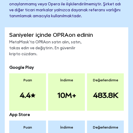
onaylanmamış veya Opera ile ilişkilendirilmemiştir. Şirket adı
ve diğer ticari markalar yalnızca dayanak referans varlığını
tanımlamak amacıyla kullanılmaktadır.
Saniyeler içinde OPRAon edinin
MetaMask'ta OPRAon satın alın, satın,
takas edin ve değiştirin. En güvenilir
kripto cüzdanı.
Google Play
Puan
İndirme
Değerlendirme
4.4
10M+
483.8K
App Store
Puan
İndirme
Değerlendirme