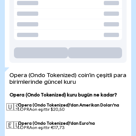
Opera (Ondo Tokenized) coin'in çeşitli para
birimlerinde güncel kuru
Opera (Ondo Tokenized) kuru bugün ne kadar?
Opera (Ondo Tokenized)'dan Amerikan Doları'na
🇺🇸
1 OPRAon eşittir $20,50
Opera (Ondo Tokenized)'dan Euro'na
🇪🇺
1 OPRAon eşittir €17,73