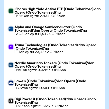
iShares High Yield Active ETF (Ondo Tokenized)'dan
Opera (Ondo Tokenized)'na
1 BRHYon eşittir 2,4841 OPRAon
Alpha and Omega Semiconductor (Ondo
Tokenized)'dan Opera (Ondo Tokenized)'na
1 AOSLon eşittir 1,5474 OPRAon
Trane Technologies (Ondo Tokenized)'dan Opera
(Ondo Tokenized)'na
1 TTon eşittir 23,4542 OPRAon
Nordic American Tankers (Ondo Tokenized)'dan
Opera (Ondo Tokenized)'na
1 NATon eşittir 0,321971 OPRAon
Lowe's (Ondo Tokenized)'dan Opera (Ondo
Tokenized)'na
1 LOWon eşittir 10,6841 OPRAon
Digi Power X (Ondo Tokenized)'dan Opera (Ondo
Tokenized)'na
1 DGXXon eşittir 0,183914 OPRAon