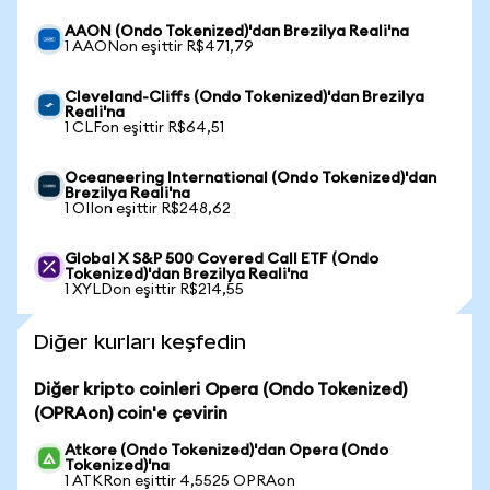
AAON (Ondo Tokenized)'dan Brezilya Reali'na
1 AAONon eşittir R$471,79
Cleveland-Cliffs (Ondo Tokenized)'dan Brezilya
Reali'na
1 CLFon eşittir R$64,51
Oceaneering International (Ondo Tokenized)'dan
Brezilya Reali'na
1 OIIon eşittir R$248,62
Global X S&P 500 Covered Call ETF (Ondo
Tokenized)'dan Brezilya Reali'na
1 XYLDon eşittir R$214,55
Diğer kurları keşfedin
Diğer kripto coinleri Opera (Ondo Tokenized)
(OPRAon) coin'e çevirin
Atkore (Ondo Tokenized)'dan Opera (Ondo
Tokenized)'na
1 ATKRon eşittir 4,5525 OPRAon