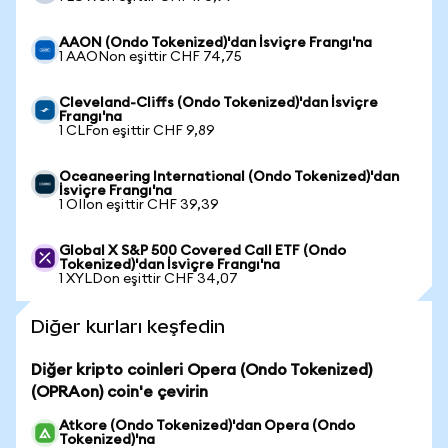
AAON (Ondo Tokenized)'dan İsviçre Frangı'na
1 AAONon eşittir CHF 74,75
Cleveland-Cliffs (Ondo Tokenized)'dan İsviçre
Frangı'na
1 CLFon eşittir CHF 9,89
Oceaneering International (Ondo Tokenized)'dan
İsviçre Frangı'na
1 OIIon eşittir CHF 39,39
Global X S&P 500 Covered Call ETF (Ondo
Tokenized)'dan İsviçre Frangı'na
1 XYLDon eşittir CHF 34,07
Diğer kurları keşfedin
Diğer kripto coinleri Opera (Ondo Tokenized)
(OPRAon) coin'e çevirin
Atkore (Ondo Tokenized)'dan Opera (Ondo
Tokenized)'na