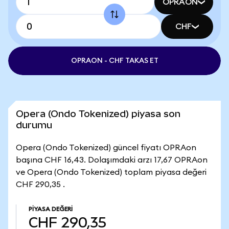
OPRAON
CHF
OPRAON - CHF TAKAS ET
Opera (Ondo Tokenized) piyasa son
durumu
Opera (Ondo Tokenized) güncel fiyatı OPRAon
başına CHF 16,43. Dolaşımdaki arzı 17,67 OPRAon
ve Opera (Ondo Tokenized) toplam piyasa değeri
CHF 290,35 .
PIYASA DEĞERI
CHF 290,35