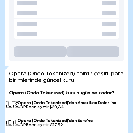
Opera (Ondo Tokenized) coin'in çeşitli para
birimlerinde güncel kuru
Opera (Ondo Tokenized) kuru bugün ne kadar?
Opera (Ondo Tokenized)'dan Amerikan Doları'na
🇺🇸
1 OPRAon eşittir $20,34
Opera (Ondo Tokenized)'dan Euro'na
🇪🇺
1 OPRAon eşittir €17,59