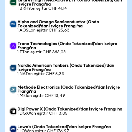
iShares High Yield Active ETF (Ondo Tokenized)'dan
İsviçre Frangı'na
1 BRHYon eşittir CHF 41,14
Alpha and Omega Semiconductor (Ondo
Tokenized)'dan İsviçre Frangı'na
1 AOSLon eşittir CHF 25,63
Trane Technologies (Ondo Tokenized)'dan İsviçre
Frangı'na
1 TTon eşittir CHF 388,08
Nordic American Tankers (Ondo Tokenized)'dan
İsviçre Frangı'na
1 NATon eşittir CHF 5,33
Methode Electronics (Ondo Tokenized)'dan İsviçre
Frangı'na
1 MEIon eşittir CHF 13,49
Digi Power X (Ondo Tokenized)'dan İsviçre Frangı'na
1 DGXXon eşittir CHF 3,05
Lowe's (Ondo Tokenized)'dan İsviçre Frangı'na
1 LOWon eşittir CHF 176,97