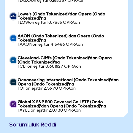
1 DGXXon eşittir 0,185367 OPRAon
Lowe's (Ondo Tokenized)'dan Opera (Ondo
Tokenized)'na
1 LOWon eşittir 10,7685 OPRAon
AAON (Ondo Tokenized)'dan Opera (Ondo
Tokenized)'na
1 AAONon eşittir 4,5486 OPRAon
Cleveland-Cliffs (Ondo Tokenized)'dan Opera
(Ondo Tokenized)'na
1 CLFon eşittir 0,601827 OPRAon
Oceaneering International (Ondo Tokenized)'dan
Opera (Ondo Tokenized)'na
1 OIIon eşittir 2,3970 OPRAon
Global X S&P 500 Covered Call ETF (Ondo
Tokenized)'dan Opera (Ondo Tokenized)'na
1 XYLDon eşittir 2,0730 OPRAon
Sorumluluk Reddi