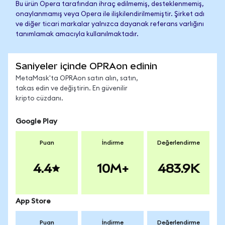
Bu ürün Opera tarafından ihraç edilmemiş, desteklenmemiş,
onaylanmamış veya Opera ile ilişkilendirilmemiştir. Şirket adı
ve diğer ticari markalar yalnızca dayanak referans varlığını
tanımlamak amacıyla kullanılmaktadır.
Saniyeler içinde OPRAon edinin
MetaMask'ta OPRAon satın alın, satın,
takas edin ve değiştirin. En güvenilir
kripto cüzdanı.
Google Play
Puan
İndirme
Değerlendirme
4.4
10M+
483.9K
App Store
Puan
İndirme
Değerlendirme