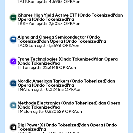
1 ATKRon eşittir 4,5988 OPRAon
iShares High Yield Active ETF (Ondo Tokenized)'dan
Opera (Ondo Tokenized)'na
1 BRHYon eşittir 2,5037 OPRAon
Alpha and Omega Semiconductor (Ondo
Tokenized)'dan Opera (Ondo Tokenized)'na
1 AOSLon eşittir 1,5596 OPRAon
Trane Technologies (Ondo Tokenized)'dan Opera
(Ondo Tokenized)'na
1 TTon eşittir 23,6148 OPRAon
Nordic American Tankers (Ondo Tokenized)'dan
Opera (Ondo Tokenized)'na
1 NATon eşittir 0,324515 OPRAon
Methode Electronics (Ondo Tokenized)'dan Opera
(Ondo Tokenized)'na
1 MEIon eşittir 0,820629 OPRAon
Digi Power X (Ondo Tokenized)'dan Opera (Ondo
Tokenized)'na