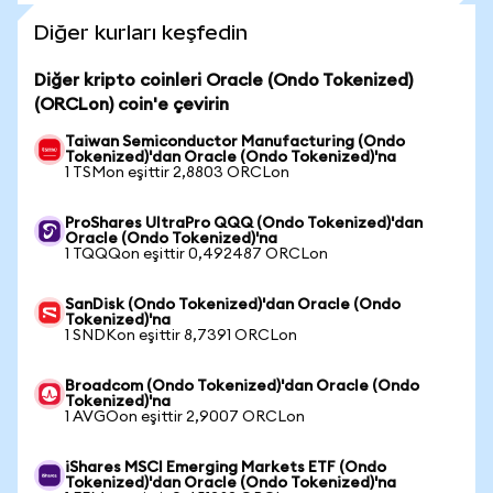
Diğer kurları keşfedin
Diğer kripto coinleri Oracle (Ondo Tokenized)
(ORCLon) coin'e çevirin
Taiwan Semiconductor Manufacturing (Ondo
Tokenized)'dan Oracle (Ondo Tokenized)'na
1 TSMon eşittir 2,8803 ORCLon
ProShares UltraPro QQQ (Ondo Tokenized)'dan
Oracle (Ondo Tokenized)'na
1 TQQQon eşittir 0,492487 ORCLon
SanDisk (Ondo Tokenized)'dan Oracle (Ondo
Tokenized)'na
1 SNDKon eşittir 8,7391 ORCLon
Broadcom (Ondo Tokenized)'dan Oracle (Ondo
Tokenized)'na
1 AVGOon eşittir 2,9007 ORCLon
iShares MSCI Emerging Markets ETF (Ondo
Tokenized)'dan Oracle (Ondo Tokenized)'na