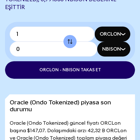
EŞITTIR
ORCLON
NBISON
ORCLON - NBISON TAKAS ET
Oracle (Ondo Tokenized) piyasa son
durumu
Oracle (Ondo Tokenized) güncel fiyatı ORCLon
başına $147,07. Dolaşımdaki arzı 42,32 B ORCLon
ve Oracle (Ondo Tokenized) toplam piyasa değeri