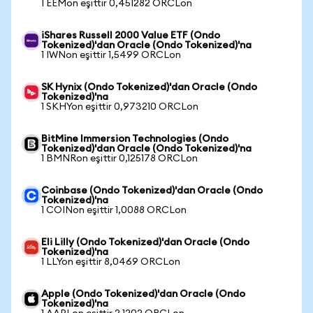
1 EEMon eşittir 0,451282 ORCLon
iShares Russell 2000 Value ETF (Ondo
Tokenized)'dan Oracle (Ondo Tokenized)'na
1 IWNon eşittir 1,5499 ORCLon
SK Hynix (Ondo Tokenized)'dan Oracle (Ondo
Tokenized)'na
1 SKHYon eşittir 0,973210 ORCLon
BitMine Immersion Technologies (Ondo
Tokenized)'dan Oracle (Ondo Tokenized)'na
1 BMNRon eşittir 0,125178 ORCLon
Coinbase (Ondo Tokenized)'dan Oracle (Ondo
Tokenized)'na
1 COINon eşittir 1,0088 ORCLon
Eli Lilly (Ondo Tokenized)'dan Oracle (Ondo
Tokenized)'na
1 LLYon eşittir 8,0469 ORCLon
Apple (Ondo Tokenized)'dan Oracle (Ondo
Tokenized)'na