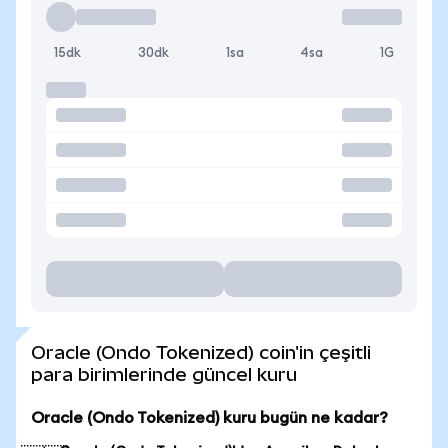
15dk
30dk
1sa
4sa
1G
Oracle (Ondo Tokenized) coin'in çeşitli
para birimlerinde güncel kuru
Oracle (Ondo Tokenized) kuru bugün ne kadar?