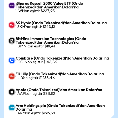
iShares Russell 2000 Value ETF (Ondo
Tokenized)'dan Amerikan Doları'na
1 IWNon eşittir $227,95
SK Hynix (Ondo Tokenized)'dan Amerikan Doları'na
1 SKHYon eşittir $143,13
BitMine Immersion Technologies (Ondo
Tokenized)'dan Amerikan Doları'na
1 BMNRon eşittir $18,41
Coinbase (Ondo Tokenized)'dan Amerikan Doları'na
1 COINon eşittir $148,36
Eli Lilly (Ondo Tokenized)'dan Amerikan Doları'na
1 LLYon eşittir $1.183,46
Apple (Ondo Tokenized)'dan Amerikan Doları'na
1 AAPLon eşittir $311,82
Arm Holdings plc (Ondo Tokenized)'dan Amerikan
Doları'na
1 ARMon eşittir $289,91