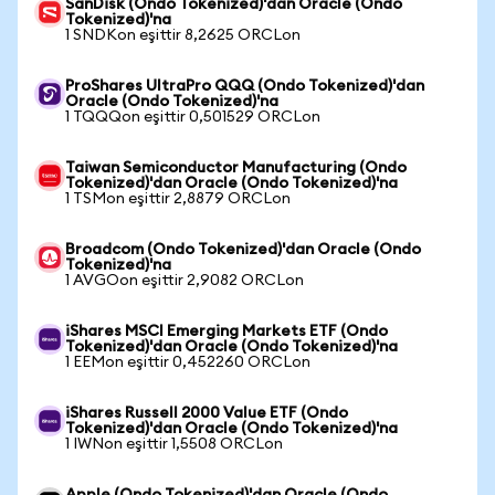
SanDisk (Ondo Tokenized)'dan Oracle (Ondo
Tokenized)'na
1 SNDKon eşittir 8,2625 ORCLon
ProShares UltraPro QQQ (Ondo Tokenized)'dan
Oracle (Ondo Tokenized)'na
1 TQQQon eşittir 0,501529 ORCLon
Taiwan Semiconductor Manufacturing (Ondo
Tokenized)'dan Oracle (Ondo Tokenized)'na
1 TSMon eşittir 2,8879 ORCLon
Broadcom (Ondo Tokenized)'dan Oracle (Ondo
Tokenized)'na
1 AVGOon eşittir 2,9082 ORCLon
iShares MSCI Emerging Markets ETF (Ondo
Tokenized)'dan Oracle (Ondo Tokenized)'na
1 EEMon eşittir 0,452260 ORCLon
iShares Russell 2000 Value ETF (Ondo
Tokenized)'dan Oracle (Ondo Tokenized)'na
1 IWNon eşittir 1,5508 ORCLon