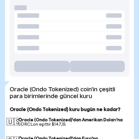
Oracle (Ondo Tokenized) coin'in çeşitli
para birimlerinde güncel kuru
Oracle (Ondo Tokenized) kuru bugün ne kadar?
Oracle (Ondo Tokenized)'dan Amerikan Doları'na
🇺🇸
1 ORCLon eşittir $147,15
Oracle (Ondo Tokenized)'dan Euro'na