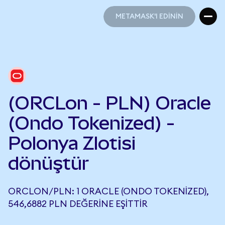
METAMASK'I EDİNİN
METAMASK'I EDİNİN
(ORCLon - PLN) Oracle
(Ondo Tokenized) -
Polonya Zlotisi
dönüştür
ORCLON/PLN: 1 ORACLE (ONDO TOKENIZED),
546,6882 PLN DEĞERINE EŞITTIR