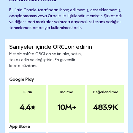
Bu ürün Oracle tarafından ihraç edilmemiş, desteklenmemiş,
onaylanmamış veya Oracle ile ilişkilendirilmemiştir. Şirket adı
ve diğer ticari markalar yalnızca dayanak referans varlığını
tanımlamak amacıyla kullanılmaktadır.
Saniyeler içinde ORCLon edinin
MetaMask'ta ORCLon satın alın, satın,
takas edin ve değiştirin. En güvenilir
kripto cüzdanı.
Google Play
Puan
İndirme
Değerlendirme
4.4
10M+
483.9K
App Store