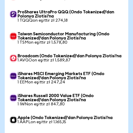
ProShares UltraPro QQQ (Ondo Tokenized)'dan
Polonya Zlotisi'na
1 TQQQon eşittir zł 274,18
Taiwan Semiconductor Manufacturing (Ondo
Tokenized)'dan Polonya Zlotisi'na
1 TSMon eşittir zł 1.578,80
Broadcom (Ondo Tokenized)'dan Polonya Zlotisi'na
1 AVGOon eşittir zł 1.589,87
iShares MSCI Emerging Markets ETF (Ondo
Tokenized)'dan Polonya Zlotisi'na
1 EEMon eşittir zł 247,24
iShares Russell 2000 Value ETF (Ondo
Tokenized)'dan Polonya Zlotisi'na
1 IWNon eşittir zł 847,80
Apple (Ondo Tokenized)'dan Polonya Zlotisi'na
1 AAPLon eşittir zł 1.165,15