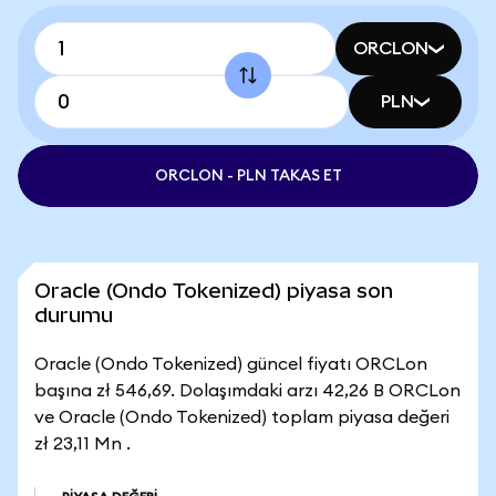
ORCLON
PLN
ORCLON - PLN TAKAS ET
Oracle (Ondo Tokenized) piyasa son
durumu
Oracle (Ondo Tokenized) güncel fiyatı ORCLon
başına zł 546,69. Dolaşımdaki arzı 42,26 B ORCLon
ve Oracle (Ondo Tokenized) toplam piyasa değeri
zł 23,11 Mn .