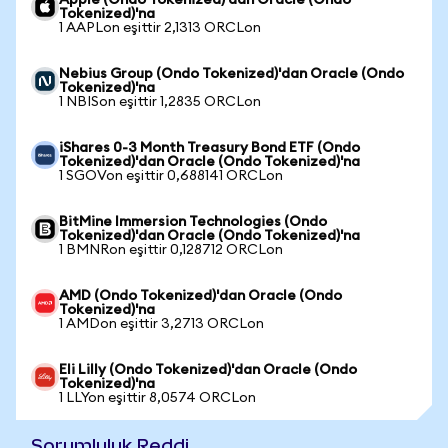
Apple (Ondo Tokenized)'dan Oracle (Ondo
Tokenized)'na
1 AAPLon eşittir 2,1313 ORCLon
Nebius Group (Ondo Tokenized)'dan Oracle (Ondo
Tokenized)'na
1 NBISon eşittir 1,2835 ORCLon
iShares 0-3 Month Treasury Bond ETF (Ondo
Tokenized)'dan Oracle (Ondo Tokenized)'na
1 SGOVon eşittir 0,688141 ORCLon
BitMine Immersion Technologies (Ondo
Tokenized)'dan Oracle (Ondo Tokenized)'na
1 BMNRon eşittir 0,128712 ORCLon
AMD (Ondo Tokenized)'dan Oracle (Ondo
Tokenized)'na
1 AMDon eşittir 3,2713 ORCLon
Eli Lilly (Ondo Tokenized)'dan Oracle (Ondo
Tokenized)'na
1 LLYon eşittir 8,0574 ORCLon
Sorumluluk Reddi