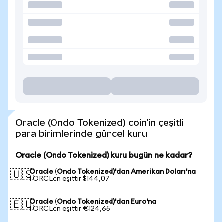
Oracle (Ondo Tokenized) coin'in çeşitli
para birimlerinde güncel kuru
Oracle (Ondo Tokenized) kuru bugün ne kadar?
Oracle (Ondo Tokenized)'dan Amerikan Doları'na
🇺🇸
1 ORCLon eşittir $144,07
Oracle (Ondo Tokenized)'dan Euro'na
🇪🇺
1 ORCLon eşittir €124,65