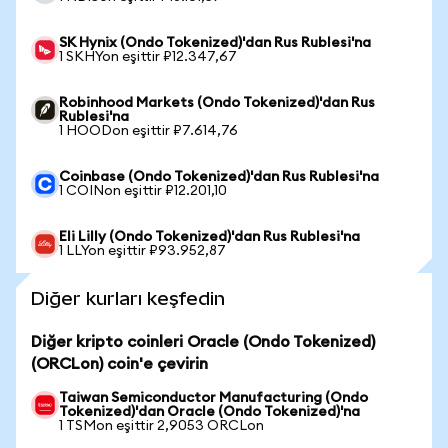
SK Hynix (Ondo Tokenized)'dan Rus Rublesi'na
1 SKHYon eşittir ₽12.347,67
Robinhood Markets (Ondo Tokenized)'dan Rus
Rublesi'na
1 HOODon eşittir ₽7.614,76
Coinbase (Ondo Tokenized)'dan Rus Rublesi'na
1 COINon eşittir ₽12.201,10
Eli Lilly (Ondo Tokenized)'dan Rus Rublesi'na
1 LLYon eşittir ₽93.952,87
Diğer kurları keşfedin
Diğer kripto coinleri Oracle (Ondo Tokenized)
(ORCLon) coin'e çevirin
Taiwan Semiconductor Manufacturing (Ondo
Tokenized)'dan Oracle (Ondo Tokenized)'na
1 TSMon eşittir 2,9053 ORCLon