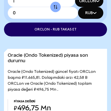
ORCLON
RUB
ORCLON - RUB TAKAS ET
Oracle (Ondo Tokenized) piyasa son
durumu
Oracle (Ondo Tokenized) güncel fiyatı ORCLon
başına ₽11.665,81. Dolaşımdaki arzı 42,58 B
ORCLon ve Oracle (Ondo Tokenized) toplam
piyasa değeri ₽496,75 Mn .
PIYASA DEĞERI
₽496,75 Mn