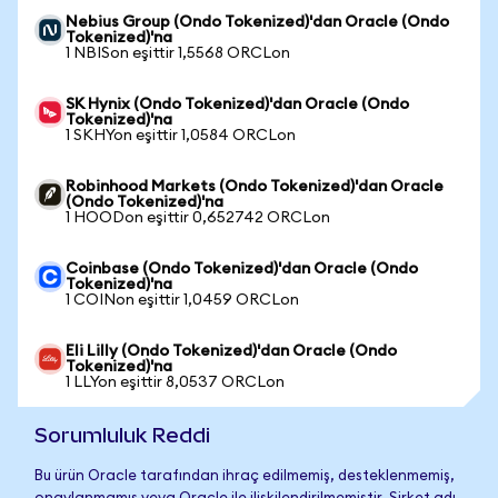
Nebius Group (Ondo Tokenized)'dan Oracle (Ondo
Tokenized)'na
1 NBISon eşittir 1,5568 ORCLon
SK Hynix (Ondo Tokenized)'dan Oracle (Ondo
Tokenized)'na
1 SKHYon eşittir 1,0584 ORCLon
Robinhood Markets (Ondo Tokenized)'dan Oracle
(Ondo Tokenized)'na
1 HOODon eşittir 0,652742 ORCLon
Coinbase (Ondo Tokenized)'dan Oracle (Ondo
Tokenized)'na
1 COINon eşittir 1,0459 ORCLon
Eli Lilly (Ondo Tokenized)'dan Oracle (Ondo
Tokenized)'na
1 LLYon eşittir 8,0537 ORCLon
Sorumluluk Reddi
Bu ürün Oracle tarafından ihraç edilmemiş, desteklenmemiş,