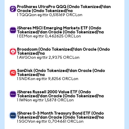
ProShares UltraPro QQQ (Ondo Tokenized)'dan
Oracle (Ondo Tokenized)'na
1 TQQQon eşittir 0,515169 ORCLon
iShares MSCI Emerging Markets ETF (Ondo
Tokenized)'dan Oracle (Ondo Tokenized)'na
1 EEMon eşittir 0,462625 ORCLon
Broadcom (Ondo Tokenized)'dan Oracle (Ondo
Tokenized)'na
1 AVGOon eşittir 2,9375 ORCLon
SanDisk (Ondo Tokenized)'dan Oracle (Ondo
Tokenized)'na
1 SNDKon eşittir 9,8256 ORCLon
iShares Russell 2000 Value ETF (Ondo
Tokenized)'dan Oracle (Ondo Tokenized)'na
1 IWNon eşittir 1,5878 ORCLon
iShares 0-3 Month Treasury Bond ETF (Ondo
Tokenized)'dan Oracle (Ondo Tokenized)'na
1 SGOVon eşittir 0,704661 ORCLon