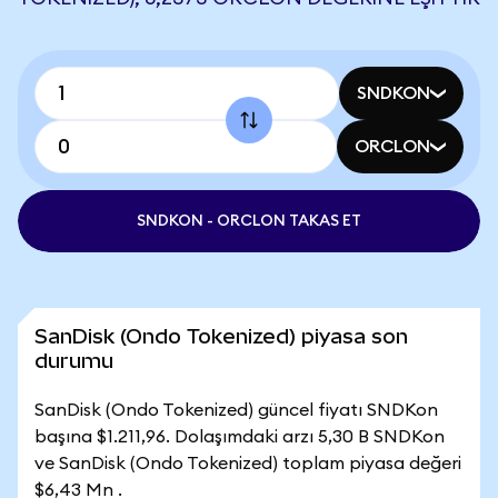
SNDKON
ORCLON
SNDKON - ORCLON TAKAS ET
SanDisk (Ondo Tokenized) piyasa son
durumu
SanDisk (Ondo Tokenized) güncel fiyatı SNDKon
başına $1.211,96. Dolaşımdaki arzı 5,30 B SNDKon
ve SanDisk (Ondo Tokenized) toplam piyasa değeri
$6,43 Mn .