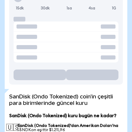
15dk
30dk
1sa
4sa
1G
SanDisk (Ondo Tokenized) coin'in çeşitli
para birimlerinde güncel kuru
SanDisk (Ondo Tokenized) kuru bugün ne kadar?
SanDisk (Ondo Tokenized)'dan Amerikan Doları'na
🇺🇸
1 SNDKon eşittir $1.211,96