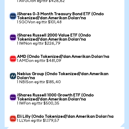
1 AVGOon eşittir $426,62
iShares 0-3 Month Treasury Bond ETF (Ondo
Tokenized)'dan Amerikan Doları'na
1 SGOVon eşittir $101,48
iShares Russell 2000 Value ETF (Ondo
Tokenized)'dan Amerikan Doları'na
1 IWNon eşittir $226,79
AMD (Ondo Tokenized)'dan Amerikan Doları'na
1 AMDon eşittir $481,09
Nebius Group (Ondo Tokenized)'dan Amerikan
Doları'na
1 NBISon eşittir $185,40
iShares Russell 1000 Growth ETF (Ondo
Tokenized)'dan Amerikan Doları'na
1 IWFon eşittir $500,35
Eli Lilly (Ondo Tokenized)'dan Amerikan Doları'na
1 LLYon eşittir $1.179,57