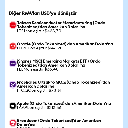
Diğer RWA'ları USD'ye dönüştür
Taiwan Semiconductor Manufacturing (Ondo
Tokenized)'dan Amerikan Doları'na
1 TSMon eşittir $423,70
Oracle (Ondo Tokenized)'dan Amerikan Doları'na
1 ORCLon eşittir $146,20
iShares MSCI Emerging Markets ETF (Ondo
Tokenized)'dan Amerikan Doları'na
1 EEMon eşittir $66,40
ProShares UltraPro QQQ (Ondo Tokenized)'dan
Amerikan Doları'na
1 TQQQon eşittir $73,61
Apple (Ondo Tokenized)'dan Amerikan Doları'na
1 AAPLon eşittir $313,56
Broadcom (Ondo Tokenized)'dan Amerikan
Doları'na