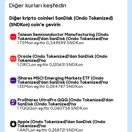
Diğer kurları keşfedin
Diğer kripto coinleri SanDisk (Ondo Tokenized)
(SNDKon) coin'e çevirin
Taiwan Semiconductor Manufacturing (Ondo
Tokenized)'dan SanDisk (Ondo Tokenized)'na
1 TSMon eşittir 0,349599 SNDKon
Oracle (Ondo Tokenized)'dan SanDisk (Ondo
Tokenized)'na
1 ORCLon eşittir 0,120631 SNDKon
iShares MSCI Emerging Markets ETF (Ondo
Tokenized)'dan SanDisk (Ondo Tokenized)'na
1 EEMon eşittir 0,054787 SNDKon
ProShares UltraPro QQQ (Ondo Tokenized)'dan
SanDisk (Ondo Tokenized)'na
1 TQQQon eşittir 0,060736 SNDKon
Apple (Ondo Tokenized)'dan SanDisk (Ondo
Tokenized)'na
1 AAPLon eşittir 0,258721 SNDKon