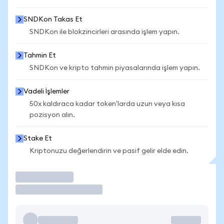
SNDKon Takas Et
SNDKon ile blokzincirleri arasında işlem yapın.
Tahmin Et
SNDKon ve kripto tahmin piyasalarında işlem yapın.
Vadeli İşlemler
50x kaldıraca kadar token'larda uzun veya kısa
pozisyon alın.
Stake Et
Kriptonuzu değerlendirin ve pasif gelir elde edin.
İşlem Yap