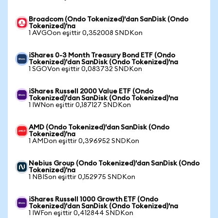
Broadcom (Ondo Tokenized)'dan SanDisk (Ondo
Tokenized)'na
1 AVGOon eşittir 0,352008 SNDKon
iShares 0-3 Month Treasury Bond ETF (Ondo
Tokenized)'dan SanDisk (Ondo Tokenized)'na
1 SGOVon eşittir 0,083732 SNDKon
iShares Russell 2000 Value ETF (Ondo
Tokenized)'dan SanDisk (Ondo Tokenized)'na
1 IWNon eşittir 0,187127 SNDKon
AMD (Ondo Tokenized)'dan SanDisk (Ondo
Tokenized)'na
1 AMDon eşittir 0,396952 SNDKon
Nebius Group (Ondo Tokenized)'dan SanDisk (Ondo
Tokenized)'na
1 NBISon eşittir 0,152975 SNDKon
iShares Russell 1000 Growth ETF (Ondo
Tokenized)'dan SanDisk (Ondo Tokenized)'na
1 IWFon eşittir 0,412844 SNDKon