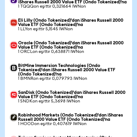
iShares Russell 2000 Value ETF (Ondo Tokenized)'na
1 TQQQon eşittir 0,321664 IWNon
Eli Lilly (Ondo Tokenized)'dan iShares Russell 2000
Value ETF (Ondo Tokenized)'na
1 LLYon eşittir 5,1545 IWNon
Oracle (Ondo Tokenized)'dan iShares Russell 2000
Value ETF (Ondo Tokenized)'na
1 ORCLon eşittir 0,638871 IWNon
BitMine Immersion Technologies (Ondo
Tokenized)'dan iShares Russell 2000 Value ETF
(Ondo Tokenized)'na
1 BMNRon eşittir 0,079793 IWNon
SanDisk (Ondo Tokenized)'dan iShares Russell 2000
Value ETF (Ondo Tokenized)'na
1 SNDKon eşittir 5,3698 IWNon
Robinhood Markets (Ondo Tokenized)'dan iShares
Russell 2000 Value ETF (Ondo Tokenized)'na
1 HOODon eşittir 0,407619 IWNon