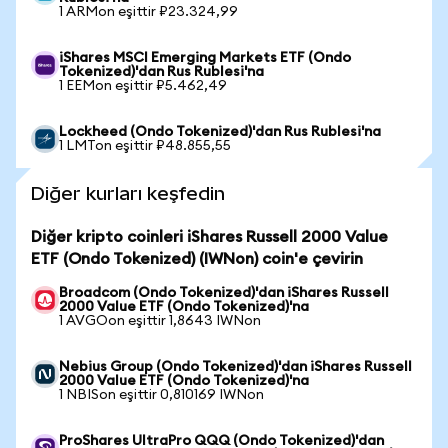
1 ARMon eşittir ₽23.324,99
iShares MSCI Emerging Markets ETF (Ondo
Tokenized)'dan Rus Rublesi'na
1 EEMon eşittir ₽5.462,49
Lockheed (Ondo Tokenized)'dan Rus Rublesi'na
1 LMTon eşittir ₽48.855,55
Diğer kurları keşfedin
Diğer kripto coinleri iShares Russell 2000 Value
ETF (Ondo Tokenized) (IWNon) coin'e çevirin
Broadcom (Ondo Tokenized)'dan iShares Russell
2000 Value ETF (Ondo Tokenized)'na
1 AVGOon eşittir 1,8643 IWNon
Nebius Group (Ondo Tokenized)'dan iShares Russell
2000 Value ETF (Ondo Tokenized)'na
1 NBISon eşittir 0,810169 IWNon
ProShares UltraPro QQQ (Ondo Tokenized)'dan