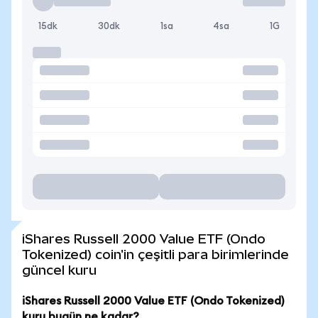
15dk
30dk
1sa
4sa
1G
iShares Russell 2000 Value ETF (Ondo
Tokenized) coin'in çeşitli para birimlerinde
güncel kuru
iShares Russell 2000 Value ETF (Ondo Tokenized)
kuru bugün ne kadar?