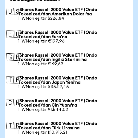
iShares Russell 2000 Value ETF (Ondo
🇺🇸
Tokenized)'dan Amerikan Doları'na
1 IWNon eşittir $228,84
iShares Russell 2000 Value ETF (Ondo
🇪🇺
Tokenized)'dan Euro'na
1 IWNon eşittir €197,96
iShares Russell 2000 Value ETF (Ondo
🇬🇧
Tokenized)'dan İngiliz Sterlini'na
1 IWNon eşittir £169,63
iShares Russell 2000 Value ETF (Ondo
🇯🇵
Tokenized)'dan Japon Yeni'na
1 IWNon eşittir ¥36.112,46
iShares Russell 2000 Value ETF (Ondo
🇨🇳
Tokenized)'dan Çin Yuanı'na
1 IWNon eşittir ¥1.544,02
iShares Russell 2000 Value ETF (Ondo
🇹🇷
Tokenized)'dan Türk Lirası'na
1 IWNon eşittir ₺10.915,21