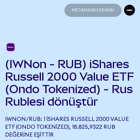
METAMASK'I EDİNİN
METAMASK'I EDİNİN
(IWNon - RUB) iShares
Russell 2000 Value ETF
(Ondo Tokenized) - Rus
Rublesi dönüştür
IWNON/RUB: 1 ISHARES RUSSELL 2000 VALUE
ETF (ONDO TOKENIZED), 18.825,9322 RUB
DEĞERINE EŞITTIR