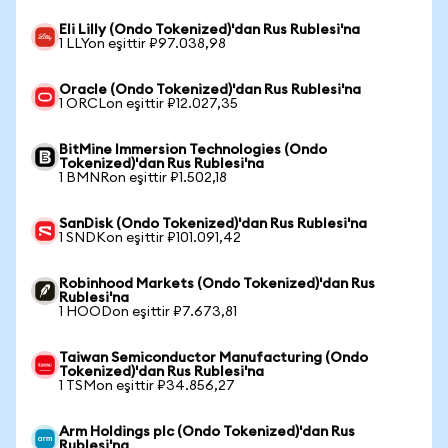
Eli Lilly (Ondo Tokenized)'dan Rus Rublesi'na
1 LLYon eşittir ₽97.038,98
Oracle (Ondo Tokenized)'dan Rus Rublesi'na
1 ORCLon eşittir ₽12.027,35
BitMine Immersion Technologies (Ondo
Tokenized)'dan Rus Rublesi'na
1 BMNRon eşittir ₽1.502,18
SanDisk (Ondo Tokenized)'dan Rus Rublesi'na
1 SNDKon eşittir ₽101.091,42
Robinhood Markets (Ondo Tokenized)'dan Rus
Rublesi'na
1 HOODon eşittir ₽7.673,81
Taiwan Semiconductor Manufacturing (Ondo
Tokenized)'dan Rus Rublesi'na
1 TSMon eşittir ₽34.856,27
Arm Holdings plc (Ondo Tokenized)'dan Rus
Rublesi'na