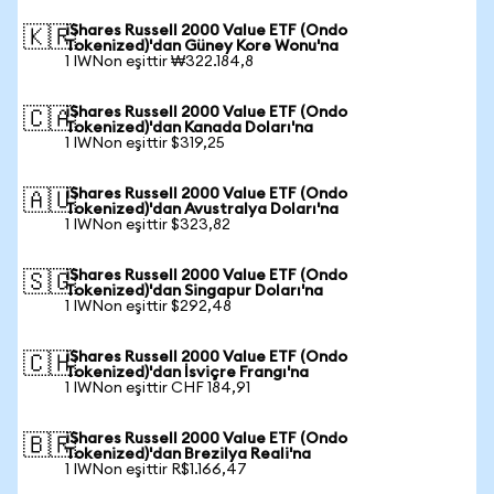
iShares Russell 2000 Value ETF (Ondo
🇰🇷
Tokenized)'dan Güney Kore Wonu'na
1 IWNon eşittir ₩322.184,8
iShares Russell 2000 Value ETF (Ondo
🇨🇦
Tokenized)'dan Kanada Doları'na
1 IWNon eşittir $319,25
iShares Russell 2000 Value ETF (Ondo
🇦🇺
Tokenized)'dan Avustralya Doları'na
1 IWNon eşittir $323,82
iShares Russell 2000 Value ETF (Ondo
🇸🇬
Tokenized)'dan Singapur Doları'na
1 IWNon eşittir $292,48
iShares Russell 2000 Value ETF (Ondo
🇨🇭
Tokenized)'dan İsviçre Frangı'na
1 IWNon eşittir CHF 184,91
iShares Russell 2000 Value ETF (Ondo
🇧🇷
Tokenized)'dan Brezilya Reali'na
1 IWNon eşittir R$1.166,47