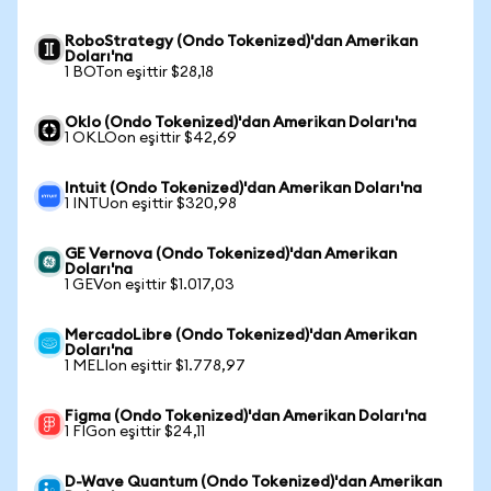
RoboStrategy (Ondo Tokenized)'dan Amerikan
Doları'na
1 BOTon eşittir $28,18
Oklo (Ondo Tokenized)'dan Amerikan Doları'na
1 OKLOon eşittir $42,69
Intuit (Ondo Tokenized)'dan Amerikan Doları'na
1 INTUon eşittir $320,98
GE Vernova (Ondo Tokenized)'dan Amerikan
Doları'na
1 GEVon eşittir $1.017,03
MercadoLibre (Ondo Tokenized)'dan Amerikan
Doları'na
1 MELIon eşittir $1.778,97
Figma (Ondo Tokenized)'dan Amerikan Doları'na
1 FIGon eşittir $24,11
D-Wave Quantum (Ondo Tokenized)'dan Amerikan