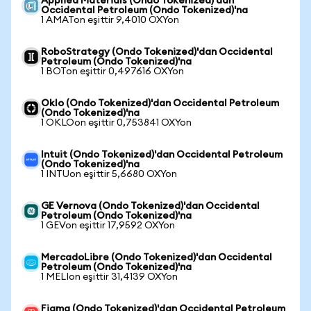
Applied Materials (Ondo Tokenized)'dan
Occidental Petroleum (Ondo Tokenized)'na
1 AMATon eşittir 9,4010 OXYon
RoboStrategy (Ondo Tokenized)'dan Occidental
Petroleum (Ondo Tokenized)'na
1 BOTon eşittir 0,497616 OXYon
Oklo (Ondo Tokenized)'dan Occidental Petroleum
(Ondo Tokenized)'na
1 OKLOon eşittir 0,753841 OXYon
Intuit (Ondo Tokenized)'dan Occidental Petroleum
(Ondo Tokenized)'na
1 INTUon eşittir 5,6680 OXYon
GE Vernova (Ondo Tokenized)'dan Occidental
Petroleum (Ondo Tokenized)'na
1 GEVon eşittir 17,9592 OXYon
MercadoLibre (Ondo Tokenized)'dan Occidental
Petroleum (Ondo Tokenized)'na
1 MELIon eşittir 31,4139 OXYon
Figma (Ondo Tokenized)'dan Occidental Petroleum