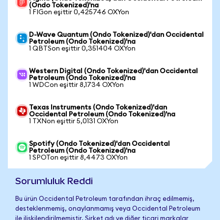
(Ondo Tokenized)'na
1 FIGon eşittir 0,425746 OXYon
D-Wave Quantum (Ondo Tokenized)'dan Occidental
Petroleum (Ondo Tokenized)'na
1 QBTSon eşittir 0,351404 OXYon
Western Digital (Ondo Tokenized)'dan Occidental
Petroleum (Ondo Tokenized)'na
1 WDCon eşittir 8,1734 OXYon
Texas Instruments (Ondo Tokenized)'dan
Occidental Petroleum (Ondo Tokenized)'na
1 TXNon eşittir 5,0131 OXYon
Spotify (Ondo Tokenized)'dan Occidental
Petroleum (Ondo Tokenized)'na
1 SPOTon eşittir 8,4473 OXYon
Sorumluluk Reddi
Bu ürün Occidental Petroleum tarafından ihraç edilmemiş,
desteklenmemiş, onaylanmamış veya Occidental Petroleum
ile ilişkilendirilmemiştir. Şirket adı ve diğer ticari markalar