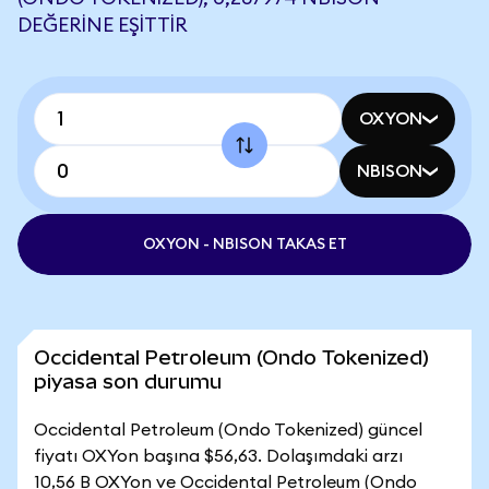
DEĞERINE EŞITTIR
OXYON
NBISON
OXYON - NBISON TAKAS ET
Occidental Petroleum (Ondo Tokenized)
piyasa son durumu
Occidental Petroleum (Ondo Tokenized) güncel
fiyatı OXYon başına $56,63. Dolaşımdaki arzı
10,56 B OXYon ve Occidental Petroleum (Ondo