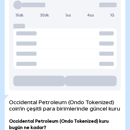
15dk
30dk
1sa
4sa
1G
Occidental Petroleum (Ondo Tokenized)
coin'in çeşitli para birimlerinde güncel kuru
Occidental Petroleum (Ondo Tokenized) kuru
bugün ne kadar?