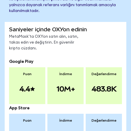
yalnızca dayanak referans varlığını tanımlamak amacıyla
kullanılmaktadır.
Saniyeler içinde OXYon edinin
MetaMask'ta OXYon satın alın, satın,
takas edin ve değiştirin. En güvenilir
kripto cüzdanı.
Google Play
Puan
İndirme
Değerlendirme
4.4
10M+
483.8K
App Store
Puan
İndirme
Değerlendirme