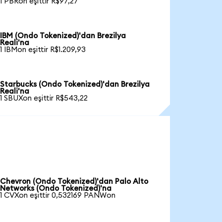
1 PBRon eşittir R$97,27
IBM (Ondo Tokenized)'dan Brezilya
Reali'na
1 IBMon eşittir R$1.209,93
Starbucks (Ondo Tokenized)'dan Brezilya
Reali'na
1 SBUXon eşittir R$543,22
Chevron (Ondo Tokenized)'dan Palo Alto
Networks (Ondo Tokenized)'na
1 CVXon eşittir 0,532169 PANWon