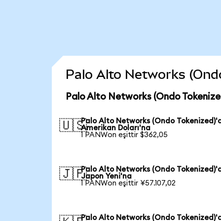
Palo Alto Networks (Ondo 
Palo Alto Networks (Ondo Tokenize
Palo Alto Networks (Ondo Tokenized)'
🇺🇸
Amerikan Doları'na
1 PANWon eşittir $362,05
Palo Alto Networks (Ondo Tokenized)'
🇯🇵
Japon Yeni'na
1 PANWon eşittir ¥57.107,02
Palo Alto Networks (Ondo Tokenized)'