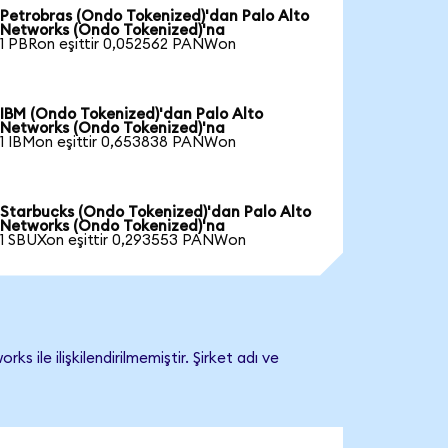
Petrobras (Ondo Tokenized)'dan Palo Alto
Networks (Ondo Tokenized)'na
1 PBRon eşittir 0,052562 PANWon
IBM (Ondo Tokenized)'dan Palo Alto
Networks (Ondo Tokenized)'na
1 IBMon eşittir 0,653838 PANWon
Starbucks (Ondo Tokenized)'dan Palo Alto
Networks (Ondo Tokenized)'na
1 SBUXon eşittir 0,293553 PANWon
le ilişkilendirilmemiştir. Şirket adı ve