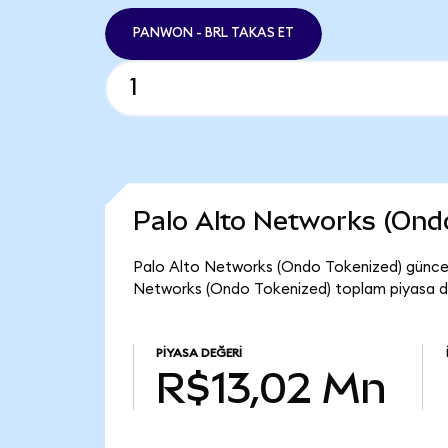
PANWON - BRL TAKAS ET
Palo Alto Networks (Ond
Palo Alto Networks (Ondo Tokenized) güncel
Networks (Ondo Tokenized) toplam piyasa de
PIYASA DEĞERI
R$13,02 Mn