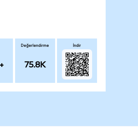
Değerlendirme
İndir
+
75.8K