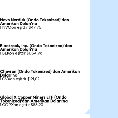
Novo Nordisk (Ondo Tokenized)'dan
Amerikan Doları'na
1 NVOon eşittir $47,75
Blackrock, Inc. (Ondo Tokenized)'dan
Amerikan Doları'na
1 BLKon eşittir $1.154,98
Chevron (Ondo Tokenized)'dan Amerikan
Doları'na
1 CVXon eşittir $191,02
Global X Copper Miners ETF (Ondo
Tokenized)'dan Amerikan Doları'na
1 COPXon eşittir $88,20