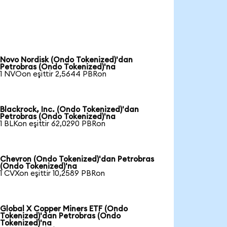
Novo Nordisk (Ondo Tokenized)'dan
Petrobras (Ondo Tokenized)'na
1 NVOon eşittir 2,5644 PBRon
Blackrock, Inc. (Ondo Tokenized)'dan
Petrobras (Ondo Tokenized)'na
1 BLKon eşittir 62,0290 PBRon
Chevron (Ondo Tokenized)'dan Petrobras
(Ondo Tokenized)'na
1 CVXon eşittir 10,2589 PBRon
Global X Copper Miners ETF (Ondo
Tokenized)'dan Petrobras (Ondo
Tokenized)'na