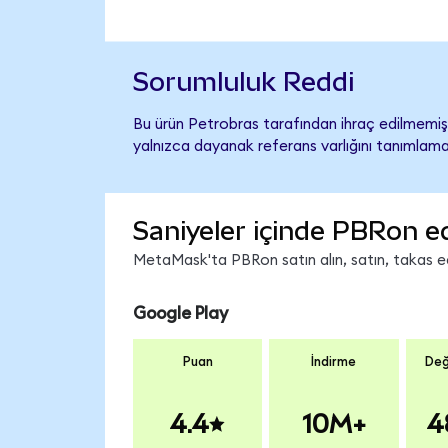
Sorumluluk Reddi
Bu ürün Petrobras tarafından ihraç edilmemiş, 
yalnızca dayanak referans varlığını tanımlama
Saniyeler içinde PBRon e
MetaMask'ta PBRon satın alın, satın, takas edi
Google Play
Puan
İndirme
Değ
4.4
10M+
4