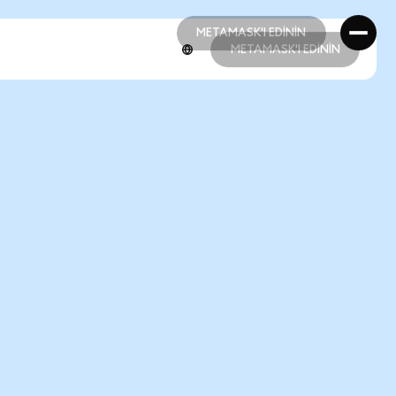
METAMASK'I EDİNİN
METAMASK'I EDİNİN
METAMASK'I EDİNİN
METAMASK'I EDİNİN