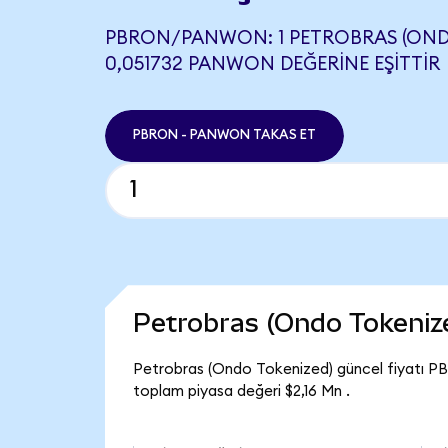
PBRON/PANWON: 1 PETROBRAS (OND
0,051732 PANWON DEĞERINE EŞITTIR
PBRON - PANWON TAKAS ET
Petrobras (Ondo Tokeniz
Petrobras (Ondo Tokenized) güncel fiyatı PB
toplam piyasa değeri $2,16 Mn .