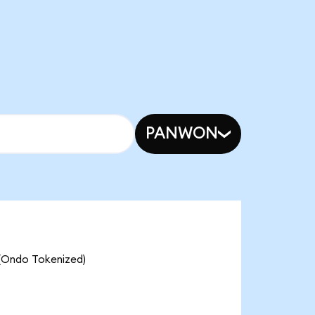
PANWON
 (Ondo Tokenized)