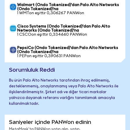
Walmart (Ondo Tokenized)'dan Palo Alto Networks
(Ondo Tokenized)'na
1 WMTon eşittir 0,306267 PANWon
Cisco Systems (Ondo Tokenized)'dan Palo Alto
Networks (Ondo Tokenized)'na
1 CSCOon eşittir 0,334660 PANWon
PepsiCo (Ondo Tokenized)'dan Palo Alto Networks
(Ondo Tokenized)'na
1 PEPon eşittir 0,390631 PANWon
Sorumluluk Reddi
Bu ürün Palo Alto Networks tarafından ihraç edilmemiş,
desteklenmemiş, onaylanmamış veya Palo Alto Networks ile
ilişkilendirilmemiştir. Şirket adı ve diğer ticari markalar
yalnızca dayanak referans varlığını tanımlamak amacıyla
kullanılmaktadır.
Saniyeler içinde PANWon edinin
MetaMask'ta PANWon satın alın, satın,