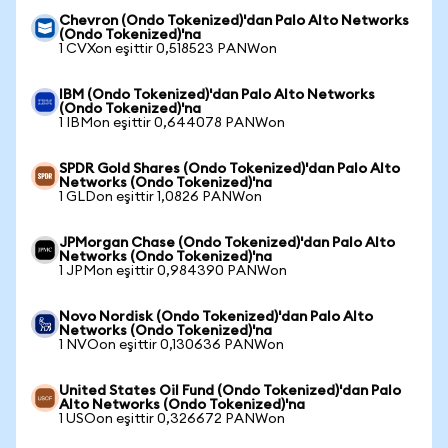
Chevron (Ondo Tokenized)'dan Palo Alto Networks
(Ondo Tokenized)'na
1 CVXon eşittir 0,518523 PANWon
IBM (Ondo Tokenized)'dan Palo Alto Networks
(Ondo Tokenized)'na
1 IBMon eşittir 0,644078 PANWon
SPDR Gold Shares (Ondo Tokenized)'dan Palo Alto
Networks (Ondo Tokenized)'na
1 GLDon eşittir 1,0826 PANWon
JPMorgan Chase (Ondo Tokenized)'dan Palo Alto
Networks (Ondo Tokenized)'na
1 JPMon eşittir 0,984390 PANWon
Novo Nordisk (Ondo Tokenized)'dan Palo Alto
Networks (Ondo Tokenized)'na
1 NVOon eşittir 0,130636 PANWon
United States Oil Fund (Ondo Tokenized)'dan Palo
Alto Networks (Ondo Tokenized)'na
1 USOon eşittir 0,326672 PANWon