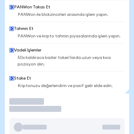
PANWon Takas Et
PANWon ile blokzincirleri arasında işlem yapın.
Tahmin Et
PANWon ve kripto tahmin piyasalarında işlem yapın.
Vadeli İşlemler
50x kaldıraca kadar token'larda uzun veya kısa
pozisyon alın.
Stake Et
Kriptonuzu değerlendirin ve pasif gelir elde edin.
İşlem Yap