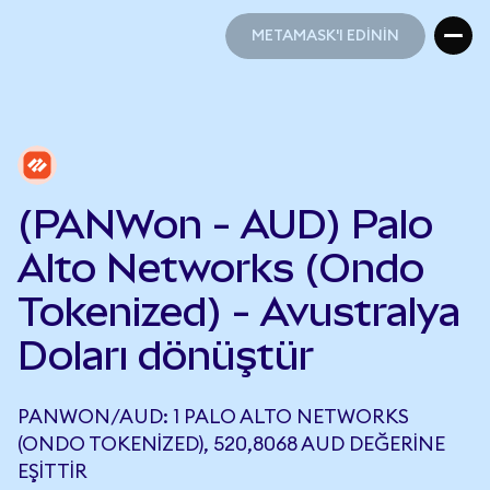
METAMASK'I EDİNİN
METAMASK'I EDİNİN
(PANWon - AUD) Palo
Alto Networks (Ondo
Tokenized) - Avustralya
Doları dönüştür
PANWON/AUD: 1 PALO ALTO NETWORKS
(ONDO TOKENIZED), 520,8068 AUD DEĞERINE
EŞITTIR