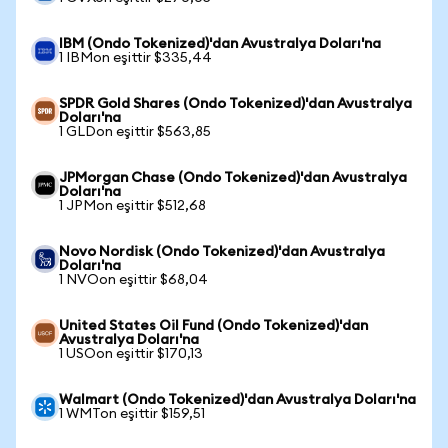
IBM (Ondo Tokenized)'dan Avustralya Doları'na
1 IBMon eşittir $335,44
SPDR Gold Shares (Ondo Tokenized)'dan Avustralya
Doları'na
1 GLDon eşittir $563,85
JPMorgan Chase (Ondo Tokenized)'dan Avustralya
Doları'na
1 JPMon eşittir $512,68
Novo Nordisk (Ondo Tokenized)'dan Avustralya
Doları'na
1 NVOon eşittir $68,04
United States Oil Fund (Ondo Tokenized)'dan
Avustralya Doları'na
1 USOon eşittir $170,13
Walmart (Ondo Tokenized)'dan Avustralya Doları'na
1 WMTon eşittir $159,51