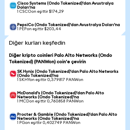
Cisco Systems (Ondo Tokenized)'dan Avustralya
Doları'na
1 CSCOon eşittir $174,29
PepsiCo (Ondo Tokenized)'dan Avustralya Doları'na
1 PEPon eşittir $203,44
Diğer kurları keşfedin
Diğer kripto coinleri Palo Alto Networks (Ondo
Tokenized) (PANWon) coin'e çevirin
SK Hynix (Ondo Tokenized)'dan Palo Alto Networks
(Ondo Tokenized)'na
1 SKHYon eşittir 0,379817 PANWon
McDonald's (Ondo Tokenized)'dan Palo Alto
Networks (Ondo Tokenized)'na
1 MCDon eşittir 0,760858 PANWon
Procter & Gamble (Ondo Tokenized)'dan Palo Alto
Networks (Ondo Tokenized)'na
1 PGon eşittir 0,402749 PANWon