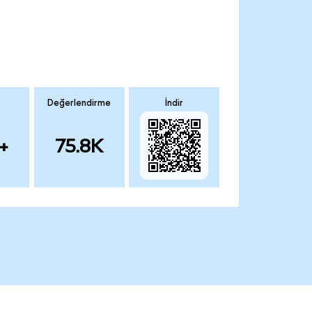
Değerlendirme
İndir
+
75.8K