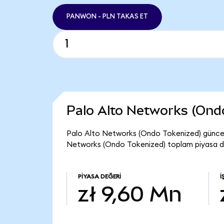
PANWON - PLN TAKAS ET
Palo Alto Networks (Ond
Palo Alto Networks (Ondo Tokenized) güncel
Networks (Ondo Tokenized) toplam piyasa de
PIYASA DEĞERI
İ
zł 9,60 Mn