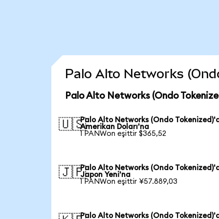
Palo Alto Networks (Ondo 
Palo Alto Networks (Ondo Tokenize
Palo Alto Networks (Ondo Tokenized)'
🇺🇸
Amerikan Doları'na
1 PANWon eşittir $365,52
Palo Alto Networks (Ondo Tokenized)'
🇯🇵
Japon Yeni'na
1 PANWon eşittir ¥57.889,03
Palo Alto Networks (Ondo Tokenized)'