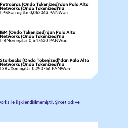
Petrobras (Ondo Tokenized)'dan Palo Alto
Networks (Ondo Tokenized)'na
1 PBRon eşittir 0,052063 PANWon
IBM (Ondo Tokenized)'dan Palo Alto
Networks (Ondo Tokenized)'na
1 IBMon eşittir 0,647630 PANWon
Starbucks (Ondo Tokenized)'dan Palo Alto
Networks (Ondo Tokenized)'na
1 SBUXon eşittir 0,290766 PANWon
le ilişkilendirilmemiştir. Şirket adı ve