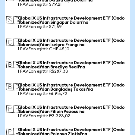
Tokenized)'dan Avustralya Doları'na
1 PAVEon eşittir $79,21
Global X US Infrastructure Development ETF (Ondo
🇸🇬
Tokenized)'dan Singapur Doları'na
1 PAVEon eşittir $71,59
Global X US Infrastructure Development ETF (Ondo
🇨🇭
Tokenized)'dan İsviçre Frangı'na
1 PAVEon eşittir CHF 45,10
Global X US Infrastructure Development ETF (Ondo
🇧🇷
Tokenized)'dan Brezilya Reali'na
1 PAVEon eşittir R$287,33
Global X US Infrastructure Development ETF (Ondo
🇧🇩
Tokenized)'dan Bangladeş Takası'na
1 PAVEon eşittir ৳6.915,72
Global X US Infrastructure Development ETF (Ondo
🇵🇭
Tokenized)'dan Filipin Pezosu'na
1 PAVEon eşittir ₱3.393,02
Global X US Infrastructure Development ETF (Ondo
🇵🇱
Tokenized)'dan Polonya Zlotisi'na