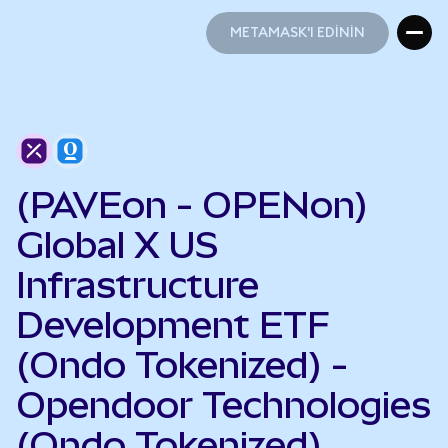
METAMASK'I EDİNİN
METAMASK'I EDİNİN
(PAVEon - OPENon)
Global X US
Infrastructure
Development ETF
(Ondo Tokenized) -
Opendoor Technologies
(Ondo Tokenized)