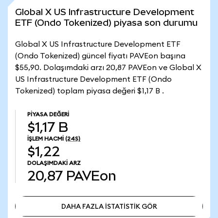
Global X US Infrastructure Development
ETF (Ondo Tokenized) piyasa son durumu
Global X US Infrastructure Development ETF
(Ondo Tokenized) güncel fiyatı PAVEon başına
$55,90. Dolaşımdaki arzı 20,87 PAVEon ve Global X
US Infrastructure Development ETF (Ondo
Tokenized) toplam piyasa değeri $1,17 B .
PIYASA DEĞERI
$1,17 B
İŞLEM HACMI
(24S)
$1,22
DOLAŞIMDAKI ARZ
20,87
PAVEon
DAHA FAZLA İSTATİSTİK GÖR