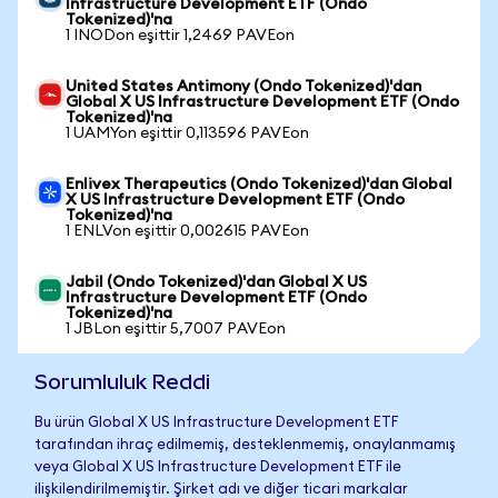
Infrastructure Development ETF (Ondo
Tokenized)'na
1 INODon eşittir 1,2469 PAVEon
United States Antimony (Ondo Tokenized)'dan
Global X US Infrastructure Development ETF (Ondo
Tokenized)'na
1 UAMYon eşittir 0,113596 PAVEon
Enlivex Therapeutics (Ondo Tokenized)'dan Global
X US Infrastructure Development ETF (Ondo
Tokenized)'na
1 ENLVon eşittir 0,002615 PAVEon
Jabil (Ondo Tokenized)'dan Global X US
Infrastructure Development ETF (Ondo
Tokenized)'na
1 JBLon eşittir 5,7007 PAVEon
Sorumluluk Reddi
Bu ürün Global X US Infrastructure Development ETF
tarafından ihraç edilmemiş, desteklenmemiş, onaylanmamış
veya Global X US Infrastructure Development ETF ile
ilişkilendirilmemiştir. Şirket adı ve diğer ticari markalar