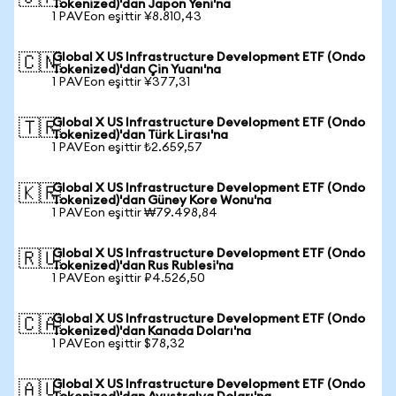
Tokenized)'dan Japon Yeni'na
1 PAVEon eşittir ¥8.810,43
Global X US Infrastructure Development ETF (Ondo
🇨🇳
Tokenized)'dan Çin Yuanı'na
1 PAVEon eşittir ¥377,31
Global X US Infrastructure Development ETF (Ondo
🇹🇷
Tokenized)'dan Türk Lirası'na
1 PAVEon eşittir ₺2.659,57
Global X US Infrastructure Development ETF (Ondo
🇰🇷
Tokenized)'dan Güney Kore Wonu'na
1 PAVEon eşittir ₩79.498,84
Global X US Infrastructure Development ETF (Ondo
🇷🇺
Tokenized)'dan Rus Rublesi'na
1 PAVEon eşittir ₽4.526,50
Global X US Infrastructure Development ETF (Ondo
🇨🇦
Tokenized)'dan Kanada Doları'na
1 PAVEon eşittir $78,32
Global X US Infrastructure Development ETF (Ondo
🇦🇺