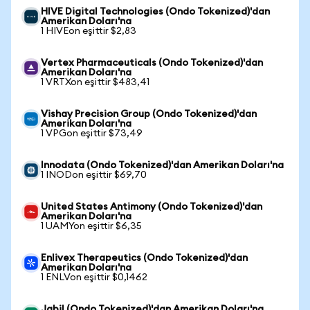
HIVE Digital Technologies (Ondo Tokenized)'dan
Amerikan Doları'na
1 HIVEon eşittir $2,83
Vertex Pharmaceuticals (Ondo Tokenized)'dan
Amerikan Doları'na
1 VRTXon eşittir $483,41
Vishay Precision Group (Ondo Tokenized)'dan
Amerikan Doları'na
1 VPGon eşittir $73,49
Innodata (Ondo Tokenized)'dan Amerikan Doları'na
1 INODon eşittir $69,70
United States Antimony (Ondo Tokenized)'dan
Amerikan Doları'na
1 UAMYon eşittir $6,35
Enlivex Therapeutics (Ondo Tokenized)'dan
Amerikan Doları'na
1 ENLVon eşittir $0,1462
Jabil (Ondo Tokenized)'dan Amerikan Doları'na