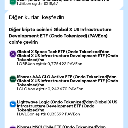
1 JBLon eşittir $318,67
Diğer kurları keşfedin
Diğer kripto coinleri Global X US Infrastructure
Development ETF (Ondo Tokenized) (PAVEon)
coin'e çevirin
Global X Space Tech ETF (Ondo Tokenized)'dan
Global X US Infrastructure Development ETF (Ondo
Tokenized)'na
1 ORBXon eşittir 0,775492 PAVEon
iShares AAA CLO Active ETF (Ondo Tokenized)'dan
Global X US Infrastructure Development ETF (Ondo
Tokenized)'na
1 CLOAon eşittir 0,943470 PAVEon
Lightwave Logic (Ondo Tokenized)'dan Global X US
Infrastructure Development ETF (Ondo
Tokenized)'na
1 LWLGon eşittir 0,135599 PAVEon
iShares MSCI Chile ETF (Ondo Tokenized)'dan