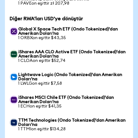
1 PAVEon eşittir zł 207,98
Diğer RWA'ları USD'ye dönüştür
Global X Space Tech ETF (Ondo Tokenized)'dan
Amerikan Doları'na
1 ORBXon eşittir $43,35
iShares AAA CLO Active ETF (Ondo Tokenized)'dan
Amerikan Doları'na
1 CLOAon eşittir $52,74
Lightwave Logic (Ondo Tokenized)'dan Amerikan
Doları'na
1 LWLGon eşittir $7,58
iShares MSCI Chile ETF (Ondo Tokenized)'dan
Amerikan Doları'na
1 ECHon eşittir $41,35
TTM Technologies (Ondo Tokenized)'dan Amerikan
Doları'na
1 TTMIon eşittir $134,28