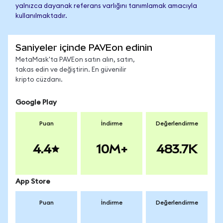
yalnızca dayanak referans varlığını tanımlamak amacıyla
kullanılmaktadır.
Saniyeler içinde PAVEon edinin
MetaMask'ta PAVEon satın alın, satın,
takas edin ve değiştirin. En güvenilir
kripto cüzdanı.
Google Play
Puan
İndirme
Değerlendirme
4.4
10M+
483.7K
App Store
Puan
İndirme
Değerlendirme