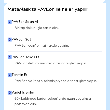
DAHA FAZLA İSTATİSTİK GÖR
MetaMask'ta PAVEon ile neler yapılır
PAVEon Satın Al
Birkaç dokunuşla satın alın.
PAVEon Sat
PAVEon coin'lerinizi nakde çevirin.
PAVEon Takas Et
PAVEon ile blokzincirleri arasında işlem yapın.
Tahmin Et
PAVEon ve kripto tahmin piyasalarında işlem yapın.
Vadeli İşlemler
50x kaldıraca kadar token'larda uzun veya kısa
pozisyon alın.