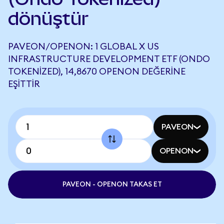
dönüştür
PAVEON/OPENON: 1 GLOBAL X US
INFRASTRUCTURE DEVELOPMENT ETF (ONDO
TOKENIZED), 14,8670 OPENON DEĞERINE
EŞITTIR
PAVEON
OPENON
PAVEON - OPENON TAKAS ET