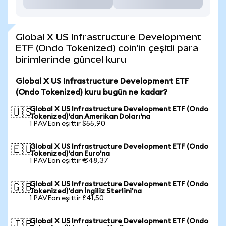
Global X US Infrastructure Development
ETF (Ondo Tokenized) coin'in çeşitli para
birimlerinde güncel kuru
Global X US Infrastructure Development ETF
(Ondo Tokenized) kuru bugün ne kadar?
Global X US Infrastructure Development ETF (Ondo
🇺🇸
Tokenized)'dan Amerikan Doları'na
1 PAVEon eşittir $55,90
Global X US Infrastructure Development ETF (Ondo
🇪🇺
Tokenized)'dan Euro'na
1 PAVEon eşittir €48,37
Global X US Infrastructure Development ETF (Ondo
🇬🇧
Tokenized)'dan İngiliz Sterlini'na
1 PAVEon eşittir £41,50
Global X US Infrastructure Development ETF (Ondo
🇯🇵