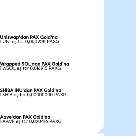
Uniswap'dan PAX Gold'na
1 UNI eşittir 0,000938 PAXG
Wrapped SOL'dan PAX Gold'na
1 WSOL eşittir 0,016915 PAXG
SHIBA INU'dan PAX Gold'na
1 SHIB eşittir 0,00000000 PAXG
Aave'dan PAX Gold'na
1 AAVE eşittir 0,020416 PAXG