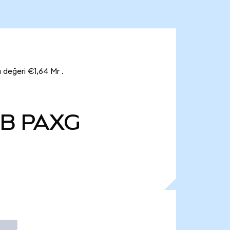
değeri €1,64 Mr .
 B
PAXG