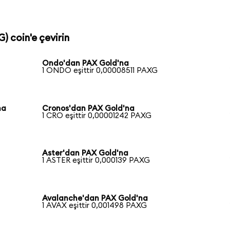
) coin'e çevirin
Ondo'dan PAX Gold'na
1 ONDO eşittir 0,00008511 PAXG
na
Cronos'dan PAX Gold'na
1 CRO eşittir 0,00001242 PAXG
Aster'dan PAX Gold'na
1 ASTER eşittir 0,000139 PAXG
Avalanche'dan PAX Gold'na
1 AVAX eşittir 0,001498 PAXG