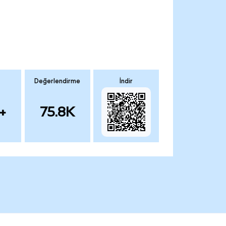
Değerlendirme
İndir
+
75.8K