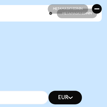
METAMASK'I EDİNİN
METAMASK'I EDİNİN
METAMASK'I EDİNİN
METAMASK'I EDİNİN
EUR