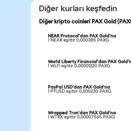
Diğer kurları keşfedin
Diğer kripto coinleri PAX Gold (PAXG
NEAR Protocol'dan PAX Gold'na
1 NEAR eşittir 0,000385 PAXG
World Liberty Financial'dan PAX Gold'
1 WLFI eşittir 0,00001220 PAXG
PayPal USD'dan PAX Gold'na
1 PYUSD eşittir 0,000230 PAXG
Wrapped Tron'dan PAX Gold'na
1 WTRX eşittir 0,00007565 PAXG