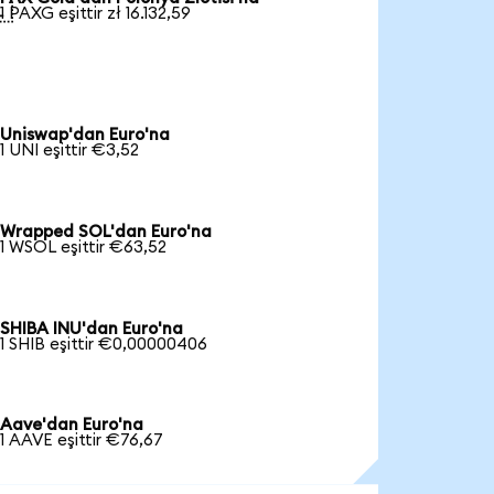

1 PAXG eşittir zł 16.132,59
Uniswap'dan Euro'na
1 UNI eşittir €3,52
Wrapped SOL'dan Euro'na
1 WSOL eşittir €63,52
SHIBA INU'dan Euro'na
1 SHIB eşittir €0,00000406
Aave'dan Euro'na
1 AAVE eşittir €76,67