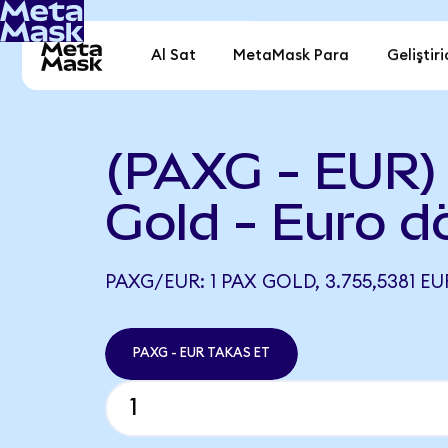
Al Sat
MetaMask Para
Geliştiri
(PAXG - EUR)
Gold - Euro d
PAXG/EUR: 1 PAX GOLD, 3.755,5381 EU
PAXG - EUR TAKAS ET