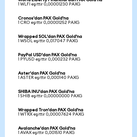
World Liberty Financial'dan PAX Gold'na
1 WLFI eşittir 0,00001230 PAXG
Cronos'dan PAX Gold'na
1 CRO eşittir 0,00001252 PAXG
Wrapped SOL'dan PAX Gold'na
1 WSOL eşittir 0,017047 PAXG
PayPal USD'dan PAX Gold'na
1 PYUSD eşittir 0,000232 PAXG
Aster'dan PAX Gold'na
1 ASTER eşittir 0,000140 PAXG
SHIBA INU'dan PAX Gold'na
1 SHIB eşittir 0,00000000 PAXG
Wrapped Tron'dan PAX Gold'na
1 WTRX eşittir 0,00007624 PAXG
Avalanche'dan PAX Gold'na
1 AVAX eşittir 0,001510 PAXG