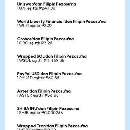
Uniswap'dan Filipin Pezosu'na
1 UNI eşittir ₱247,86
World Liberty Financial'dan Filipin Pezosu'na
1 WLFI eşittir ₱3,22
Cronos'dan Filipin Pezosu'na
1 CRO eşittir ₱3,28
Wrapped SOL'dan Filipin Pezosu'na
1 WSOL eşittir ₱4.469,35
PayPal USD'dan Filipin Pezosu'na
1 PYUSD eşittir ₱60,88
Aster'dan Filipin Pezosu'na
1 ASTER eşittir ₱36,68
SHIBA INU'dan Filipin Pezosu'na
1 SHIB eşittir ₱0,000286
Wrapped Tron'dan Filipin Pezosu'na