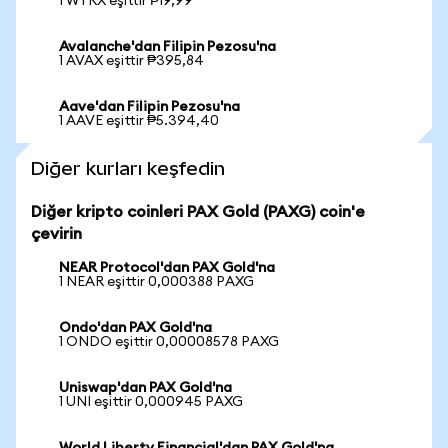
1 WTRX eşittir ₱19,99
Avalanche'dan Filipin Pezosu'na
1 AVAX eşittir ₱395,84
Aave'dan Filipin Pezosu'na
1 AAVE eşittir ₱5.394,40
Diğer kurları keşfedin
Diğer kripto coinleri PAX Gold (PAXG) coin'e
çevirin
NEAR Protocol'dan PAX Gold'na
1 NEAR eşittir 0,000388 PAXG
Ondo'dan PAX Gold'na
1 ONDO eşittir 0,00008578 PAXG
Uniswap'dan PAX Gold'na
1 UNI eşittir 0,000945 PAXG