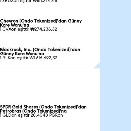
1 SBUXon eşittir ₩151.274,45
Chevron (Ondo Tokenized)'dan Güney
Kore Wonu'na
1 CVXon eşittir ₩274.238,32
Blackrock, Inc. (Ondo Tokenized)'dan
Güney Kore Wonu'na
1 BLKon eşittir ₩1.616.692,32
SPDR Gold Shares (Ondo Tokenized)'dan
Petrobras (Ondo Tokenized)'na
1 GLDon eşittir 20,4043 PBRon