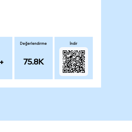
Değerlendirme
İndir
+
75.8K