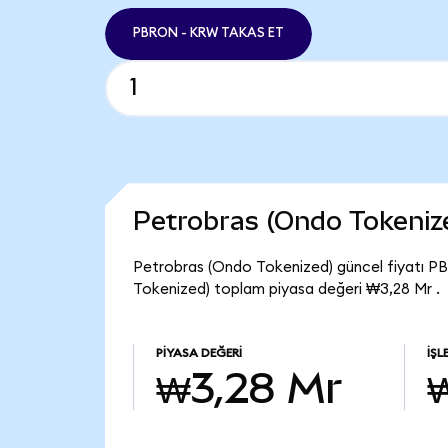
PBRON - KRW TAKAS ET
Petrobras (Ondo Tokeniz
Petrobras (Ondo Tokenized) güncel fiyatı PB
Tokenized) toplam piyasa değeri ₩3,28 Mr .
PIYASA DEĞERI
İŞL
₩3,28 Mr