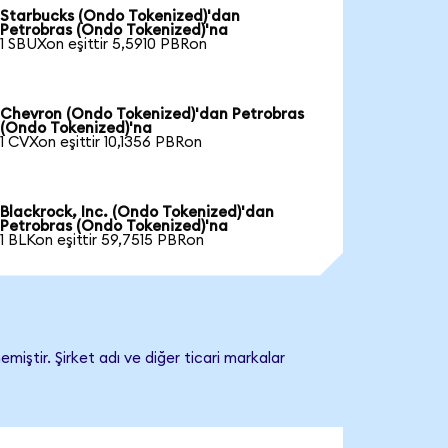
Starbucks (Ondo Tokenized)'dan
Petrobras (Ondo Tokenized)'na
1 SBUXon eşittir 5,5910 PBRon
Chevron (Ondo Tokenized)'dan Petrobras
(Ondo Tokenized)'na
1 CVXon eşittir 10,1356 PBRon
Blackrock, Inc. (Ondo Tokenized)'dan
Petrobras (Ondo Tokenized)'na
1 BLKon eşittir 59,7515 PBRon
iştir. Şirket adı ve diğer ticari markalar