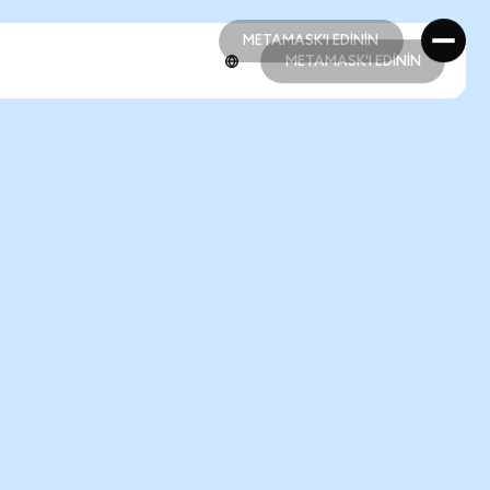
METAMASK'I EDİNİN
METAMASK'I EDİNİN
METAMASK'I EDİNİN
METAMASK'I EDİNİN