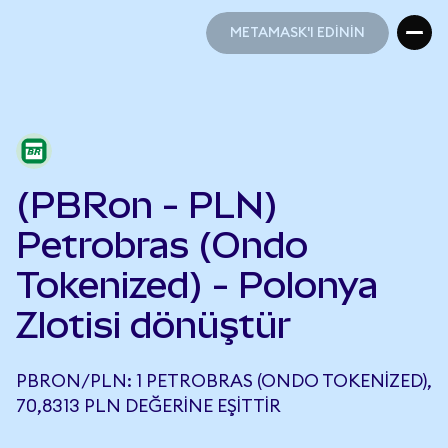
METAMASK'I EDİNİN
METAMASK'I EDİNİN
(PBRon - PLN)
Petrobras (Ondo
Tokenized) - Polonya
Zlotisi dönüştür
PBRON/PLN: 1 PETROBRAS (ONDO TOKENIZED),
70,8313 PLN DEĞERINE EŞITTIR