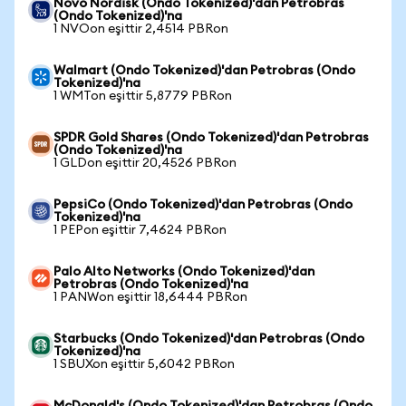
Novo Nordisk (Ondo Tokenized)'dan Petrobras
(Ondo Tokenized)'na
1 NVOon eşittir 2,4514 PBRon
Walmart (Ondo Tokenized)'dan Petrobras (Ondo
Tokenized)'na
1 WMTon eşittir 5,8779 PBRon
SPDR Gold Shares (Ondo Tokenized)'dan Petrobras
(Ondo Tokenized)'na
1 GLDon eşittir 20,4526 PBRon
PepsiCo (Ondo Tokenized)'dan Petrobras (Ondo
Tokenized)'na
1 PEPon eşittir 7,4624 PBRon
Palo Alto Networks (Ondo Tokenized)'dan
Petrobras (Ondo Tokenized)'na
1 PANWon eşittir 18,6444 PBRon
Starbucks (Ondo Tokenized)'dan Petrobras (Ondo
Tokenized)'na
1 SBUXon eşittir 5,6042 PBRon