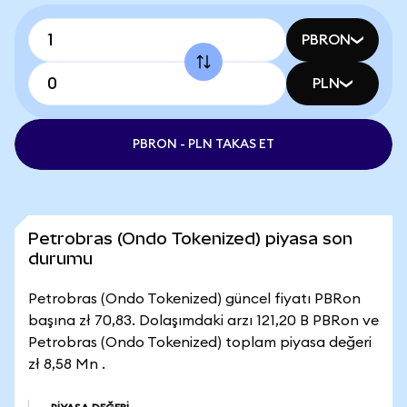
PBRON
PLN
PBRON - PLN TAKAS ET
Petrobras (Ondo Tokenized) piyasa son
durumu
Petrobras (Ondo Tokenized) güncel fiyatı PBRon
başına zł 70,83. Dolaşımdaki arzı 121,20 B PBRon ve
Petrobras (Ondo Tokenized) toplam piyasa değeri
zł 8,58 Mn .