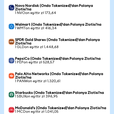
Novo Nordisk (Ondo Tokenized)'dan Polonya
Zlotisi'na
1 NVOon eşittir zł 173,64
Walmart (Ondo Tokenized)'dan Polonya Zlotisi'na
1 WMTon eşittir zł 416,34
SPDR Gold Shares (Ondo Tokenized)'dan Polonya
Zlotisi'na
1 GLDon eşittir zł 1.448,68
PepsiCo (Ondo Tokenized)'dan Polonya Zlotisi'na
1 PEPon eşittir zł 528,57
Palo Alto Networks (Ondo Tokenized)'dan Polonya
Zlotisi'na
1 PANWon eşittir zł 1.320,61
Starbucks (Ondo Tokenized)'dan Polonya Zlotisi'na
1 SBUXon eşittir zł 396,95
McDonald's (Ondo Tokenized)'dan Polonya Zlotisi'na
1 MCDon eşittir zł 1.041,05