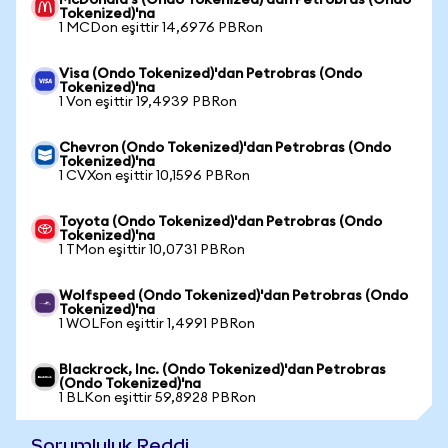
McDonald's (Ondo Tokenized)'dan Petrobras (Ondo
Tokenized)'na
1 MCDon eşittir 14,6976 PBRon
Visa (Ondo Tokenized)'dan Petrobras (Ondo
Tokenized)'na
1 Von eşittir 19,4939 PBRon
Chevron (Ondo Tokenized)'dan Petrobras (Ondo
Tokenized)'na
1 CVXon eşittir 10,1596 PBRon
Toyota (Ondo Tokenized)'dan Petrobras (Ondo
Tokenized)'na
1 TMon eşittir 10,0731 PBRon
Wolfspeed (Ondo Tokenized)'dan Petrobras (Ondo
Tokenized)'na
1 WOLFon eşittir 1,4991 PBRon
Blackrock, Inc. (Ondo Tokenized)'dan Petrobras
(Ondo Tokenized)'na
1 BLKon eşittir 59,8928 PBRon
Sorumluluk Reddi