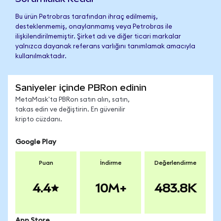
Bu ürün Petrobras tarafından ihraç edilmemiş,
desteklenmemiş, onaylanmamış veya Petrobras ile
ilişkilendirilmemiştir. Şirket adı ve diğer ticari markalar
yalnızca dayanak referans varlığını tanımlamak amacıyla
kullanılmaktadır.
Saniyeler içinde PBRon edinin
MetaMask'ta PBRon satın alın, satın,
takas edin ve değiştirin. En güvenilir
kripto cüzdanı.
Google Play
Puan
İndirme
Değerlendirme
4.4
10M+
483.8K
App Store