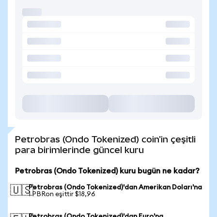
Petrobras (Ondo Tokenized) coin'in çeşitli
para birimlerinde güncel kuru
Petrobras (Ondo Tokenized) kuru bugün ne kadar?
Petrobras (Ondo Tokenized)'dan Amerikan Doları'na
🇺🇸
1 PBRon eşittir $18,96
Petrobras (Ondo Tokenized)'dan Euro'na