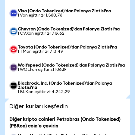
Visa (Ondo Tokenized)'dan Polonya Zlotisi'na
1 Von eşittir zł 1.380,78
Chevron (Ondo Tokenized)'dan Polonya Zlotisi'na
1 CVXon eşittir zł 719,62
Toyota (Ondo Tokenized)'dan Polonya Zlotisi'na
1 TMon eşittir zł 713,49
Wolfspeed (Ondo Tokenized)'dan Polonya Zlotisi'na
1 WOLFon eşittir zł 106,19
Blackrock, Inc. (Ondo Tokenized)'dan Polonya
Zlotisi'na
1 BLKon eşittir zł 4.242,29
Diğer kurları keşfedin
Diğer kripto coinleri Petrobras (Ondo Tokenized)
(PBRon) coin'e çevirin