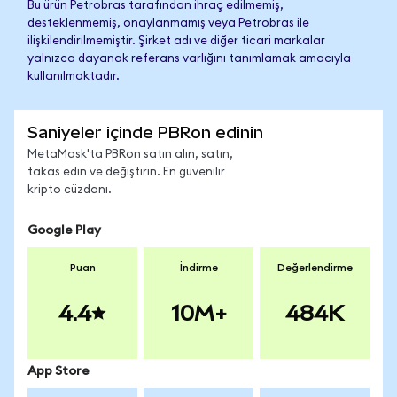
Bu ürün Petrobras tarafından ihraç edilmemiş,
desteklenmemiş, onaylanmamış veya Petrobras ile
ilişkilendirilmemiştir. Şirket adı ve diğer ticari markalar
yalnızca dayanak referans varlığını tanımlamak amacıyla
kullanılmaktadır.
Saniyeler içinde PBRon edinin
MetaMask'ta PBRon satın alın, satın,
takas edin ve değiştirin. En güvenilir
kripto cüzdanı.
Google Play
Puan
İndirme
Değerlendirme
4.4
10M+
484K
App Store