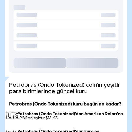
Petrobras (Ondo Tokenized) coin'in çeşitli
para birimlerinde güncel kuru
Petrobras (Ondo Tokenized) kuru bugün ne kadar?
Petrobras (Ondo Tokenized)'dan Amerikan Doları'na
🇺🇸
1 PBRon eşittir $18,65
Petrobras (Ondo Tokenized)'dan Euro'na