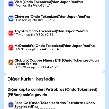
Visa (Ondo Tokenized)'dan Japon Yeni'na
1 Von eşittir ¥57.634,7
Chevron (Ondo Tokenized)'dan Japon Yeni'na
1 CVXon eşittir ¥30.226,18
Toyota (Ondo Tokenized)'dan Japon Yeni'na
1 TMon eşittir ¥30.162,83
McDonald's (Ondo Tokenized)'dan Japon Yeni'na
1 MCDon eşittir ¥44.352,54
Global X Copper Miners ETF (Ondo Tokenized)'dan
Japon Yeni'na
1 COPXon eşittir ¥13.476,98
Diğer kurları keşfedin
Diğer kripto coinleri Petrobras (Ondo Tokenized)
(PBRon) coin'e çevirin
PepsiCo (Ondo Tokenized)'dan Petrobras (Ondo
Tokenized)'na