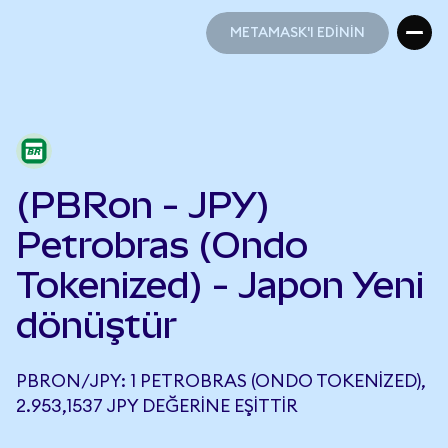
METAMASK'I EDİNİN
METAMASK'I EDİNİN
(PBRon - JPY)
Petrobras (Ondo
Tokenized) - Japon Yeni
dönüştür
PBRON/JPY: 1 PETROBRAS (ONDO TOKENIZED),
2.953,1537 JPY DEĞERINE EŞITTIR