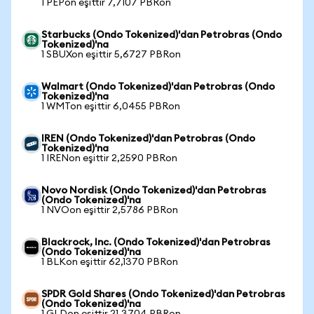
1 PEPon eşittir 7,7107 PBRon
Starbucks (Ondo Tokenized)'dan Petrobras (Ondo
Tokenized)'na
1 SBUXon eşittir 5,6727 PBRon
Walmart (Ondo Tokenized)'dan Petrobras (Ondo
Tokenized)'na
1 WMTon eşittir 6,0455 PBRon
IREN (Ondo Tokenized)'dan Petrobras (Ondo
Tokenized)'na
1 IRENon eşittir 2,2590 PBRon
Novo Nordisk (Ondo Tokenized)'dan Petrobras
(Ondo Tokenized)'na
1 NVOon eşittir 2,5786 PBRon
Blackrock, Inc. (Ondo Tokenized)'dan Petrobras
(Ondo Tokenized)'na
1 BLKon eşittir 62,1370 PBRon
SPDR Gold Shares (Ondo Tokenized)'dan Petrobras
(Ondo Tokenized)'na