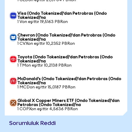
1 GLDon eşittir 21,3704 PBRon
Visa (Ondo Tokenized)'dan Petrobras (Ondo
Tokenized)'na
1 Von eşittir 19,5163 PBRon
Chevron (Ondo Tokenized)'dan Petrobras (Ondo
Tokenized)'na
1 CVXon eşittir 10,2352 PBRon
Toyota (Ondo Tokenized)'dan Petrobras (Ondo
Tokenized)'na
1 TMon eşittir 10,2138 PBRon
McDonald's (Ondo Tokenized)'dan Petrobras (Ondo
Tokenized)'na
1 MCDon eşittir 15,0187 PBRon
Global X Copper Miners ETF (Ondo Tokenized)'dan
Petrobras (Ondo Tokenized)'na
1 COPXon eşittir 4,5636 PBRon
Sorumluluk Reddi