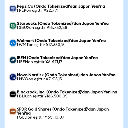
PepsiCo (Ondo Tokenized)'dan Japon Yeni'na
1 PEPon eşittir ¥22.771
Starbucks (Ondo Tokenized)'dan Japon Yeni'na
1 SBUXon eşittir ¥16.752,38
Walmart (Ondo Tokenized)'dan Japon Yeni'na
1 WMTon eşittir ¥17.853,15
IREN (Ondo Tokenized)'dan Japon Yeni'na
1 IRENon eşittir ¥6.671,17
Novo Nordisk (Ondo Tokenized)'dan Japon Yeni'na
1 NVOon eşittir ¥7.615,15
Blackrock, Inc. (Ondo Tokenized)'dan Japon Yeni'na
1 BLKon eşittir ¥183.500,05
SPDR Gold Shares (Ondo Tokenized)'dan Japon
Yeni'na
1 GLDon eşittir ¥63.110,07