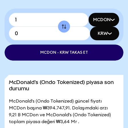
MCDON
KRW
MCDON - KRW TAKAS ET
McDonald's (Ondo Tokenized) piyasa son
durumu
McDonald's (Ondo Tokenized) güncel fiyatı
MCDon başına ₩394.747,91. Dolaşımdaki arzı
9,21 B MCDon ve McDonald's (Ondo Tokenized)
toplam piyasa değeri ₩3,64 Mr .