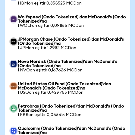
1 IBMon eşittir 0,853525 MCDon
Wolfspeed (Ondo Tokenized)'dan McDonald's (Ondo
Tokenized)'na
1 WOLFon eşittir 0,091186 MCDon
JPMorgan Chase (Ondo Tokenized)'dan McDonald's
(Ondo Tokenized)'na
1 JPMon eşittir 1,2982 MCDon
Novo Nordisk (Ondo Tokenized)'dan McDonald's
(Ondo Tokenized)'na
1 NVOon eşittir 0,167626 MCDon
United States Oil Fund (Ondo Tokenized)'dan
McDonald's (Ondo Tokenized)'na
1 USOon eşittir 0,429755 MCDon
Petrobras (Ondo Tokenized)'dan McDonald's (Ondo
Tokenized)'na
1 PBRon eşittir 0,068615 MCDon
Qualcomm (Ondo Tokenized)'dan McDonald's (Ondo
Tokenized)'na