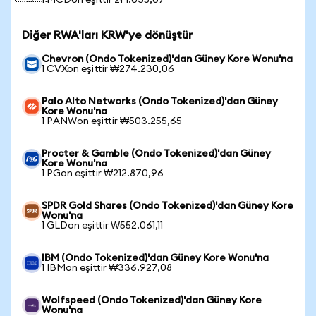
1 MCDon eşittir zł 1.035,07
Diğer RWA'ları KRW'ye dönüştür
Chevron (Ondo Tokenized)'dan Güney Kore Wonu'na
1 CVXon eşittir ₩274.230,06
Palo Alto Networks (Ondo Tokenized)'dan Güney
Kore Wonu'na
1 PANWon eşittir ₩503.255,65
Procter & Gamble (Ondo Tokenized)'dan Güney
Kore Wonu'na
1 PGon eşittir ₩212.870,96
SPDR Gold Shares (Ondo Tokenized)'dan Güney Kore
Wonu'na
1 GLDon eşittir ₩552.061,11
IBM (Ondo Tokenized)'dan Güney Kore Wonu'na
1 IBMon eşittir ₩336.927,08
Wolfspeed (Ondo Tokenized)'dan Güney Kore
Wonu'na