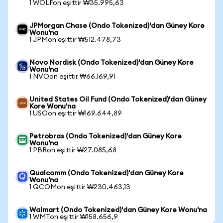
1 WOLFon eşittir ₩35.995,63
JPMorgan Chase (Ondo Tokenized)'dan Güney Kore
Wonu'na
1 JPMon eşittir ₩512.478,73
Novo Nordisk (Ondo Tokenized)'dan Güney Kore
Wonu'na
1 NVOon eşittir ₩66.169,91
United States Oil Fund (Ondo Tokenized)'dan Güney
Kore Wonu'na
1 USOon eşittir ₩169.644,89
Petrobras (Ondo Tokenized)'dan Güney Kore
Wonu'na
1 PBRon eşittir ₩27.085,68
Qualcomm (Ondo Tokenized)'dan Güney Kore
Wonu'na
1 QCOMon eşittir ₩230.463,13
Walmart (Ondo Tokenized)'dan Güney Kore Wonu'na
1 WMTon eşittir ₩158.656,9