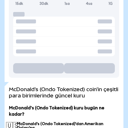
15dk
30dk
1sa
4sa
1G
McDonald's (Ondo Tokenized) coin'in çeşitli
para birimlerinde güncel kuru
McDonald's (Ondo Tokenized) kuru bugün ne
kadar?
McDonald's (Ondo Tokenized)'dan Amerikan
🇺🇸