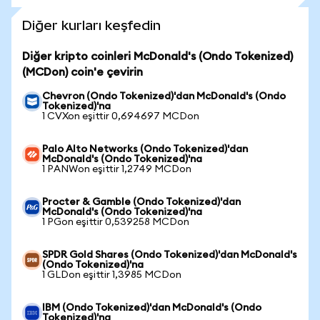
Diğer kurları keşfedin
Diğer kripto coinleri McDonald's (Ondo Tokenized)
(MCDon) coin'e çevirin
Chevron (Ondo Tokenized)'dan McDonald's (Ondo
Tokenized)'na
1 CVXon eşittir 0,694697 MCDon
Palo Alto Networks (Ondo Tokenized)'dan
McDonald's (Ondo Tokenized)'na
1 PANWon eşittir 1,2749 MCDon
Procter & Gamble (Ondo Tokenized)'dan
McDonald's (Ondo Tokenized)'na
1 PGon eşittir 0,539258 MCDon
SPDR Gold Shares (Ondo Tokenized)'dan McDonald's
(Ondo Tokenized)'na
1 GLDon eşittir 1,3985 MCDon
IBM (Ondo Tokenized)'dan McDonald's (Ondo
Tokenized)'na