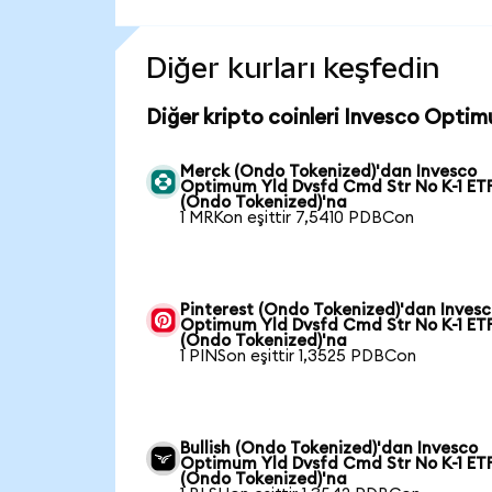
Diğer kurları keşfedin
Diğer kripto coinleri Invesco Opti
Merck (Ondo Tokenized)'dan Invesco
Optimum Yld Dvsfd Cmd Str No K-1 ET
(Ondo Tokenized)'na
1 MRKon eşittir 7,5410 PDBCon
Pinterest (Ondo Tokenized)'dan Inves
Optimum Yld Dvsfd Cmd Str No K-1 ET
(Ondo Tokenized)'na
1 PINSon eşittir 1,3525 PDBCon
Bullish (Ondo Tokenized)'dan Invesco
Optimum Yld Dvsfd Cmd Str No K-1 ET
(Ondo Tokenized)'na