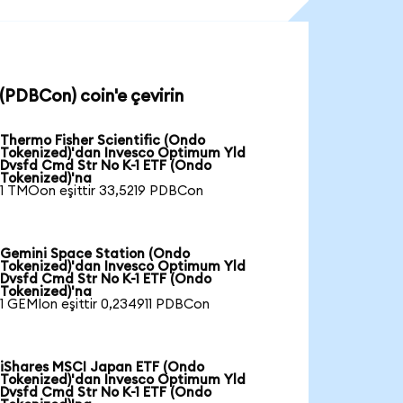
(PDBCon) coin'e çevirin
Thermo Fisher Scientific (Ondo
Tokenized)'dan Invesco Optimum Yld
Dvsfd Cmd Str No K-1 ETF (Ondo
Tokenized)'na
1 TMOon eşittir 33,5219 PDBCon
Gemini Space Station (Ondo
Tokenized)'dan Invesco Optimum Yld
Dvsfd Cmd Str No K-1 ETF (Ondo
Tokenized)'na
1 GEMIon eşittir 0,234911 PDBCon
iShares MSCI Japan ETF (Ondo
Tokenized)'dan Invesco Optimum Yld
Dvsfd Cmd Str No K-1 ETF (Ondo