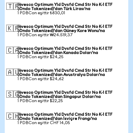
Invesco Optimum Yld Dvsfd Cmd Str No K-1 ETF
🇹🇷
(Ondo Tokenized)'dan Türk Lirası'na
1 PDBCon eşittir ₺830,01
Invesco Optimum Yld Dvsfd Cmd Str No K-1 ETF
🇰🇷
(Ondo Tokenized)'dan Güney Kore Wonu'na
1 PDBCon eşittir ₩24.519,37
Invesco Optimum Yld Dvsfd Cmd Str No K-1 ETF
🇨🇦
(Ondo Tokenized)'dan Kanada Doları'na
1 PDBCon eşittir $24,25
Invesco Optimum Yld Dvsfd Cmd Str No K-1 ETF
🇦🇺
(Ondo Tokenized)'dan Avustralya Doları'na
1 PDBCon eşittir $24,62
Invesco Optimum Yld Dvsfd Cmd Str No K-1 ETF
🇸🇬
(Ondo Tokenized)'dan Singapur Doları'na
1 PDBCon eşittir $22,25
Invesco Optimum Yld Dvsfd Cmd Str No K-1 ETF
🇨🇭
(Ondo Tokenized)'dan İsviçre Frangı'na
1 PDBCon eşittir CHF 14,05