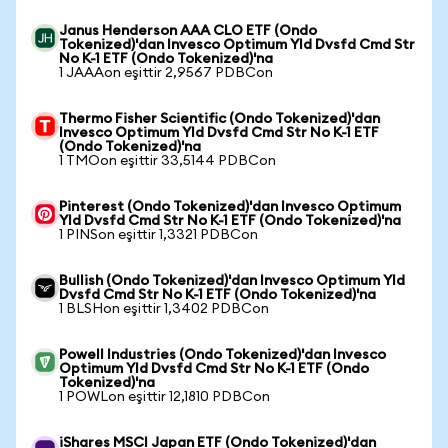
Janus Henderson AAA CLO ETF (Ondo
Tokenized)'dan Invesco Optimum Yld Dvsfd Cmd Str
No K-1 ETF (Ondo Tokenized)'na
1 JAAAon eşittir 2,9567 PDBCon
Thermo Fisher Scientific (Ondo Tokenized)'dan
Invesco Optimum Yld Dvsfd Cmd Str No K-1 ETF
(Ondo Tokenized)'na
1 TMOon eşittir 33,5144 PDBCon
Pinterest (Ondo Tokenized)'dan Invesco Optimum
Yld Dvsfd Cmd Str No K-1 ETF (Ondo Tokenized)'na
1 PINSon eşittir 1,3321 PDBCon
Bullish (Ondo Tokenized)'dan Invesco Optimum Yld
Dvsfd Cmd Str No K-1 ETF (Ondo Tokenized)'na
1 BLSHon eşittir 1,3402 PDBCon
Powell Industries (Ondo Tokenized)'dan Invesco
Optimum Yld Dvsfd Cmd Str No K-1 ETF (Ondo
Tokenized)'na
1 POWLon eşittir 12,1810 PDBCon
iShares MSCI Japan ETF (Ondo Tokenized)'dan