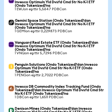
Invesco Optimum Yld Dvsfd Cmd Str No K-1 ETF
(Ondo Tokenized)'na
1 EWJon eşittir 5,5647 PDBCon
Gemini Space Station (Ondo Tokenized)'dan
Invesco Optimum Yld Dvsfd Cmd Str No K-1 ETF
(Ondo Tokenized)'na
1 GEMIon eşittir 0,229873 PDBCon
Vanguard Real Estate ETF (Ondo Tokenized)'dan
Invesco Optimum Yld Dvsfd Cmd Str No K-1 ETF
(Ondo Tokenized)'na
1 VNQon eşittir 5,7296 PDBCon
Penguin Solutions (Ondo Tokenized)'dan Invesco
Optimum Yld Dvsfd Cmd Str No K-1 ETF (Ondo
Tokenized)'na
1 PENGon eşittir 2,7022 PDBCon
Invesco DB Commodity Index Tracking Fund (Ondo
Tokenized)'dan Invesco Optimum Yld Dvsfd Cmd Str
No K-1 ETF (Ondo Tokenized)'na
1 DBCon eşittir 1,6511 PDBCon
Denison Mines (Ondo Tokenized)'dan Invesco