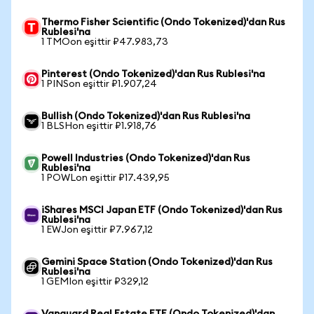
Thermo Fisher Scientific (Ondo Tokenized)'dan Rus
Rublesi'na
1 TMOon eşittir ₽47.983,73
Pinterest (Ondo Tokenized)'dan Rus Rublesi'na
1 PINSon eşittir ₽1.907,24
Bullish (Ondo Tokenized)'dan Rus Rublesi'na
1 BLSHon eşittir ₽1.918,76
Powell Industries (Ondo Tokenized)'dan Rus
Rublesi'na
1 POWLon eşittir ₽17.439,95
iShares MSCI Japan ETF (Ondo Tokenized)'dan Rus
Rublesi'na
1 EWJon eşittir ₽7.967,12
Gemini Space Station (Ondo Tokenized)'dan Rus
Rublesi'na
1 GEMIon eşittir ₽329,12