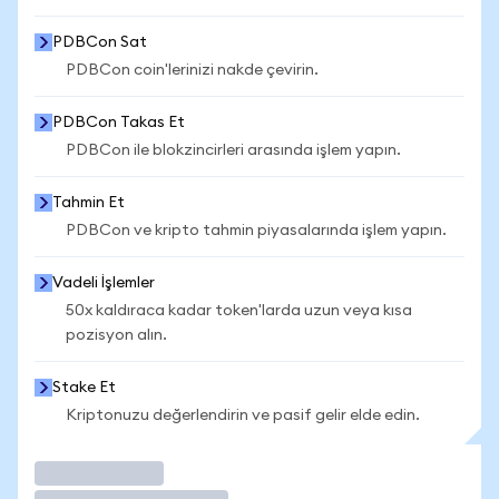
PDBCon Sat
PDBCon coin'lerinizi nakde çevirin.
PDBCon Takas Et
PDBCon ile blokzincirleri arasında işlem yapın.
Tahmin Et
PDBCon ve kripto tahmin piyasalarında işlem yapın.
Vadeli İşlemler
50x kaldıraca kadar token'larda uzun veya kısa
pozisyon alın.
Stake Et
Kriptonuzu değerlendirin ve pasif gelir elde edin.
İşlem Yap