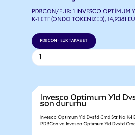
PDBCON/EUR: 1 INVESCO OPTIMUM 
K-1 ETF (ONDO TOKENIZED), 14,9381 E
PDBCON - EUR TAKAS ET
Invesco Optimum Yld Dvs
son durumu
Invesco Optimum Yld Dvsfd Cmd Str No K-1 E
PDBCon ve Invesco Optimum Yld Dvsfd Cmd St