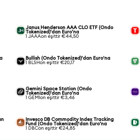
Janus Henderson AAA CLO ETF (Ondo
Tokenized)'dan Euro'na
1 JAAAon eşittir €44,50
na
Bullish (Ondo Tokenized)'dan Euro'na
1 BLSHon eşittir €20,17
Gemini Space Station (Ondo
Tokenized)'dan Euro'na
1 GEMIon eşittir €3,46
an
Invesco DB Commodity Index Tracking
Fund (Ondo Tokenized)'dan Euro'na
1 DBCon eşittir €24,85