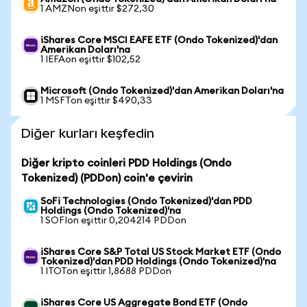
1 AMZNon eşittir $272,30
iShares Core MSCI EAFE ETF (Ondo Tokenized)'dan
Amerikan Doları'na
1 IEFAon eşittir $102,52
Microsoft (Ondo Tokenized)'dan Amerikan Doları'na
1 MSFTon eşittir $490,33
Diğer kurları keşfedin
Diğer kripto coinleri PDD Holdings (Ondo
Tokenized) (PDDon) coin'e çevirin
SoFi Technologies (Ondo Tokenized)'dan PDD
Holdings (Ondo Tokenized)'na
1 SOFIon eşittir 0,204214 PDDon
iShares Core S&P Total US Stock Market ETF (Ondo
Tokenized)'dan PDD Holdings (Ondo Tokenized)'na
1 ITOTon eşittir 1,8688 PDDon
iShares Core US Aggregate Bond ETF (Ondo