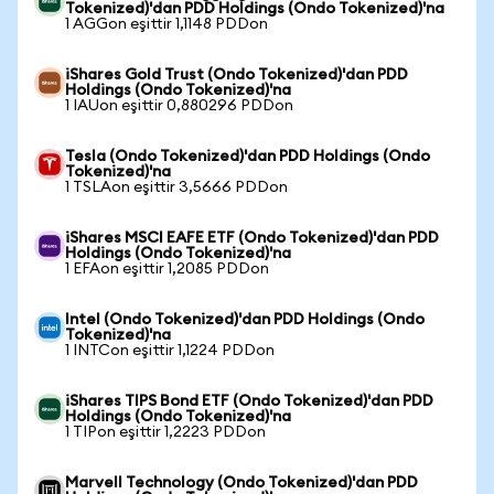
Tokenized)'dan PDD Holdings (Ondo Tokenized)'na
1 AGGon eşittir 1,1148 PDDon
iShares Gold Trust (Ondo Tokenized)'dan PDD
Holdings (Ondo Tokenized)'na
1 IAUon eşittir 0,880296 PDDon
Tesla (Ondo Tokenized)'dan PDD Holdings (Ondo
Tokenized)'na
1 TSLAon eşittir 3,5666 PDDon
iShares MSCI EAFE ETF (Ondo Tokenized)'dan PDD
Holdings (Ondo Tokenized)'na
1 EFAon eşittir 1,2085 PDDon
Intel (Ondo Tokenized)'dan PDD Holdings (Ondo
Tokenized)'na
1 INTCon eşittir 1,1224 PDDon
iShares TIPS Bond ETF (Ondo Tokenized)'dan PDD
Holdings (Ondo Tokenized)'na
1 TIPon eşittir 1,2223 PDDon
Marvell Technology (Ondo Tokenized)'dan PDD