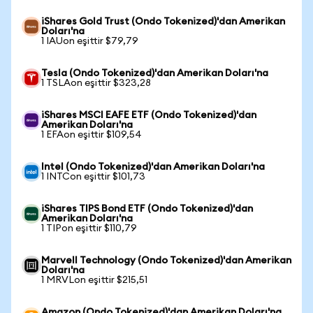
iShares Gold Trust (Ondo Tokenized)'dan Amerikan
Doları'na
1 IAUon eşittir $79,79
Tesla (Ondo Tokenized)'dan Amerikan Doları'na
1 TSLAon eşittir $323,28
iShares MSCI EAFE ETF (Ondo Tokenized)'dan
Amerikan Doları'na
1 EFAon eşittir $109,54
Intel (Ondo Tokenized)'dan Amerikan Doları'na
1 INTCon eşittir $101,73
iShares TIPS Bond ETF (Ondo Tokenized)'dan
Amerikan Doları'na
1 TIPon eşittir $110,79
Marvell Technology (Ondo Tokenized)'dan Amerikan
Doları'na
1 MRVLon eşittir $215,51
Amazon (Ondo Tokenized)'dan Amerikan Doları'na