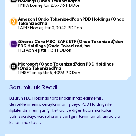
Holdings (Ondo Tokenized)'na
1 MRVLon eşittir 2,3776 PDDon
Amazon (Ondo Tokenized)'dan PDD Holdings (Ondo
Tokenized)'na
1 AMZNon eşittir 3,0042 PDDon
iShares Core MSCI EAFE ETF (Ondo Tokenized)'dan
PDD Holdings (Ondo Tokenized)'na
1 IEFAon eşittir 1,1311 PDDon
Microsoft (Ondo Tokenized)'dan PDD Holdings
(Ondo Tokenized)'na
1 MSFTon eşittir 5,4096 PDDon
Sorumluluk Reddi
Bu ürün PDD Holdings tarafından ihraç edilmemiş,
desteklenmemiş, onaylanmamış veya PDD Holdings ile
ilişkilendirilmemiştir. Şirket adı ve diğer ticari markalar
yalnızca dayanak referans varlığını tanımlamak amacıyla
kullanılmaktadır.