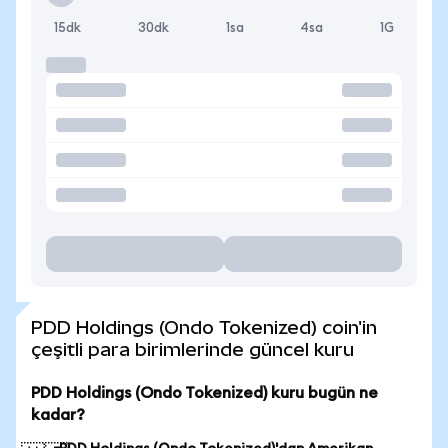
15dk
30dk
1sa
4sa
1G
PDD Holdings (Ondo Tokenized) coin'in
çeşitli para birimlerinde güncel kuru
PDD Holdings (Ondo Tokenized) kuru bugün ne
kadar?