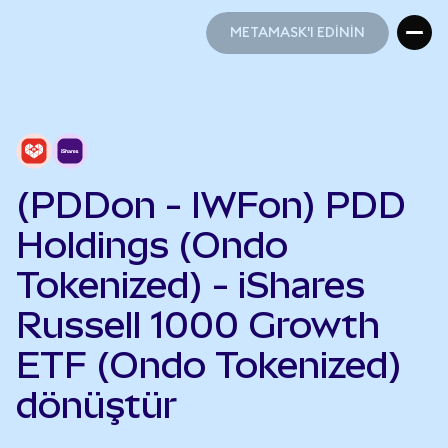
METAMASK'I EDİNİN
METAMASK'I EDİNİN
(PDDon - IWFon) PDD
Holdings (Ondo
Tokenized) - iShares
Russell 1000 Growth
ETF (Ondo Tokenized)
dönüştür