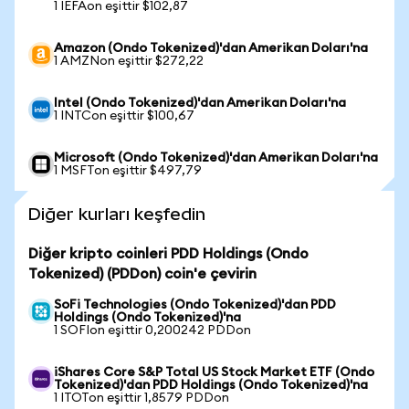
1 IEFAon eşittir $102,87
Amazon (Ondo Tokenized)'dan Amerikan Doları'na
1 AMZNon eşittir $272,22
Intel (Ondo Tokenized)'dan Amerikan Doları'na
1 INTCon eşittir $100,67
Microsoft (Ondo Tokenized)'dan Amerikan Doları'na
1 MSFTon eşittir $497,79
Diğer kurları keşfedin
Diğer kripto coinleri PDD Holdings (Ondo
Tokenized) (PDDon) coin'e çevirin
SoFi Technologies (Ondo Tokenized)'dan PDD
Holdings (Ondo Tokenized)'na
1 SOFIon eşittir 0,200242 PDDon
iShares Core S&P Total US Stock Market ETF (Ondo
Tokenized)'dan PDD Holdings (Ondo Tokenized)'na
1 ITOTon eşittir 1,8579 PDDon