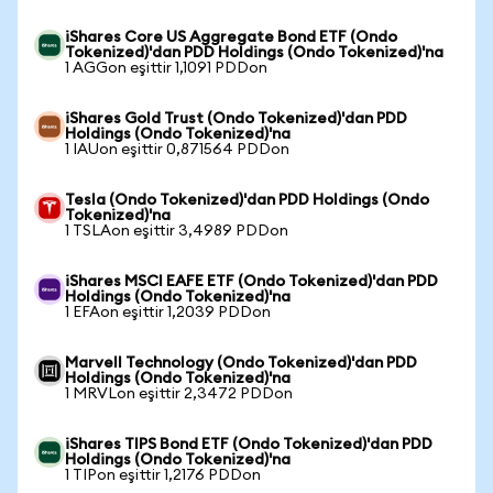
iShares Core US Aggregate Bond ETF (Ondo
Tokenized)'dan PDD Holdings (Ondo Tokenized)'na
1 AGGon eşittir 1,1091 PDDon
iShares Gold Trust (Ondo Tokenized)'dan PDD
Holdings (Ondo Tokenized)'na
1 IAUon eşittir 0,871564 PDDon
Tesla (Ondo Tokenized)'dan PDD Holdings (Ondo
Tokenized)'na
1 TSLAon eşittir 3,4989 PDDon
iShares MSCI EAFE ETF (Ondo Tokenized)'dan PDD
Holdings (Ondo Tokenized)'na
1 EFAon eşittir 1,2039 PDDon
Marvell Technology (Ondo Tokenized)'dan PDD
Holdings (Ondo Tokenized)'na
1 MRVLon eşittir 2,3472 PDDon
iShares TIPS Bond ETF (Ondo Tokenized)'dan PDD
Holdings (Ondo Tokenized)'na
1 TIPon eşittir 1,2176 PDDon