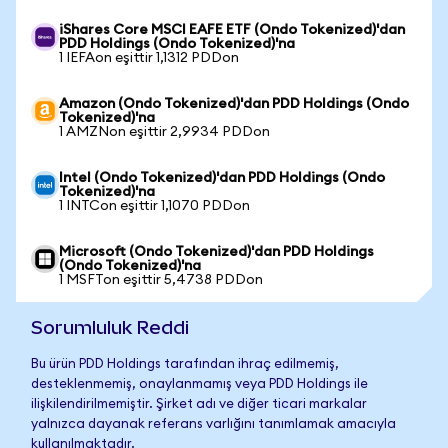
iShares Core MSCI EAFE ETF (Ondo Tokenized)'dan
PDD Holdings (Ondo Tokenized)'na
1 IEFAon eşittir 1,1312 PDDon
Amazon (Ondo Tokenized)'dan PDD Holdings (Ondo
Tokenized)'na
1 AMZNon eşittir 2,9934 PDDon
Intel (Ondo Tokenized)'dan PDD Holdings (Ondo
Tokenized)'na
1 INTCon eşittir 1,1070 PDDon
Microsoft (Ondo Tokenized)'dan PDD Holdings
(Ondo Tokenized)'na
1 MSFTon eşittir 5,4738 PDDon
Sorumluluk Reddi
Bu ürün PDD Holdings tarafından ihraç edilmemiş,
desteklenmemiş, onaylanmamış veya PDD Holdings ile
ilişkilendirilmemiştir. Şirket adı ve diğer ticari markalar
yalnızca dayanak referans varlığını tanımlamak amacıyla
kullanılmaktadır.