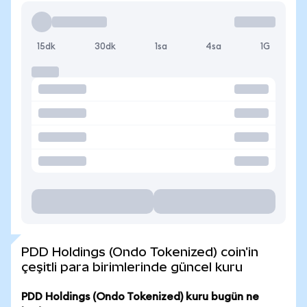
15dk
30dk
1sa
4sa
1G
PDD Holdings (Ondo Tokenized) coin'in
çeşitli para birimlerinde güncel kuru
PDD Holdings (Ondo Tokenized) kuru bugün ne