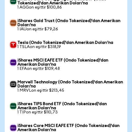
Tokenized)'dan Amerikan Doları'na
1 AGGon eşittir $100,86
iShares Gold Trust (Ondo Tokenized)'dan Amerikan
Doları'na
1 IAUon eşittir $79,26
Tesla (Ondo Tokenized)'dan Amerikan Doları'na
1 TSLAon eşittir $318,19
iShares MSCI EAFE ETF (Ondo Tokenized)'dan
Amerikan Doları'na
1 EFAon eşittir $109,48
Marvell Technology (Ondo Tokenized)'dan Amerikan
Doları'na
1 MRVLon eşittir $213,45
iShares TIPS Bond ETF (Ondo Tokenized)'dan
Amerikan Doları'na
1 TIPon eşittir $110,73
iShares Core MSCI EAFE ETF (Ondo Tokenized)'dan
Amerikan Doları'na