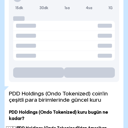
15dk
30dk
1sa
4sa
1G
PDD Holdings (Ondo Tokenized) coin'in
çeşitli para birimlerinde güncel kuru
PDD Holdings (Ondo Tokenized) kuru bugün ne
kadar?