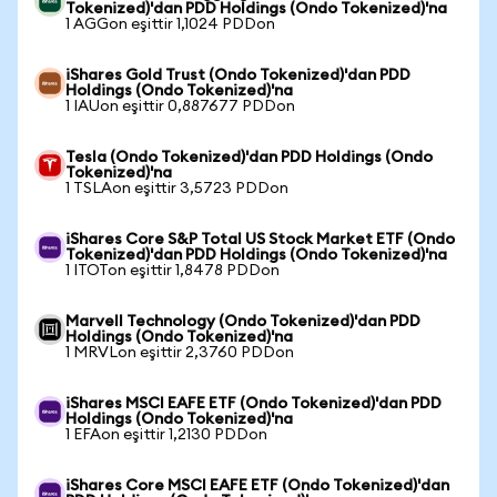
Tokenized)'dan PDD Holdings (Ondo Tokenized)'na
1 AGGon eşittir 1,1024 PDDon
iShares Gold Trust (Ondo Tokenized)'dan PDD
Holdings (Ondo Tokenized)'na
1 IAUon eşittir 0,887677 PDDon
Tesla (Ondo Tokenized)'dan PDD Holdings (Ondo
Tokenized)'na
1 TSLAon eşittir 3,5723 PDDon
iShares Core S&P Total US Stock Market ETF (Ondo
Tokenized)'dan PDD Holdings (Ondo Tokenized)'na
1 ITOTon eşittir 1,8478 PDDon
Marvell Technology (Ondo Tokenized)'dan PDD
Holdings (Ondo Tokenized)'na
1 MRVLon eşittir 2,3760 PDDon
iShares MSCI EAFE ETF (Ondo Tokenized)'dan PDD
Holdings (Ondo Tokenized)'na
1 EFAon eşittir 1,2130 PDDon
iShares Core MSCI EAFE ETF (Ondo Tokenized)'dan