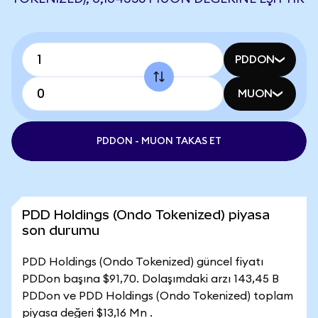
PDDON
MUON
PDDON - MUON TAKAS ET
PDD Holdings (Ondo Tokenized) piyasa
son durumu
PDD Holdings (Ondo Tokenized) güncel fiyatı
PDDon başına $91,70. Dolaşımdaki arzı 143,45 B
PDDon ve PDD Holdings (Ondo Tokenized) toplam
piyasa değeri $13,16 Mn .