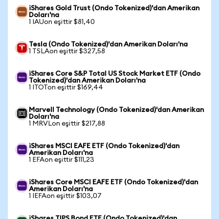
iShares Gold Trust (Ondo Tokenized)'dan Amerikan
Doları'na
1 IAUon eşittir $81,40
Tesla (Ondo Tokenized)'dan Amerikan Doları'na
1 TSLAon eşittir $327,58
iShares Core S&P Total US Stock Market ETF (Ondo
Tokenized)'dan Amerikan Doları'na
1 ITOTon eşittir $169,44
Marvell Technology (Ondo Tokenized)'dan Amerikan
Doları'na
1 MRVLon eşittir $217,88
iShares MSCI EAFE ETF (Ondo Tokenized)'dan
Amerikan Doları'na
1 EFAon eşittir $111,23
iShares Core MSCI EAFE ETF (Ondo Tokenized)'dan
Amerikan Doları'na
1 IEFAon eşittir $103,07
iShares TIPS Bond ETF (Ondo Tokenized)'dan