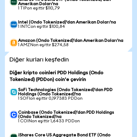
Amerikan Doları'na
1 TIPon eşittir $110,79
Intel (Ondo Tokenized)'dan Amerikan Doları'na
1 INTCon eşittir $100,84
Amazon (Ondo Tokenized)'dan Amerikan Doları'na
1 AMZNon eşittir $274,58
Diğer kurları keşfedin
Diğer kripto coinleri PDD Holdings (Ondo
Tokenized) (PDDon) coin'e çevirin
SoFi Technologies (Ondo Tokenized)'dan PDD
Holdings (Ondo Tokenized)'na
1 SOFIon eşittir 0,197383 PDDon
Coinbase (Ondo Tokenized)'dan PDD Holdings
(Ondo Tokenized)'na
1 COINon eşittir 1,6433 PDDon
iShares Core US Aggregate Bond ETF (Ondo