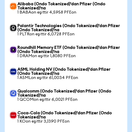
Alibaba (Ondo Tokenized)'dan Pfizer (Ondo
Tokenized)'na
1 BABAon eşittir 4,5958 PFEon
Palantir Technologies (Ondo Tokenized)'dan Pfizer
(Ondo Tokenized)'na
1 PLTRon eşittir 6,0728 PFEon
Roundhill Memory ETF (Ondo Tokenized)'dan Pfizer
(Ondo Tokenized)'na
1 DRAMon eşittir 1,8080 PFEon
ASML Holding NV (Ondo Tokenized)'dan Pfizer
(Ondo Tokenized)'na
1 ASMLon eşittir 61,0034 PFEon
Qualcomm (Ondo Tokenized)'dan Pfizer (Ondo
Tokenized)'na
1 QCOMon eşittir 6,0021 PFEon
Coca-Cola (Ondo Tokenized)'dan Pfizer (Ondo
Tokenized)'na
1 KOon eşittir 3,1390 PFEon