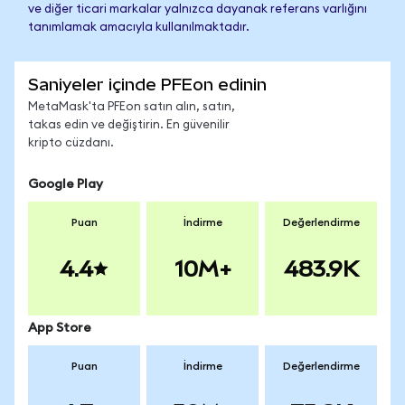
ve diğer ticari markalar yalnızca dayanak referans varlığını
tanımlamak amacıyla kullanılmaktadır.
Saniyeler içinde PFEon edinin
MetaMask'ta PFEon satın alın, satın,
takas edin ve değiştirin. En güvenilir
kripto cüzdanı.
Google Play
Puan
İndirme
Değerlendirme
4.4
10M+
483.9K
App Store
Puan
İndirme
Değerlendirme