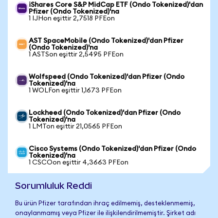
iShares Core S&P MidCap ETF (Ondo Tokenized)'dan
Pfizer (Ondo Tokenized)'na
1 IJHon eşittir 2,7518 PFEon
AST SpaceMobile (Ondo Tokenized)'dan Pfizer
(Ondo Tokenized)'na
1 ASTSon eşittir 2,5495 PFEon
Wolfspeed (Ondo Tokenized)'dan Pfizer (Ondo
Tokenized)'na
1 WOLFon eşittir 1,1673 PFEon
Lockheed (Ondo Tokenized)'dan Pfizer (Ondo
Tokenized)'na
1 LMTon eşittir 21,0565 PFEon
Cisco Systems (Ondo Tokenized)'dan Pfizer (Ondo
Tokenized)'na
1 CSCOon eşittir 4,3663 PFEon
Sorumluluk Reddi
Bu ürün Pfizer tarafından ihraç edilmemiş, desteklenmemiş,
onaylanmamış veya Pfizer ile ilişkilendirilmemiştir. Şirket adı