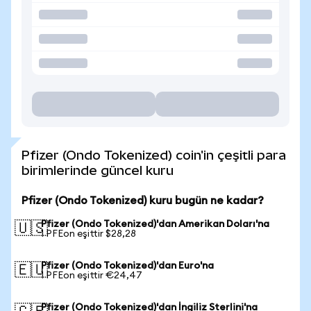
Pfizer (Ondo Tokenized) coin'in çeşitli para
birimlerinde güncel kuru
Pfizer (Ondo Tokenized) kuru bugün ne kadar?
Pfizer (Ondo Tokenized)'dan Amerikan Doları'na
🇺🇸
1 PFEon eşittir $28,28
Pfizer (Ondo Tokenized)'dan Euro'na
🇪🇺
1 PFEon eşittir €24,47
Pfizer (Ondo Tokenized)'dan İngiliz Sterlini'na