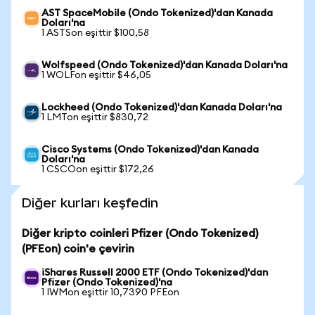
AST SpaceMobile (Ondo Tokenized)'dan Kanada
Doları'na
1 ASTSon eşittir $100,58
Wolfspeed (Ondo Tokenized)'dan Kanada Doları'na
1 WOLFon eşittir $46,05
Lockheed (Ondo Tokenized)'dan Kanada Doları'na
1 LMTon eşittir $830,72
Cisco Systems (Ondo Tokenized)'dan Kanada
Doları'na
1 CSCOon eşittir $172,26
Diğer kurları keşfedin
Diğer kripto coinleri Pfizer (Ondo Tokenized)
(PFEon) coin'e çevirin
iShares Russell 2000 ETF (Ondo Tokenized)'dan
Pfizer (Ondo Tokenized)'na
1 IWMon eşittir 10,7390 PFEon