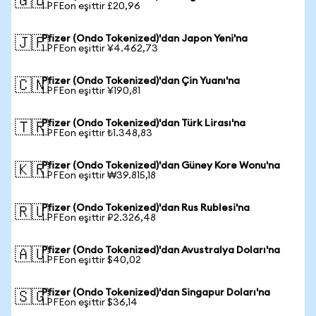
🇬🇧
1 PFEon eşittir £20,96
Pfizer (Ondo Tokenized)'dan Japon Yeni'na
🇯🇵
1 PFEon eşittir ¥4.462,73
Pfizer (Ondo Tokenized)'dan Çin Yuanı'na
🇨🇳
1 PFEon eşittir ¥190,81
Pfizer (Ondo Tokenized)'dan Türk Lirası'na
🇹🇷
1 PFEon eşittir ₺1.348,83
Pfizer (Ondo Tokenized)'dan Güney Kore Wonu'na
🇰🇷
1 PFEon eşittir ₩39.815,18
Pfizer (Ondo Tokenized)'dan Rus Rublesi'na
🇷🇺
1 PFEon eşittir ₽2.326,48
Pfizer (Ondo Tokenized)'dan Avustralya Doları'na
🇦🇺
1 PFEon eşittir $40,02
Pfizer (Ondo Tokenized)'dan Singapur Doları'na
🇸🇬
1 PFEon eşittir $36,14