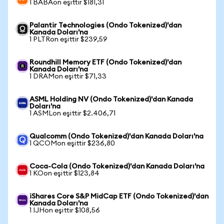
1 BABAon eşittir $181,31
Palantir Technologies (Ondo Tokenized)'dan
Kanada Doları'na
1 PLTRon eşittir $239,59
Roundhill Memory ETF (Ondo Tokenized)'dan
Kanada Doları'na
1 DRAMon eşittir $71,33
ASML Holding NV (Ondo Tokenized)'dan Kanada
Doları'na
1 ASMLon eşittir $2.406,71
Qualcomm (Ondo Tokenized)'dan Kanada Doları'na
1 QCOMon eşittir $236,80
Coca-Cola (Ondo Tokenized)'dan Kanada Doları'na
1 KOon eşittir $123,84
iShares Core S&P MidCap ETF (Ondo Tokenized)'dan
Kanada Doları'na
1 IJHon eşittir $108,56