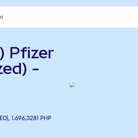
ci
 Pfizer
ed) -
), 1.696,3281 PHP