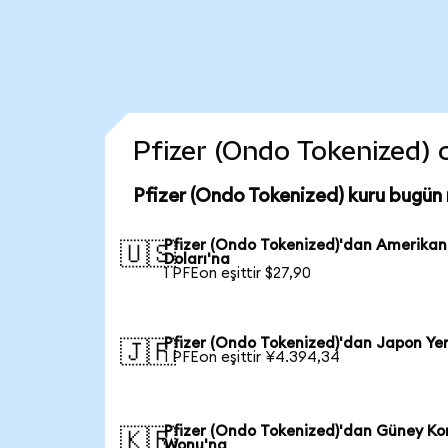
Pfizer (Ondo Tokenized) co
Pfizer (Ondo Tokenized) kuru bugün
Pfizer (Ondo Tokenized)'dan Amerikan
🇺🇸
Doları'na
1 PFEon eşittir $27,90
Pfizer (Ondo Tokenized)'dan Japon Ye
🇯🇵
1 PFEon eşittir ¥4.394,34
Pfizer (Ondo Tokenized)'dan Güney Ko
🇰🇷
Wonu'na