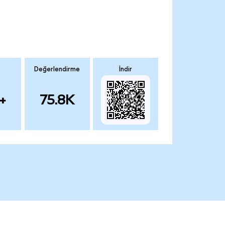
Değerlendirme
İndir
+
75.8K