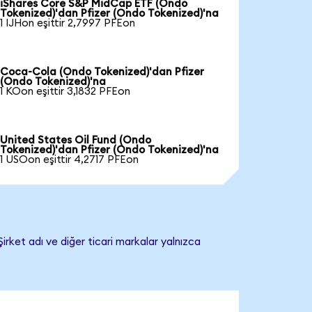
iShares Core S&P MidCap ETF (Ondo
Tokenized)'dan Pfizer (Ondo Tokenized)'na
1 IJHon eşittir 2,7997 PFEon
Coca-Cola (Ondo Tokenized)'dan Pfizer
(Ondo Tokenized)'na
1 KOon eşittir 3,1832 PFEon
United States Oil Fund (Ondo
Tokenized)'dan Pfizer (Ondo Tokenized)'na
1 USOon eşittir 4,2717 PFEon
irket adı ve diğer ticari markalar yalnızca