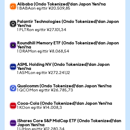
Alibaba (Ondo Tokenized)'dan Japon Yeni'na
1 BABAon eşittir ¥20.509,85
Palantir Technologies (Ondo Tokenized)'dan Japon
Yeni'na
1 PLTRon eşittir ¥27.101,34
Roundhill Memory ETF (Ondo Tokenized)'dan Japon
Yeni'na
1 DRAMon eşittir ¥8.068,54
ASML Holding NV (Ondo Tokenized)'dan Japon
Yeni'na
1 ASMLon eşittir ¥272.241,12
Qualcomm (Ondo Tokenized)'dan Japon Yeni'na
1 QCOMon eşittir ¥26.785,73
Coca-Cola (Ondo Tokenized)'dan Japon Yeni'na
1 KOon eşittir ¥14.008,3
iShares Core S&P MidCap ETF (Ondo Tokenized)'dan
Japon Yeni'na
1 IJHon eşittir ¥12.280,34