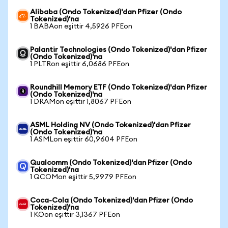
Alibaba (Ondo Tokenized)'dan Pfizer (Ondo
Tokenized)'na
1 BABAon eşittir 4,5926 PFEon
Palantir Technologies (Ondo Tokenized)'dan Pfizer
(Ondo Tokenized)'na
1 PLTRon eşittir 6,0686 PFEon
Roundhill Memory ETF (Ondo Tokenized)'dan Pfizer
(Ondo Tokenized)'na
1 DRAMon eşittir 1,8067 PFEon
ASML Holding NV (Ondo Tokenized)'dan Pfizer
(Ondo Tokenized)'na
1 ASMLon eşittir 60,9604 PFEon
Qualcomm (Ondo Tokenized)'dan Pfizer (Ondo
Tokenized)'na
1 QCOMon eşittir 5,9979 PFEon
Coca-Cola (Ondo Tokenized)'dan Pfizer (Ondo
Tokenized)'na
1 KOon eşittir 3,1367 PFEon