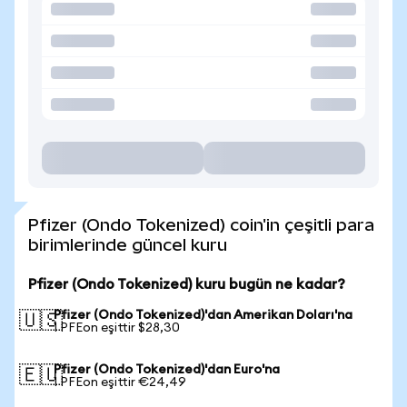
Pfizer (Ondo Tokenized) coin'in çeşitli para
birimlerinde güncel kuru
Pfizer (Ondo Tokenized) kuru bugün ne kadar?
Pfizer (Ondo Tokenized)'dan Amerikan Doları'na
🇺🇸
1 PFEon eşittir $28,30
Pfizer (Ondo Tokenized)'dan Euro'na
🇪🇺
1 PFEon eşittir €24,49