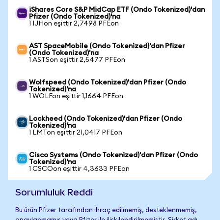
iShares Core S&P MidCap ETF (Ondo Tokenized)'dan
Pfizer (Ondo Tokenized)'na
1 IJHon eşittir 2,7498 PFEon
AST SpaceMobile (Ondo Tokenized)'dan Pfizer
(Ondo Tokenized)'na
1 ASTSon eşittir 2,5477 PFEon
Wolfspeed (Ondo Tokenized)'dan Pfizer (Ondo
Tokenized)'na
1 WOLFon eşittir 1,1664 PFEon
Lockheed (Ondo Tokenized)'dan Pfizer (Ondo
Tokenized)'na
1 LMTon eşittir 21,0417 PFEon
Cisco Systems (Ondo Tokenized)'dan Pfizer (Ondo
Tokenized)'na
1 CSCOon eşittir 4,3633 PFEon
Sorumluluk Reddi
Bu ürün Pfizer tarafından ihraç edilmemiş, desteklenmemiş,