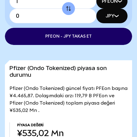
PFEON
JPY
PFEON - JPY TAKAS ET
Pfizer (Ondo Tokenized) piyasa son
durumu
Pfizer (Ondo Tokenized) güncel fiyatı PFEon başına
¥4.465,87. Dolaşımdaki arzı 119,79 B PFEon ve
Pfizer (Ondo Tokenized) toplam piyasa değeri
¥535,02 Mn .
PIYASA DEĞERI
¥535,02 Mn