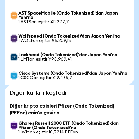
AST SpaceMobile (Ondo Tokenized)'dan Japon
Yeni'na
1 ASTSon eşittir ¥11.377,7
Wolfspeed (Ondo Tokenized)'dan Japon Yeni'na
1 WOLFon eşittir ¥5.209,13
Lockheed (Ondo Tokenized)'dan Japon Yeni'na
1 LMTon eşittir ¥93.969,41
Cisco Systems (Ondo Tokenized)'dan Japon Yeni'na
1 CSCOon eşittir ¥19.485,7
Diğer kurları keşfedin
Diğer kripto coinleri Pfizer (Ondo Tokenized)
(PFEon) coin'e çevirin
iShares Russell 2000 ETF (Ondo Tokenized)'dan
Pfizer (Ondo Tokenized)'na
1 IWMon eşittir 10,7314 PFEon