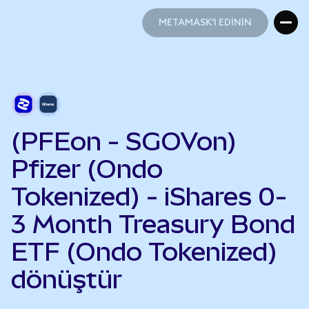
METAMASK'I EDİNİN
METAMASK'I EDİNİN
(PFEon - SGOVon)
Pfizer (Ondo
Tokenized) - iShares 0-
3 Month Treasury Bond
ETF (Ondo Tokenized)
dönüştür