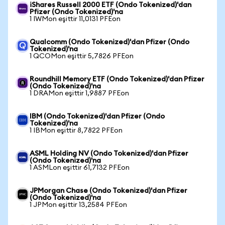
iShares Russell 2000 ETF (Ondo Tokenized)'dan
Pfizer (Ondo Tokenized)'na
1 IWMon eşittir 11,0131 PFEon
Qualcomm (Ondo Tokenized)'dan Pfizer (Ondo
Tokenized)'na
1 QCOMon eşittir 5,7826 PFEon
Roundhill Memory ETF (Ondo Tokenized)'dan Pfizer
(Ondo Tokenized)'na
1 DRAMon eşittir 1,9887 PFEon
IBM (Ondo Tokenized)'dan Pfizer (Ondo
Tokenized)'na
1 IBMon eşittir 8,7822 PFEon
ASML Holding NV (Ondo Tokenized)'dan Pfizer
(Ondo Tokenized)'na
1 ASMLon eşittir 61,7132 PFEon
JPMorgan Chase (Ondo Tokenized)'dan Pfizer
(Ondo Tokenized)'na
1 JPMon eşittir 13,2584 PFEon