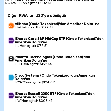
🇵🇱
1 PFEon eşittir zł 102,61
Diğer RWA'ları USD'ye dönüştür
Alibaba (Ondo Tokenized)'dan Amerikan Doları'na
1 BABAon eşittir $129,65
iShares Core S&P MidCap ETF (Ondo Tokenized)'dan
Amerikan Doları'na
1 IJHon eşittir $77,51
Palantir Technologies (Ondo Tokenized)'dan
Amerikan Doları'na
1 PLTRon eşittir $159,65
Cisco Systems (Ondo Tokenized)'dan Amerikan
Doları'na
1 CSCOon eşittir $124,07
iShares Russell 2000 ETF (Ondo Tokenized)'dan
Amerikan Doları'na
1 IWMon eşittir $303,41