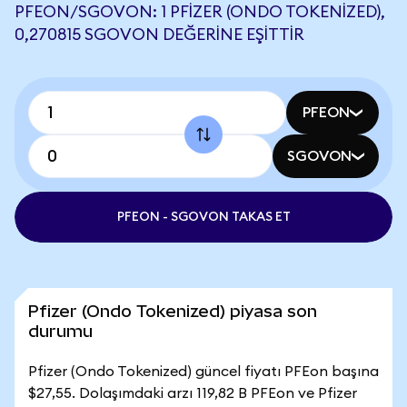
PFEON/SGOVON: 1 PFIZER (ONDO TOKENIZED),
0,270815 SGOVON DEĞERINE EŞITTIR
PFEON
SGOVON
PFEON - SGOVON TAKAS ET
Pfizer (Ondo Tokenized) piyasa son
durumu
Pfizer (Ondo Tokenized) güncel fiyatı PFEon başına
$27,55. Dolaşımdaki arzı 119,82 B PFEon ve Pfizer