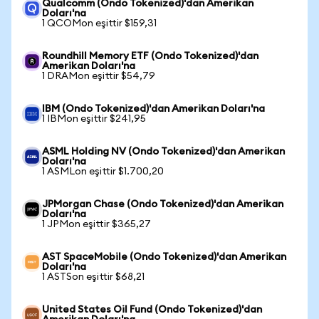
Qualcomm (Ondo Tokenized)'dan Amerikan
Doları'na
1 QCOMon eşittir $159,31
Roundhill Memory ETF (Ondo Tokenized)'dan
Amerikan Doları'na
1 DRAMon eşittir $54,79
IBM (Ondo Tokenized)'dan Amerikan Doları'na
1 IBMon eşittir $241,95
ASML Holding NV (Ondo Tokenized)'dan Amerikan
Doları'na
1 ASMLon eşittir $1.700,20
JPMorgan Chase (Ondo Tokenized)'dan Amerikan
Doları'na
1 JPMon eşittir $365,27
AST SpaceMobile (Ondo Tokenized)'dan Amerikan
Doları'na
1 ASTSon eşittir $68,21
United States Oil Fund (Ondo Tokenized)'dan