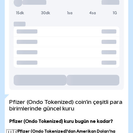
15dk
30dk
1sa
4sa
1G
Pfizer (Ondo Tokenized) coin'in çeşitli para
birimlerinde güncel kuru
Pfizer (Ondo Tokenized) kuru bugün ne kadar?
Pfizer (Ondo Tokenized)'dan Amerikan Doları'na