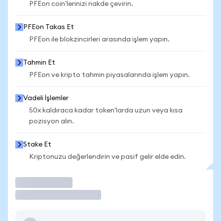
PFEon coin'lerinizi nakde çevirin.
PFEon Takas Et
PFEon ile blokzincirleri arasında işlem yapın.
Tahmin Et
PFEon ve kripto tahmin piyasalarında işlem yapın.
Vadeli İşlemler
50x kaldıraca kadar token'larda uzun veya kısa
pozisyon alın.
Stake Et
Kriptonuzu değerlendirin ve pasif gelir elde edin.
İşlem Yap