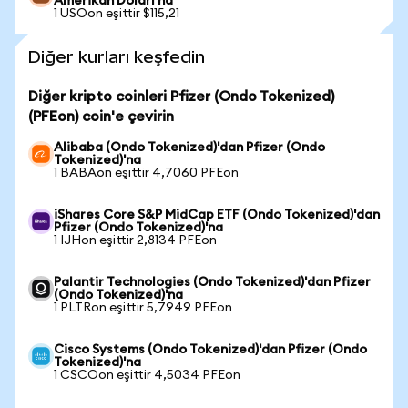
Amerikan Doları'na
1 USOon eşittir $115,21
Diğer kurları keşfedin
Diğer kripto coinleri Pfizer (Ondo Tokenized)
(PFEon) coin'e çevirin
Alibaba (Ondo Tokenized)'dan Pfizer (Ondo
Tokenized)'na
1 BABAon eşittir 4,7060 PFEon
iShares Core S&P MidCap ETF (Ondo Tokenized)'dan
Pfizer (Ondo Tokenized)'na
1 IJHon eşittir 2,8134 PFEon
Palantir Technologies (Ondo Tokenized)'dan Pfizer
(Ondo Tokenized)'na
1 PLTRon eşittir 5,7949 PFEon
Cisco Systems (Ondo Tokenized)'dan Pfizer (Ondo
Tokenized)'na
1 CSCOon eşittir 4,5034 PFEon