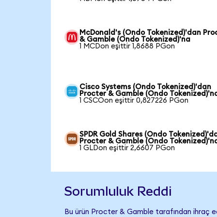
McDonald's (Ondo Tokenized)'dan Pro
& Gamble (Ondo Tokenized)'na
1 MCDon eşittir 1,8688 PGon
Cisco Systems (Ondo Tokenized)'dan
Procter & Gamble (Ondo Tokenized)'n
1 CSCOon eşittir 0,827226 PGon
SPDR Gold Shares (Ondo Tokenized)'d
Procter & Gamble (Ondo Tokenized)'n
1 GLDon eşittir 2,6607 PGon
Sorumluluk Reddi
Bu ürün Procter & Gamble tarafından ihraç ed