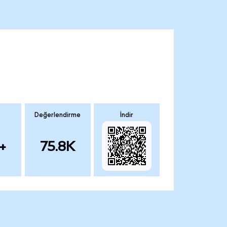
Değerlendirme
İndir
+
75.8K