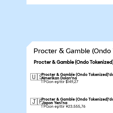
Procter & Gamble (Ondo To
Procter & Gamble (Ondo Tokenized)
Procter & Gamble (Ondo Tokenized)'d
🇺🇸
Amerikan Doları'na
1 PGon eşittir $149,27
Procter & Gamble (Ondo Tokenized)'d
🇯🇵
Japon Yeni'na
1 PGon eşittir ¥23.555,76