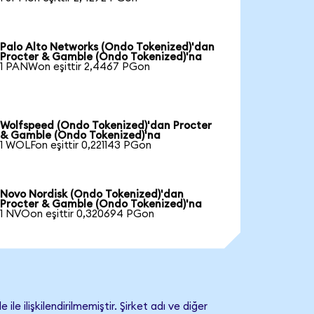
Palo Alto Networks (Ondo Tokenized)'dan
Procter & Gamble (Ondo Tokenized)'na
1 PANWon eşittir 2,4467 PGon
Wolfspeed (Ondo Tokenized)'dan Procter
& Gamble (Ondo Tokenized)'na
1 WOLFon eşittir 0,221143 PGon
Novo Nordisk (Ondo Tokenized)'dan
Procter & Gamble (Ondo Tokenized)'na
1 NVOon eşittir 0,320694 PGon
ilişkilendirilmemiştir. Şirket adı ve diğer