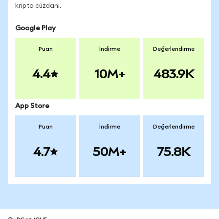
kripto cüzdanı.
Google Play
Puan
İndirme
Değerlendirme
4.4
10M+
483.9K
App Store
Puan
İndirme
Değerlendirme
4.7
50M+
75.8K