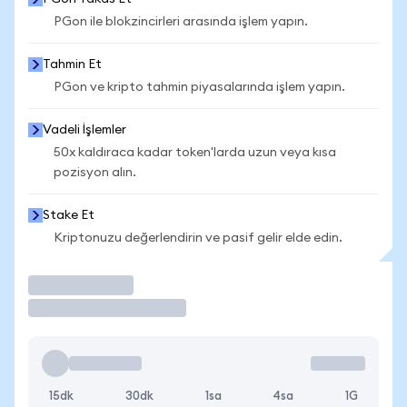
PGon ile blokzincirleri arasında işlem yapın.
Tahmin Et
PGon ve kripto tahmin piyasalarında işlem yapın.
Vadeli İşlemler
50x kaldıraca kadar token'larda uzun veya kısa
pozisyon alın.
Stake Et
Kriptonuzu değerlendirin ve pasif gelir elde edin.
İşlem Yap
15dk
30dk
1sa
4sa
1G