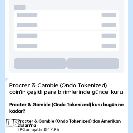
Procter & Gamble (Ondo Tokenized)
coin'in çeşitli para birimlerinde güncel kuru
Procter & Gamble (Ondo Tokenized) kuru bugün ne
kadar?
Procter & Gamble (Ondo Tokenized)'dan Amerikan
🇺🇸
Doları'na
1 PGon eşittir $147,96