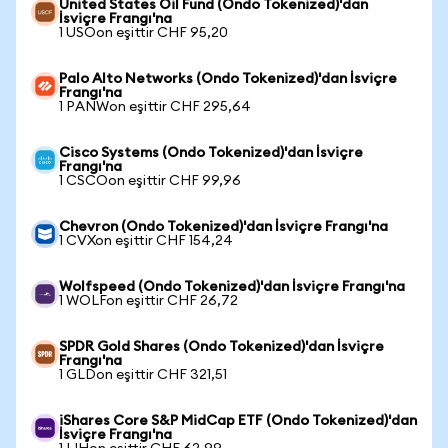
United States Oil Fund (Ondo Tokenized)'dan
İsviçre Frangı'na
1 USOon eşittir CHF 95,20
Palo Alto Networks (Ondo Tokenized)'dan İsviçre
Frangı'na
1 PANWon eşittir CHF 295,64
Cisco Systems (Ondo Tokenized)'dan İsviçre
Frangı'na
1 CSCOon eşittir CHF 99,96
Chevron (Ondo Tokenized)'dan İsviçre Frangı'na
1 CVXon eşittir CHF 154,24
Wolfspeed (Ondo Tokenized)'dan İsviçre Frangı'na
1 WOLFon eşittir CHF 26,72
SPDR Gold Shares (Ondo Tokenized)'dan İsviçre
Frangı'na
1 GLDon eşittir CHF 321,51
iShares Core S&P MidCap ETF (Ondo Tokenized)'dan
İsviçre Frangı'na