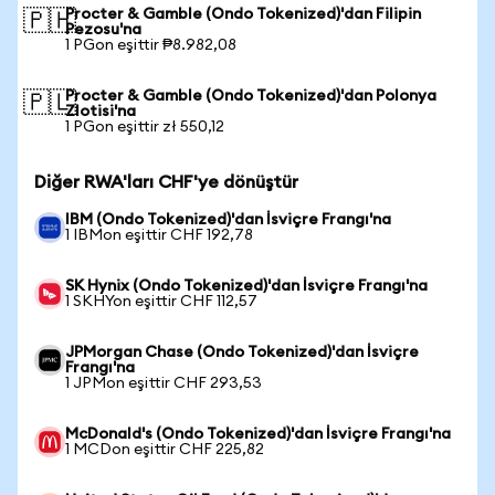
Procter & Gamble (Ondo Tokenized)'dan Filipin
🇵🇭
Pezosu'na
1 PGon eşittir ₱8.982,08
Procter & Gamble (Ondo Tokenized)'dan Polonya
🇵🇱
Zlotisi'na
1 PGon eşittir zł 550,12
Diğer RWA'ları CHF'ye dönüştür
IBM (Ondo Tokenized)'dan İsviçre Frangı'na
1 IBMon eşittir CHF 192,78
SK Hynix (Ondo Tokenized)'dan İsviçre Frangı'na
1 SKHYon eşittir CHF 112,57
JPMorgan Chase (Ondo Tokenized)'dan İsviçre
Frangı'na
1 JPMon eşittir CHF 293,53
McDonald's (Ondo Tokenized)'dan İsviçre Frangı'na
1 MCDon eşittir CHF 225,82