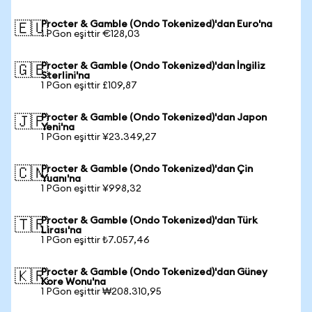
Procter & Gamble (Ondo Tokenized)'dan Euro'na
🇪🇺
1 PGon eşittir €128,03
Procter & Gamble (Ondo Tokenized)'dan İngiliz
🇬🇧
Sterlini'na
1 PGon eşittir £109,87
Procter & Gamble (Ondo Tokenized)'dan Japon
🇯🇵
Yeni'na
1 PGon eşittir ¥23.349,27
Procter & Gamble (Ondo Tokenized)'dan Çin
🇨🇳
Yuanı'na
1 PGon eşittir ¥998,32
Procter & Gamble (Ondo Tokenized)'dan Türk
🇹🇷
Lirası'na
1 PGon eşittir ₺7.057,46
Procter & Gamble (Ondo Tokenized)'dan Güney
🇰🇷
Kore Wonu'na
1 PGon eşittir ₩208.310,95