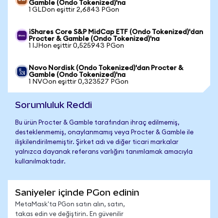
Gamble (Ondo Tokenized)'na
1 GLDon eşittir 2,6843 PGon
iShares Core S&P MidCap ETF (Ondo Tokenized)'dan
Procter & Gamble (Ondo Tokenized)'na
1 IJHon eşittir 0,525943 PGon
Novo Nordisk (Ondo Tokenized)'dan Procter &
Gamble (Ondo Tokenized)'na
1 NVOon eşittir 0,323527 PGon
Sorumluluk Reddi
Bu ürün Procter & Gamble tarafından ihraç edilmemiş,
desteklenmemiş, onaylanmamış veya Procter & Gamble ile
ilişkilendirilmemiştir. Şirket adı ve diğer ticari markalar
yalnızca dayanak referans varlığını tanımlamak amacıyla
kullanılmaktadır.
Saniyeler içinde PGon edinin
MetaMask'ta PGon satın alın, satın,
takas edin ve değiştirin. En güvenilir