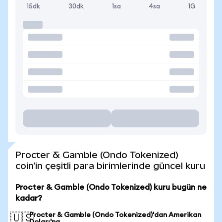
15dk
30dk
1sa
4sa
1G
Procter & Gamble (Ondo Tokenized)
coin'in çeşitli para birimlerinde güncel kuru
Procter & Gamble (Ondo Tokenized) kuru bugün ne
kadar?
Procter & Gamble (Ondo Tokenized)'dan Amerikan
🇺🇸