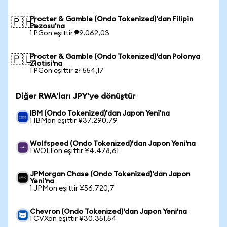
Procter & Gamble (Ondo Tokenized)'dan Filipin
🇵🇭
Pezosu'na
1 PGon eşittir ₱9.062,03
Procter & Gamble (Ondo Tokenized)'dan Polonya
🇵🇱
Zlotisi'na
1 PGon eşittir zł 554,17
Diğer RWA'ları JPY'ye dönüştür
IBM (Ondo Tokenized)'dan Japon Yeni'na
1 IBMon eşittir ¥37.290,79
Wolfspeed (Ondo Tokenized)'dan Japon Yeni'na
1 WOLFon eşittir ¥4.478,61
JPMorgan Chase (Ondo Tokenized)'dan Japon
Yeni'na
1 JPMon eşittir ¥56.720,7
Chevron (Ondo Tokenized)'dan Japon Yeni'na
1 CVXon eşittir ¥30.351,54