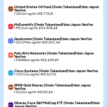
United States Oil Fund (Ondo Tokenized)'dan Japon
Yeni'na
1 USOon eşittir ¥18.776,15
McDonald's (Ondo Tokenized)'dan Japon Yeni'na
1 MCDon eşittir ¥43.908,68
Qualcomm (Ondo Tokenized)'dan Japon Yeni'na
1 QCOMon eşittir ¥25.507,46
Palo Alto Networks (Ondo Tokenized)'dan Japon
Yeni'na
1 PANWon eşittir ¥55.699,89
Cisco Systems (Ondo Tokenized)'dan Japon Yeni'na
1 CSCOon eşittir ¥19.327,51
SPDR Gold Shares (Ondo Tokenized)'dan Japon
Yeni'na
1 GLDon eşittir ¥61.101,64
iShares Core S&P MidCap ETF (Ondo Tokenized)'dan
Japon Yeni'na