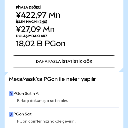
PIYASA DEĞERI
¥422,97 Mn
İŞLEM HACMI
(24S)
¥27,09 Mn
DOLAŞIMDAKI ARZ
18,02 B
PGon
DAHA FAZLA İSTATİSTİK GÖR
DAHA FAZLA İSTATİSTİK GÖR
MetaMask'ta PGon ile neler yapılır
PGon Satın Al
Birkaç dokunuşla satın alın.
PGon Sat
PGon coin'lerinizi nakde çevirin.