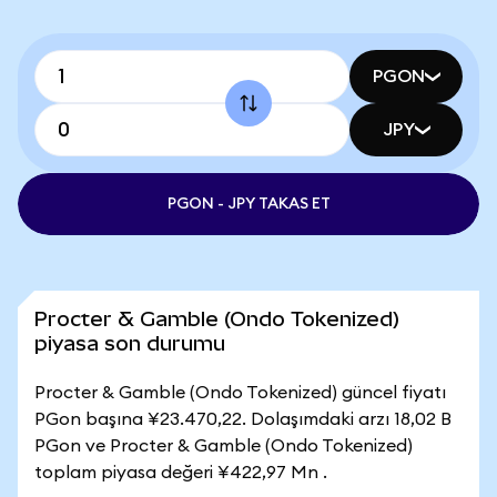
PGON
JPY
PGON - JPY TAKAS ET
Procter & Gamble (Ondo Tokenized)
piyasa son durumu
Procter & Gamble (Ondo Tokenized) güncel fiyatı
PGon başına ¥23.470,22. Dolaşımdaki arzı 18,02 B
PGon ve Procter & Gamble (Ondo Tokenized)
toplam piyasa değeri ¥422,97 Mn .