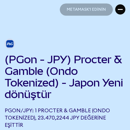
METAMASK'I EDİNİN
METAMASK'I EDİNİN
(PGon - JPY) Procter &
Gamble (Ondo
Tokenized) - Japon Yeni
dönüştür
PGON/JPY: 1 PROCTER & GAMBLE (ONDO
TOKENIZED), 23.470,2244 JPY DEĞERINE
EŞITTIR