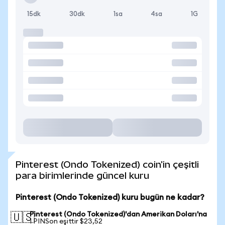
15dk
30dk
1sa
4sa
1G
Pinterest (Ondo Tokenized) coin'in çeşitli
para birimlerinde güncel kuru
Pinterest (Ondo Tokenized) kuru bugün ne kadar?
Pinterest (Ondo Tokenized)'dan Amerikan Doları'na
🇺🇸
1 PINSon eşittir $23,52