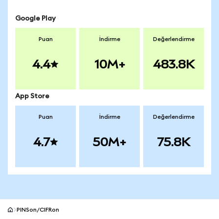
Google Play
Puan
İndirme
Değerlendirme
4.4
10M+
483.8K
App Store
Puan
İndirme
Değerlendirme
4.7
50M+
75.8K
PINSon/CIFRon