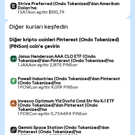
Strive Preferred (Ondo Tokenized)'dan Amerikan
Doları'na
1 SATAon eşittir $100,79
Diğer kurları keşfedin
Diğer kripto coinleri Pinterest (Ondo Tokenized)
(PINSon) coin'e çevirin
Janus Henderson AAA CLO ETF (Ondo
Tokenized)'dan Pinterest (Ondo Tokenized)'na
1 JAAAon eşittir 2,1875 PINSon
Powell Industries (Ondo Tokenized)'dan Pinterest
(Ondo Tokenized)'na
1 POWLon eşittir 9,0119 PINSon
Invesco Optimum Yld Dvsfd Cmd Str No K-1 ETF
(Ondo Tokenized)'dan Pinterest (Ondo
Tokenized)'na
1 PDBCon eşittir 0,734694 PINSon
Gemini Space Station (Ondo Tokenized)'dan
Pinterest (Ondo Tokenized)'na