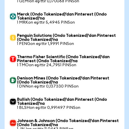
1 GEMIon eşittir 0,170068 PINSon
Merck (Ondo Tokenized)'dan Pinterest (Ondo
Tokenized)'na
1 MRKon eşittir 5,4945 PINSon
Penguin Solutions (Ondo Tokenized)'dan Pinterest
(Ondo Tokenized)'na
1 PENGon eşittir 1,9991 PINSon
Thermo Fisher Scientific (Ondo Tokenized)'dan
Pinterest (Ondo Tokenized)'na
1 TMOon eşittir 24,7951 PINSon
Denison Mines (Ondo Tokenized)'dan Pinterest
(Ondo Tokenized)'na
1 DNNon eşittir 0,137330 PINSon
Bullish (Ondo Tokenized)'dan Pinterest (Ondo
Tokenized)'na
1 BLSHon eşittir 0,991497 PINSon
Johnson & Johnson (Ondo Tokenized)'dan Pinterest
(Ondo Tokenized)'na