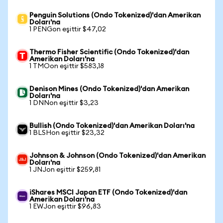
Penguin Solutions (Ondo Tokenized)'dan Amerikan
Doları'na
1 PENGon eşittir $47,02
Thermo Fisher Scientific (Ondo Tokenized)'dan
Amerikan Doları'na
1 TMOon eşittir $583,18
Denison Mines (Ondo Tokenized)'dan Amerikan
Doları'na
1 DNNon eşittir $3,23
Bullish (Ondo Tokenized)'dan Amerikan Doları'na
1 BLSHon eşittir $23,32
Johnson & Johnson (Ondo Tokenized)'dan Amerikan
Doları'na
1 JNJon eşittir $259,81
iShares MSCI Japan ETF (Ondo Tokenized)'dan
Amerikan Doları'na
1 EWJon eşittir $96,83