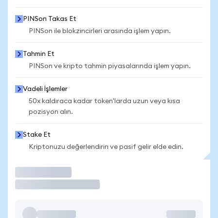
PINSon Takas Et
PINSon ile blokzincirleri arasında işlem yapın.
Tahmin Et
PINSon ve kripto tahmin piyasalarında işlem yapın.
Vadeli İşlemler
50x kaldıraca kadar token'larda uzun veya kısa
pozisyon alın.
Stake Et
Kriptonuzu değerlendirin ve pasif gelir elde edin.
İşlem Yap