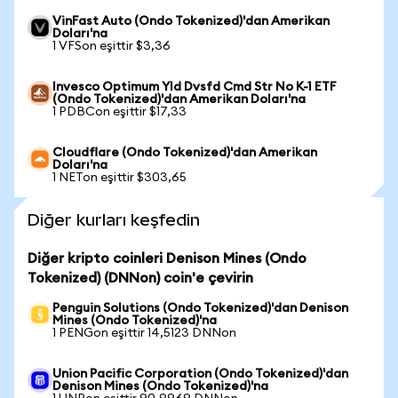
VinFast Auto (Ondo Tokenized)'dan Amerikan
Doları'na
1 VFSon eşittir $3,36
Invesco Optimum Yld Dvsfd Cmd Str No K-1 ETF
(Ondo Tokenized)'dan Amerikan Doları'na
1 PDBCon eşittir $17,33
Cloudflare (Ondo Tokenized)'dan Amerikan
Doları'na
1 NETon eşittir $303,65
Diğer kurları keşfedin
Diğer kripto coinleri Denison Mines (Ondo
Tokenized) (DNNon) coin'e çevirin
Penguin Solutions (Ondo Tokenized)'dan Denison
Mines (Ondo Tokenized)'na
1 PENGon eşittir 14,5123 DNNon
Union Pacific Corporation (Ondo Tokenized)'dan
Denison Mines (Ondo Tokenized)'na