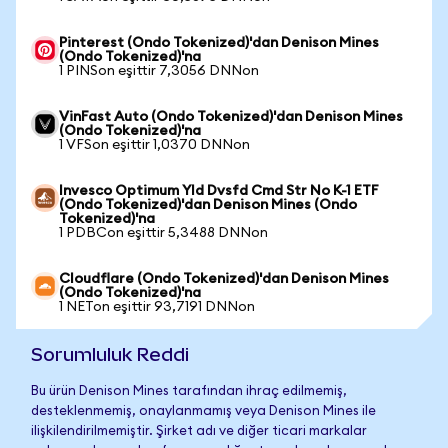
Pinterest (Ondo Tokenized)'dan Denison Mines
(Ondo Tokenized)'na
1 PINSon eşittir 7,3056 DNNon
VinFast Auto (Ondo Tokenized)'dan Denison Mines
(Ondo Tokenized)'na
1 VFSon eşittir 1,0370 DNNon
Invesco Optimum Yld Dvsfd Cmd Str No K-1 ETF
(Ondo Tokenized)'dan Denison Mines (Ondo
Tokenized)'na
1 PDBCon eşittir 5,3488 DNNon
Cloudflare (Ondo Tokenized)'dan Denison Mines
(Ondo Tokenized)'na
1 NETon eşittir 93,7191 DNNon
Sorumluluk Reddi
Bu ürün Denison Mines tarafından ihraç edilmemiş,
desteklenmemiş, onaylanmamış veya Denison Mines ile
ilişkilendirilmemiştir. Şirket adı ve diğer ticari markalar