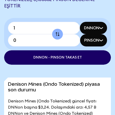
EŞITTIR
DNNON
PINSON
DNNON - PINSON TAKAS ET
Denison Mines (Ondo Tokenized) piyasa
son durumu
Denison Mines (Ondo Tokenized) güncel fiyatı
DNNon başına $3,24. Dolaşımdaki arzı 4,57 B
DNNon ve Denison Mines (Ondo Tokenized)