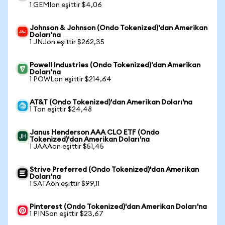
1 GEMIon eşittir $4,06
Johnson & Johnson (Ondo Tokenized)'dan Amerikan
Doları'na
1 JNJon eşittir $262,35
Powell Industries (Ondo Tokenized)'dan Amerikan
Doları'na
1 POWLon eşittir $214,64
AT&T (Ondo Tokenized)'dan Amerikan Doları'na
1 Ton eşittir $24,48
Janus Henderson AAA CLO ETF (Ondo
Tokenized)'dan Amerikan Doları'na
1 JAAAon eşittir $51,45
Strive Preferred (Ondo Tokenized)'dan Amerikan
Doları'na
1 SATAon eşittir $99,11
Pinterest (Ondo Tokenized)'dan Amerikan Doları'na
1 PINSon eşittir $23,67