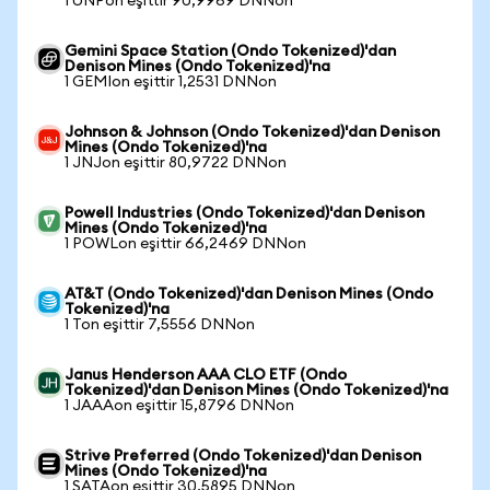
1 UNPon eşittir 90,9969 DNNon
Gemini Space Station (Ondo Tokenized)'dan
Denison Mines (Ondo Tokenized)'na
1 GEMIon eşittir 1,2531 DNNon
Johnson & Johnson (Ondo Tokenized)'dan Denison
Mines (Ondo Tokenized)'na
1 JNJon eşittir 80,9722 DNNon
Powell Industries (Ondo Tokenized)'dan Denison
Mines (Ondo Tokenized)'na
1 POWLon eşittir 66,2469 DNNon
AT&T (Ondo Tokenized)'dan Denison Mines (Ondo
Tokenized)'na
1 Ton eşittir 7,5556 DNNon
Janus Henderson AAA CLO ETF (Ondo
Tokenized)'dan Denison Mines (Ondo Tokenized)'na
1 JAAAon eşittir 15,8796 DNNon
Strive Preferred (Ondo Tokenized)'dan Denison
Mines (Ondo Tokenized)'na
1 SATAon eşittir 30,5895 DNNon