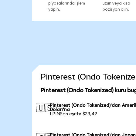
piyasalarında işlem
uzun veya kısa
yapın.
pozisyon alın.
Pinterest (Ondo Tokenized
Pinterest (Ondo Tokenized) kuru bu
Pinterest (Ondo Tokenized)'dan Amer
🇺🇸
Doları'na
1 PINSon eşittir $23,49
Pinterest (Ondo Tokenized)'dan Japon