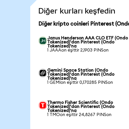
Diğer kurları keşfedin
Diğer kripto coinleri Pinterest (Ond
Janus Henderson AAA CLO ETF (Ondo
Tokenized)'dan Pinterest (Ondo
Tokenized)'na
1 JAAAon eşittir 2,1903 PINSon
Gemini Space Station (Ondo
Tokenized)'dan Pinterest (Ondo
Tokenized)'na
1 GEMIon eşittir 0,170285 PINSon
Thermo Fisher Scientific (Ondo
Tokenized)'dan Pinterest (Ondo
Tokenized)'na
1 TMOon eşittir 24,8267 PINSon