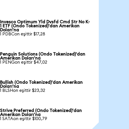
Invesco Optimum Yld Dvsfd Cmd Str No K-
1 ETF (Ondo Tokenized)'dan Amerikan
Doları'na
1 PDBCon eşittir $17,28
Penguin Solutions (Ondo Tokenized)'dan
Amerikan Doları'na
1 PENGon eşittir $47,02
Bullish (Ondo Tokenized)'dan Amerikan
Doları'na
1 BLSHon eşittir $23,32
Strive Preferred (Ondo Tokenized)'dan
Amerikan Doları'na
1 SATAon eşittir $100,79