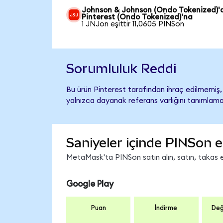
Johnson & Johnson (Ondo Tokenized)'
Pinterest (Ondo Tokenized)'na
1 JNJon eşittir 11,0605 PINSon
Sorumluluk Reddi
Bu ürün Pinterest tarafından ihraç edilmemiş, 
yalnızca dayanak referans varlığını tanımlama
Saniyeler içinde PINSon e
MetaMask'ta PINSon satın alın, satın, takas ed
Google Play
Puan
İndirme
Değ