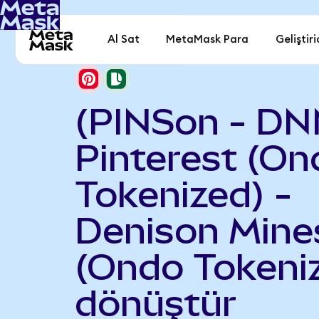
Al Sat
MetaMask Para
Geliştiri
(PINSon - DN
Pinterest (On
Tokenized) -
Denison Mine
(Ondo Tokeni
dönüştür