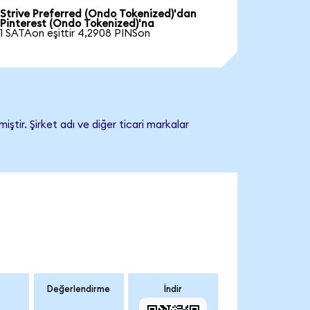
Strive Preferred (Ondo Tokenized)'dan
Pinterest (Ondo Tokenized)'na
1 SATAon eşittir 4,2908 PINSon
ştir. Şirket adı ve diğer ticari markalar
Değerlendirme
İndir