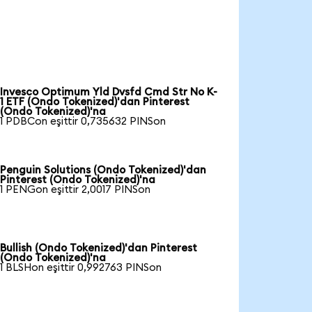
Invesco Optimum Yld Dvsfd Cmd Str No K-
1 ETF (Ondo Tokenized)'dan Pinterest
(Ondo Tokenized)'na
1 PDBCon eşittir 0,735632 PINSon
Penguin Solutions (Ondo Tokenized)'dan
Pinterest (Ondo Tokenized)'na
1 PENGon eşittir 2,0017 PINSon
Bullish (Ondo Tokenized)'dan Pinterest
(Ondo Tokenized)'na
1 BLSHon eşittir 0,992763 PINSon