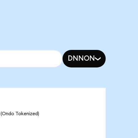
DNNON
t (Ondo Tokenized)