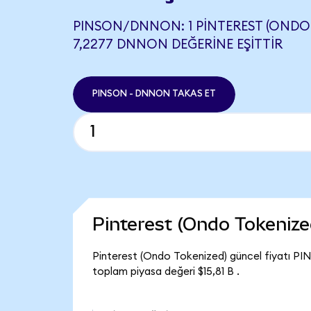
PINSON/DNNON: 1 PINTEREST (ONDO 
7,2277 DNNON DEĞERINE EŞITTIR
PINSON - DNNON TAKAS ET
Pinterest (Ondo Tokeniz
Pinterest (Ondo Tokenized) güncel fiyatı PI
toplam piyasa değeri $15,81 B .