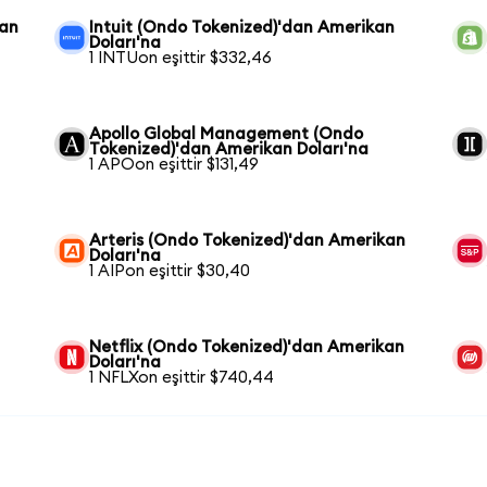
dan
Intuit (Ondo Tokenized)'dan Amerikan
Doları'na
1 INTUon eşittir $332,46
Apollo Global Management (Ondo
Tokenized)'dan Amerikan Doları'na
1 APOon eşittir $131,49
Arteris (Ondo Tokenized)'dan Amerikan
Doları'na
1 AIPon eşittir $30,40
Netflix (Ondo Tokenized)'dan Amerikan
Doları'na
1 NFLXon eşittir $740,44