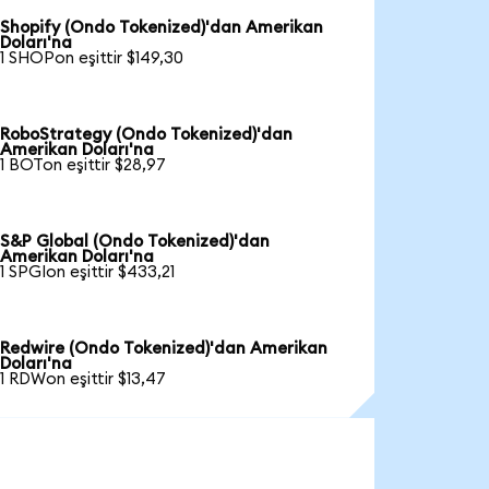
Shopify (Ondo Tokenized)'dan Amerikan
Doları'na
1 SHOPon eşittir $149,30
RoboStrategy (Ondo Tokenized)'dan
Amerikan Doları'na
1 BOTon eşittir $28,97
S&P Global (Ondo Tokenized)'dan
Amerikan Doları'na
1 SPGIon eşittir $433,21
Redwire (Ondo Tokenized)'dan Amerikan
Doları'na
1 RDWon eşittir $13,47