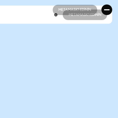
METAMASK'I EDİNİN
METAMASK'I EDİNİN
METAMASK'I EDİNİN
METAMASK'I EDİNİN