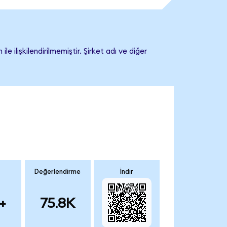
işkilendirilmemiştir. Şirket adı ve diğer
Değerlendirme
İndir
+
75.8K