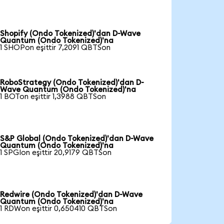
Shopify (Ondo Tokenized)'dan D-Wave
Quantum (Ondo Tokenized)'na
1 SHOPon eşittir 7,2091 QBTSon
RoboStrategy (Ondo Tokenized)'dan D-
Wave Quantum (Ondo Tokenized)'na
1 BOTon eşittir 1,3988 QBTSon
S&P Global (Ondo Tokenized)'dan D-Wave
Quantum (Ondo Tokenized)'na
1 SPGIon eşittir 20,9179 QBTSon
Redwire (Ondo Tokenized)'dan D-Wave
Quantum (Ondo Tokenized)'na
1 RDWon eşittir 0,650410 QBTSon