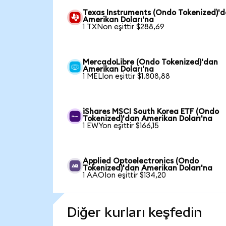
Texas Instruments (Ondo Tokenized)'
Amerikan Doları'na
1 TXNon eşittir $288,69
MercadoLibre (Ondo Tokenized)'dan
Amerikan Doları'na
1 MELIon eşittir $1.808,88
iShares MSCI South Korea ETF (Ondo
Tokenized)'dan Amerikan Doları'na
1 EWYon eşittir $166,15
Applied Optoelectronics (Ondo
Tokenized)'dan Amerikan Doları'na
1 AAOIon eşittir $134,20
Diğer kurları keşfedin