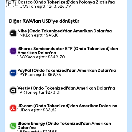
Costco (Ondo Tokenized)'dan Polonya Zlotisi'na
🇵🇱
1 COSTon eşittir zł 3.528,79
Diğer RWA'ları USD'ye dönüştür
Nike (Ondo Tokenized)'dan Amerikan Doları'na
1 NKEon eşittir $43,10
iShares Semiconductor ETF (Ondo Tokenized)'dan
Amerikan Doları'na
1 SOXXon eşittir $543,70
PayPal (Ondo Tokenized)'dan Amerikan Doları'na
1 PYPLon eşittir $59,76
Vertiv (Ondo Tokenized)'dan Amerikan Doları'na
1 VRTon eşittir $273,01
JD.com (Ondo Tokenized)'dan Amerikan Doları'na
1 JDon eşittir $33,82
Bloom Energy (Ondo Tokenized)'dan Amerikan
Doları'na