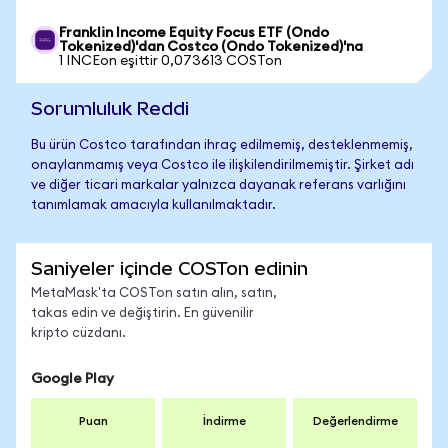
Franklin Income Equity Focus ETF (Ondo
Tokenized)'dan Costco (Ondo Tokenized)'na
1 INCEon eşittir 0,073613 COSTon
Sorumluluk Reddi
Bu ürün Costco tarafından ihraç edilmemiş, desteklenmemiş,
onaylanmamış veya Costco ile ilişkilendirilmemiştir. Şirket adı
ve diğer ticari markalar yalnızca dayanak referans varlığını
tanımlamak amacıyla kullanılmaktadır.
Saniyeler içinde COSTon edinin
MetaMask'ta COSTon satın alın, satın,
takas edin ve değiştirin. En güvenilir
kripto cüzdanı.
Google Play
Puan
İndirme
Değerlendirme