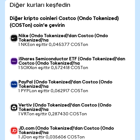
Diğer kurları keşfedin
Diğer kripto coinleri Costco (Ondo Tokenized)
(COSTon) coin'e çevirin
Nike (Ondo Tokenized)'dan Costco (Ondo
Tokenized)'na
1 NKEon eşittir 0,045377 COSTon
iShares Semiconductor ETF (Ondo Tokenized)'dan
Costco (Ondo Tokenized)'na
1 SOXXon eşittir 0,572418 COSTon
PayPal (Ondo Tokenized)'dan Costco (Ondo
Tokenized)'na
1 PYPLon eşittir 0,062917 COSTon
Vertiv (Ondo Tokenized)'dan Costco (Ondo
Tokenized)'na
1 VRTon eşittir 0,287430 COSTon
JD.com (Ondo Tokenized)'dan Costco (Ondo
Tokenized)'na
1 JDon eşittir 0,035606 COSTon