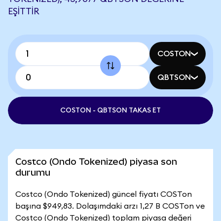
EŞITTIR
COSTON
QBTSON
COSTON - QBTSON TAKAS ET
Costco (Ondo Tokenized) piyasa son
durumu
Costco (Ondo Tokenized) güncel fiyatı COSTon
başına $949,83. Dolaşımdaki arzı 1,27 B COSTon ve
Costco (Ondo Tokenized) toplam piyasa değeri