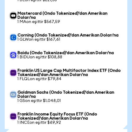
1 BEon eşittir $221,58
Mastercard (Ondo Tokenized)'dan Amerikan
Doları'na
1 MAon eşittir $567,59
Corning (Ondo Tokenized)'dan Amerikan Doları'na
1 GLWon eşittir $167,61
Baidu (Ondo Tokenized)'dan Amerikan Doları'na
1 BIDUon eşittir $108,88
Franklin US Large Cap Multifactor Index ETF (Ondo
Tokenized)'dan Amerikan Doları'na
1 FLQLon eşittir $79,84
Goldman Sachs (Ondo Tokenized)'dan Amerikan
Doları'na
1 GSon eşittir $1.048,01
Franklin Income Equity Focus ETF (Ondo
Tokenized)'dan Amerikan Doları'na
1 INCEon eşittir $69,92