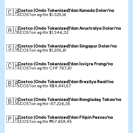
Costco (Ondo Tokenized)'dan Kanada Doları'na
🇨🇦
1 COSTon eşittir $1.325,16
Costco (Ondo Tokenized)'dan Avustralya Doları'na
🇦🇺
1 COSTon eşittir $1.346,32
Costco (Ondo Tokenized)'dan Singapur Doları'na
🇸🇬
1 COSTon eşittir $1.205,81
Costco (Ondo Tokenized)'dan İsviçre Frangı'na
🇨🇭
1 COSTon eşittir CHF 767,61
Costco (Ondo Tokenized)'dan Brezilya Reali'na
🇧🇷
1 COSTon eşittir R$4.841,57
Costco (Ondo Tokenized)'dan Bangladeş Takası'na
🇧🇩
1 COSTon eşittir ৳117.226,35
Costco (Ondo Tokenized)'dan Filipin Pezosu'na
🇵🇭
1 COSTon eşittir ₱57.659,45