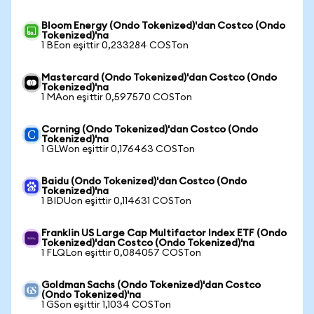
Bloom Energy (Ondo Tokenized)'dan Costco (Ondo
Tokenized)'na
1 BEon eşittir 0,233284 COSTon
Mastercard (Ondo Tokenized)'dan Costco (Ondo
Tokenized)'na
1 MAon eşittir 0,597570 COSTon
Corning (Ondo Tokenized)'dan Costco (Ondo
Tokenized)'na
1 GLWon eşittir 0,176463 COSTon
Baidu (Ondo Tokenized)'dan Costco (Ondo
Tokenized)'na
1 BIDUon eşittir 0,114631 COSTon
Franklin US Large Cap Multifactor Index ETF (Ondo
Tokenized)'dan Costco (Ondo Tokenized)'na
1 FLQLon eşittir 0,084057 COSTon
Goldman Sachs (Ondo Tokenized)'dan Costco
(Ondo Tokenized)'na
1 GSon eşittir 1,1034 COSTon