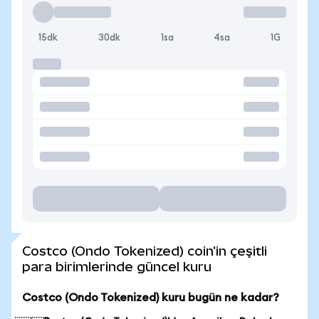
15dk
30dk
1sa
4sa
1G
Costco (Ondo Tokenized) coin'in çeşitli
para birimlerinde güncel kuru
Costco (Ondo Tokenized) kuru bugün ne kadar?