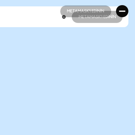
METAMASK'I EDİNİN
METAMASK'I EDİNİN
METAMASK'I EDİNİN
METAMASK'I EDİNİN