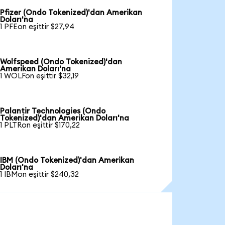
Pfizer (Ondo Tokenized)'dan Amerikan
Doları'na
1 PFEon eşittir $27,94
Wolfspeed (Ondo Tokenized)'dan
Amerikan Doları'na
1 WOLFon eşittir $32,19
Palantir Technologies (Ondo
Tokenized)'dan Amerikan Doları'na
1 PLTRon eşittir $170,22
IBM (Ondo Tokenized)'dan Amerikan
Doları'na
1 IBMon eşittir $240,32