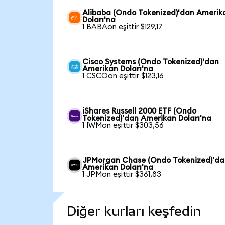
Alibaba (Ondo Tokenized)'dan Amerik
Doları'na
1 BABAon eşittir $129,17
Cisco Systems (Ondo Tokenized)'dan
Amerikan Doları'na
1 CSCOon eşittir $123,16
iShares Russell 2000 ETF (Ondo
Tokenized)'dan Amerikan Doları'na
1 IWMon eşittir $303,56
JPMorgan Chase (Ondo Tokenized)'da
Amerikan Doları'na
1 JPMon eşittir $361,83
Diğer kurları keşfedin