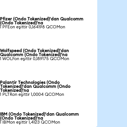
Pfizer (Ondo Tokenized)'dan Qualcomm
(Ondo Tokenized)'na
1 PFEon eşittir 0,164198 QCOMon
Wolfspeed (Ondo Tokenized)'dan
Qualcomm (Ondo Tokenized)'na
1 WOLFon eşittir 0,189175 QCOMon
Palantir Technologies (Ondo
Tokenized)'dan Qualcomm (Ondo
Tokenized)'na
1 PLTRon eşittir 1,0004 QCOMon
IBM (Ondo Tokenized)'dan Qualcomm
(Ondo Tokenized)'na
1 IBMon eşittir 1,4123 QCOMon