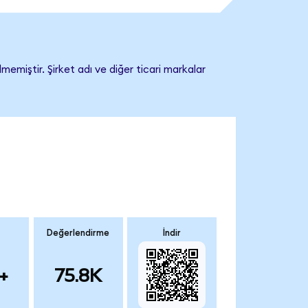
miştir. Şirket adı ve diğer ticari markalar
Değerlendirme
İndir
+
75.8K