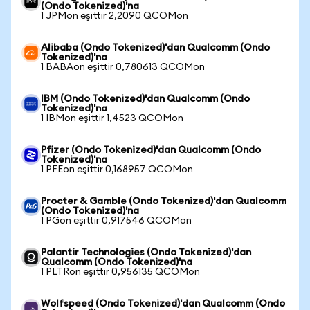
(Ondo Tokenized)'na
1 JPMon eşittir 2,2090 QCOMon
Alibaba (Ondo Tokenized)'dan Qualcomm (Ondo
Tokenized)'na
1 BABAon eşittir 0,780613 QCOMon
IBM (Ondo Tokenized)'dan Qualcomm (Ondo
Tokenized)'na
1 IBMon eşittir 1,4523 QCOMon
Pfizer (Ondo Tokenized)'dan Qualcomm (Ondo
Tokenized)'na
1 PFEon eşittir 0,168957 QCOMon
Procter & Gamble (Ondo Tokenized)'dan Qualcomm
(Ondo Tokenized)'na
1 PGon eşittir 0,917546 QCOMon
Palantir Technologies (Ondo Tokenized)'dan
Qualcomm (Ondo Tokenized)'na
1 PLTRon eşittir 0,956135 QCOMon
Wolfspeed (Ondo Tokenized)'dan Qualcomm (Ondo