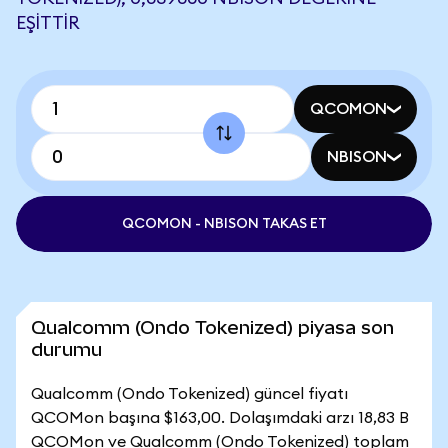
EŞITTIR
QCOMON
NBISON
QCOMON - NBISON TAKAS ET
Qualcomm (Ondo Tokenized) piyasa son
durumu
Qualcomm (Ondo Tokenized) güncel fiyatı
QCOMon başına $163,00. Dolaşımdaki arzı 18,83 B
QCOMon ve Qualcomm (Ondo Tokenized) toplam