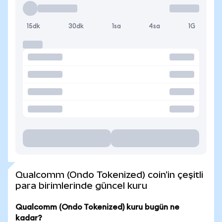
15dk
30dk
1sa
4sa
1G
Qualcomm (Ondo Tokenized) coin'in çeşitli
para birimlerinde güncel kuru
Qualcomm (Ondo Tokenized) kuru bugün ne
kadar?