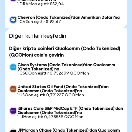
Amerikan Doları'na
1 DRAMon eşittir $52,04
Chevron (Ondo Tokenized)'dan Amerikan Doları'na
1 CVXon eşittir $192,67
Diğer kurları keşfedin
Diğer kripto coinleri Qualcomm (Ondo Tokenized)
(QCOMon) coin'e çevirin
Cisco Systems (Ondo Tokenized)'dan Qualcomm
(Ondo Tokenized)'na
1 CSCOon eşittir 0,752699 QCOMon
United States Oil Fund (Ondo Tokenized)'dan
Qualcomm (Ondo Tokenized)'na
1 USOon eşittir 0,731227 QCOMon
iShares Core S&P MidCap ETF (Ondo Tokenized)'dan
Qualcomm (Ondo Tokenized)'na
1 IJHon eşittir 0,478589 QCOMon
JPMorgan Chase (Ondo Tokenized)'dan Qualcomm