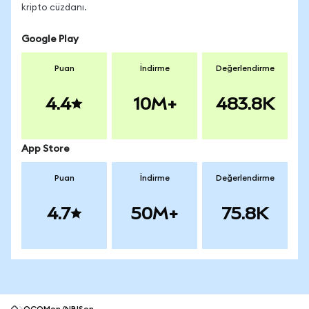
kripto cüzdanı.
Google Play
Puan
İndirme
Değerlendirme
4.4
10M+
483.8K
App Store
Puan
İndirme
Değerlendirme
4.7
50M+
75.8K