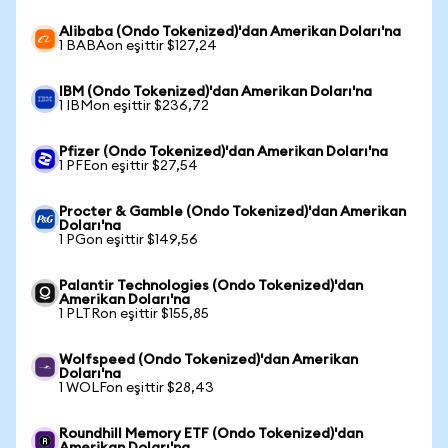
Alibaba (Ondo Tokenized)'dan Amerikan Doları'na
1 BABAon eşittir $127,24
IBM (Ondo Tokenized)'dan Amerikan Doları'na
1 IBMon eşittir $236,72
Pfizer (Ondo Tokenized)'dan Amerikan Doları'na
1 PFEon eşittir $27,54
Procter & Gamble (Ondo Tokenized)'dan Amerikan
Doları'na
1 PGon eşittir $149,56
Palantir Technologies (Ondo Tokenized)'dan
Amerikan Doları'na
1 PLTRon eşittir $155,85
Wolfspeed (Ondo Tokenized)'dan Amerikan
Doları'na
1 WOLFon eşittir $28,43
Roundhill Memory ETF (Ondo Tokenized)'dan