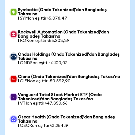
Symbotic (Ondo Tokenized)'dan Bangladeş
Takası'na
1 SYMon eşittir ৳5.078,47
Rockwell Automation (Ondo Tokenized)'dan
Bangladeş Takası'na
1 ROKon eşittir ৳55.203,39
Ondas Holdings (Ondo Tokenized)'dan Bangladeş
Takası'na
1 ONDSon eşittir ৳1.100,02
Ciena (Ondo Tokenized)'dan Bangladeş Takası'na
1 CIENon eşittir ৳50.599,90
Vanguard Total Stock Market ETF (Ondo
Tokenized)'dan Bangladeş Takası'na
1 VTIon eşittir ৳47.350,68
Oscar Health (Ondo Tokenized)'dan Bangladeş
Takası'na
1 OSCRon eşittir ৳3.254,19