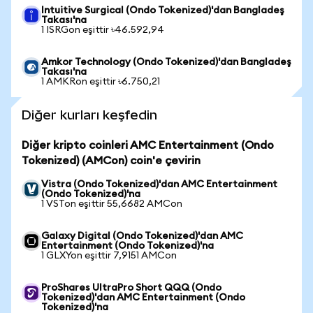
Intuitive Surgical (Ondo Tokenized)'dan Bangladeş
Takası'na
1 ISRGon eşittir ৳46.592,94
Amkor Technology (Ondo Tokenized)'dan Bangladeş
Takası'na
1 AMKRon eşittir ৳6.750,21
Diğer kurları keşfedin
Diğer kripto coinleri AMC Entertainment (Ondo
Tokenized) (AMCon) coin'e çevirin
Vistra (Ondo Tokenized)'dan AMC Entertainment
(Ondo Tokenized)'na
1 VSTon eşittir 55,6682 AMCon
Galaxy Digital (Ondo Tokenized)'dan AMC
Entertainment (Ondo Tokenized)'na
1 GLXYon eşittir 7,9151 AMCon
ProShares UltraPro Short QQQ (Ondo
Tokenized)'dan AMC Entertainment (Ondo
Tokenized)'na