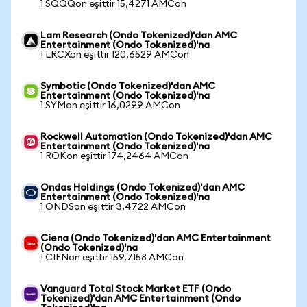
1 SQQQon eşittir 15,4271 AMCon
Lam Research (Ondo Tokenized)'dan AMC
Entertainment (Ondo Tokenized)'na
1 LRCXon eşittir 120,6529 AMCon
Symbotic (Ondo Tokenized)'dan AMC
Entertainment (Ondo Tokenized)'na
1 SYMon eşittir 16,0299 AMCon
Rockwell Automation (Ondo Tokenized)'dan AMC
Entertainment (Ondo Tokenized)'na
1 ROKon eşittir 174,2464 AMCon
Ondas Holdings (Ondo Tokenized)'dan AMC
Entertainment (Ondo Tokenized)'na
1 ONDSon eşittir 3,4722 AMCon
Ciena (Ondo Tokenized)'dan AMC Entertainment
(Ondo Tokenized)'na
1 CIENon eşittir 159,7158 AMCon
Vanguard Total Stock Market ETF (Ondo
Tokenized)'dan AMC Entertainment (Ondo