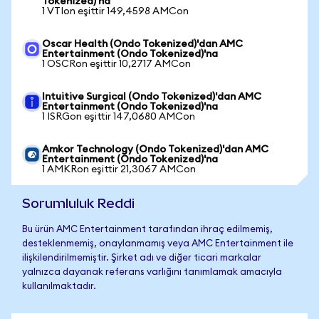
Tokenized)'na
1 VTIon eşittir 149,4598 AMCon
Oscar Health (Ondo Tokenized)'dan AMC
Entertainment (Ondo Tokenized)'na
1 OSCRon eşittir 10,2717 AMCon
Intuitive Surgical (Ondo Tokenized)'dan AMC
Entertainment (Ondo Tokenized)'na
1 ISRGon eşittir 147,0680 AMCon
Amkor Technology (Ondo Tokenized)'dan AMC
Entertainment (Ondo Tokenized)'na
1 AMKRon eşittir 21,3067 AMCon
Sorumluluk Reddi
Bu ürün AMC Entertainment tarafından ihraç edilmemiş,
desteklenmemiş, onaylanmamış veya AMC Entertainment ile
ilişkilendirilmemiştir. Şirket adı ve diğer ticari markalar
yalnızca dayanak referans varlığını tanımlamak amacıyla
kullanılmaktadır.