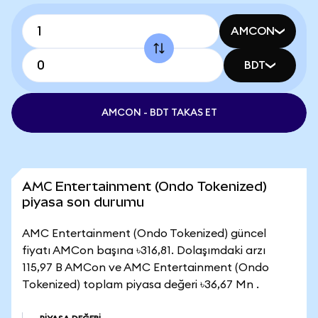
AMCON
BDT
AMCON - BDT TAKAS ET
AMC Entertainment (Ondo Tokenized)
piyasa son durumu
AMC Entertainment (Ondo Tokenized) güncel
fiyatı AMCon başına ৳316,81. Dolaşımdaki arzı
115,97 B AMCon ve AMC Entertainment (Ondo
Tokenized) toplam piyasa değeri ৳36,67 Mn .