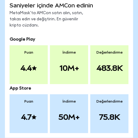
Saniyeler içinde AMCon edinin
MetaMask'ta AMCon satın alın, satın,
takas edin ve değiştirin. En güvenilir
kripto cüzdanı.
Google Play
Puan
İndirme
Değerlendirme
4.4
10M+
483.8K
App Store
Puan
İndirme
Değerlendirme
4.7
50M+
75.8K