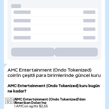
AMC Entertainment (Ondo Tokenized)
coin'in çeşitli para birimlerinde güncel kuru
AMC Entertainment (Ondo Tokenized) kuru bugün
ne kadar?
AMC Entertainment (Ondo Tokenized)'dan
🇺🇸
Amerikan Doları'na
1 AMCon eşittir $2,55