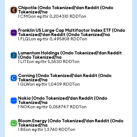
Chipotle (Ondo Tokenized)'dan Reddit (Ondo
Tokenized)'na
1 CMGon eşittir 0,204310 RDDTon
Franklin US Large Cap Multifactor Index ETF (Ondo
Tokenized)'dan Reddit (Ondo Tokenized)'na
1 FLQLon eşittir 0,495808 RDDTon
Lumentum Holdings (Ondo Tokenized)'dan Reddit
(Ondo Tokenized)'na
1 LITEon eşittir 5,5530 RDDTon
Corning (Ondo Tokenized)'dan Reddit (Ondo
Tokenized)'na
1 GLWon eşittir 1,0409 RDDTon
Nokia (Ondo Tokenized)'dan Reddit (Ondo
Tokenized)'na
1 NOKon eşittir 0,058747 RDDTon
Bloom Energy (Ondo Tokenized)'dan Reddit (Ondo
Tokenized)'na
1 BEon eşittir 1,3760 RDDTon