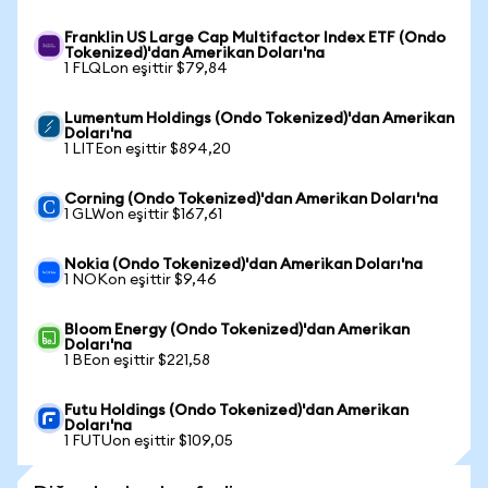
Franklin US Large Cap Multifactor Index ETF (Ondo
Tokenized)'dan Amerikan Doları'na
1 FLQLon eşittir $79,84
Lumentum Holdings (Ondo Tokenized)'dan Amerikan
Doları'na
1 LITEon eşittir $894,20
Corning (Ondo Tokenized)'dan Amerikan Doları'na
1 GLWon eşittir $167,61
Nokia (Ondo Tokenized)'dan Amerikan Doları'na
1 NOKon eşittir $9,46
Bloom Energy (Ondo Tokenized)'dan Amerikan
Doları'na
1 BEon eşittir $221,58
Futu Holdings (Ondo Tokenized)'dan Amerikan
Doları'na
1 FUTUon eşittir $109,05