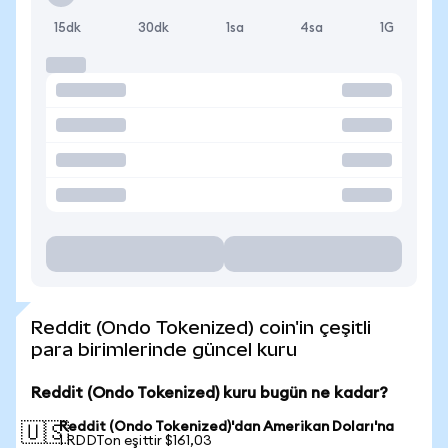
15dk
30dk
1sa
4sa
1G
Reddit (Ondo Tokenized) coin'in çeşitli
para birimlerinde güncel kuru
Reddit (Ondo Tokenized) kuru bugün ne kadar?
Reddit (Ondo Tokenized)'dan Amerikan Doları'na
🇺🇸
1 RDDTon eşittir $161,03