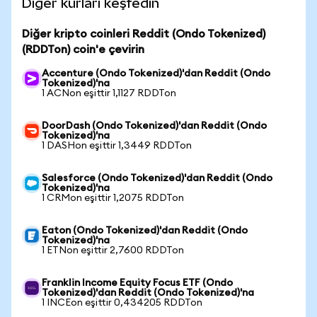
Diğer kurları keşfedin
Diğer kripto coinleri Reddit (Ondo Tokenized)
(RDDTon) coin'e çevirin
Accenture (Ondo Tokenized)'dan Reddit (Ondo
Tokenized)'na
1 ACNon eşittir 1,1127 RDDTon
DoorDash (Ondo Tokenized)'dan Reddit (Ondo
Tokenized)'na
1 DASHon eşittir 1,3449 RDDTon
Salesforce (Ondo Tokenized)'dan Reddit (Ondo
Tokenized)'na
1 CRMon eşittir 1,2075 RDDTon
Eaton (Ondo Tokenized)'dan Reddit (Ondo
Tokenized)'na
1 ETNon eşittir 2,7600 RDDTon
Franklin Income Equity Focus ETF (Ondo
Tokenized)'dan Reddit (Ondo Tokenized)'na
1 INCEon eşittir 0,434205 RDDTon