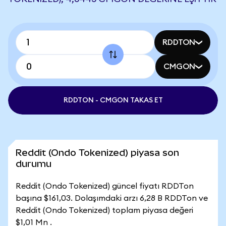
RDDTON
CMGON
RDDTON - CMGON TAKAS ET
Reddit (Ondo Tokenized) piyasa son
durumu
Reddit (Ondo Tokenized) güncel fiyatı RDDTon
başına $161,03. Dolaşımdaki arzı 6,28 B RDDTon ve
Reddit (Ondo Tokenized) toplam piyasa değeri
$1,01 Mn .