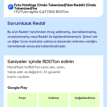
Futu Holdings (Ondo Tokenized)'dan Reddit (Ondo
Tokenized)'na
1 FUTUon eşittir 0,677203 RDDTon
Sorumluluk Reddi
Bu ürün Reddit tarafından ihraç edilmemiş, desteklenmemiş,
onaylanmamış veya Reddit ile ilişkilendirilmemiştir. Şirket adı
ve diğer ticari markalar yalnızca dayanak referans varlığını
tanımlamak amacıyla kullanılmaktadır.
Saniyeler içinde RDDTon edinin
MetaMask'ta RDDTon satın alın, satın,
takas edin ve değiştirin. En güvenilir
kripto cüzdanı.
Google Play
Puan
İndirme
Değerlendirme