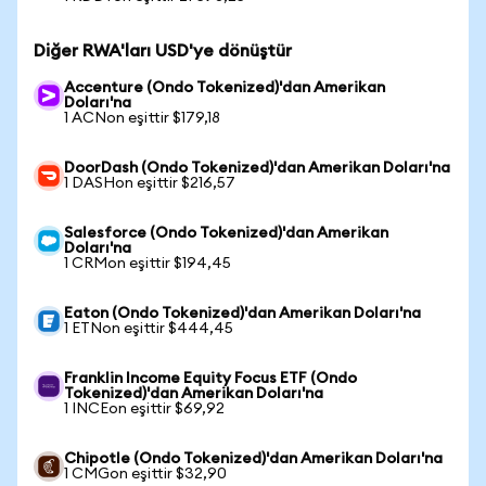
Diğer RWA'ları USD'ye dönüştür
Accenture (Ondo Tokenized)'dan Amerikan
Doları'na
1 ACNon eşittir $179,18
DoorDash (Ondo Tokenized)'dan Amerikan Doları'na
1 DASHon eşittir $216,57
Salesforce (Ondo Tokenized)'dan Amerikan
Doları'na
1 CRMon eşittir $194,45
Eaton (Ondo Tokenized)'dan Amerikan Doları'na
1 ETNon eşittir $444,45
Franklin Income Equity Focus ETF (Ondo
Tokenized)'dan Amerikan Doları'na
1 INCEon eşittir $69,92
Chipotle (Ondo Tokenized)'dan Amerikan Doları'na
1 CMGon eşittir $32,90