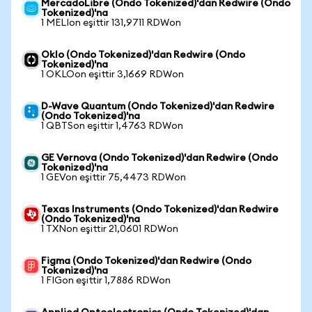
MercadoLibre (Ondo Tokenized)'dan Redwire (Ondo
Tokenized)'na
1 MELIon eşittir 131,9711 RDWon
Oklo (Ondo Tokenized)'dan Redwire (Ondo
Tokenized)'na
1 OKLOon eşittir 3,1669 RDWon
D-Wave Quantum (Ondo Tokenized)'dan Redwire
(Ondo Tokenized)'na
1 QBTSon eşittir 1,4763 RDWon
GE Vernova (Ondo Tokenized)'dan Redwire (Ondo
Tokenized)'na
1 GEVon eşittir 75,4473 RDWon
Texas Instruments (Ondo Tokenized)'dan Redwire
(Ondo Tokenized)'na
1 TXNon eşittir 21,0601 RDWon
Figma (Ondo Tokenized)'dan Redwire (Ondo
Tokenized)'na
1 FIGon eşittir 1,7886 RDWon