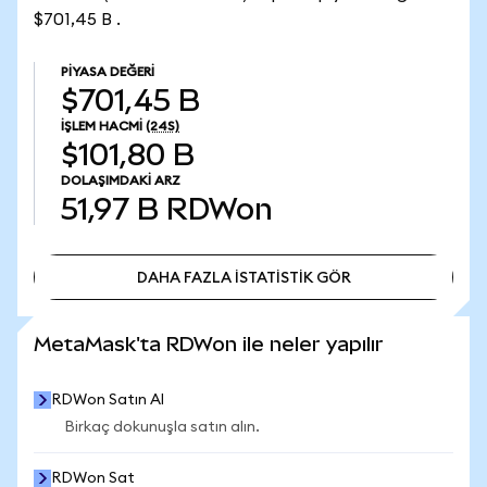
$701,45 B .
PIYASA DEĞERI
$701,45 B
İŞLEM HACMI
(24S)
$101,80 B
DOLAŞIMDAKI ARZ
51,97 B
RDWon
DAHA FAZLA İSTATİSTİK GÖR
DAHA FAZLA İSTATİSTİK GÖR
MetaMask'ta RDWon ile neler yapılır
RDWon Satın Al
Birkaç dokunuşla satın alın.
RDWon Sat