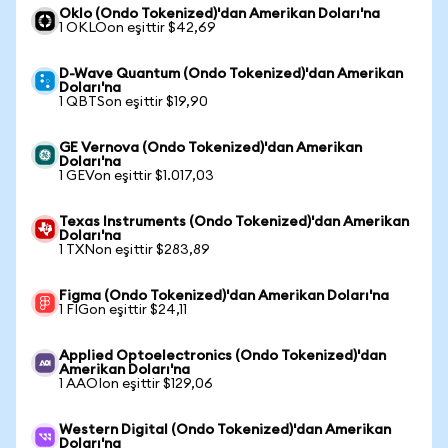
Oklo (Ondo Tokenized)'dan Amerikan Doları'na
1 OKLOon eşittir $42,69
D-Wave Quantum (Ondo Tokenized)'dan Amerikan
Doları'na
1 QBTSon eşittir $19,90
GE Vernova (Ondo Tokenized)'dan Amerikan
Doları'na
1 GEVon eşittir $1.017,03
Texas Instruments (Ondo Tokenized)'dan Amerikan
Doları'na
1 TXNon eşittir $283,89
Figma (Ondo Tokenized)'dan Amerikan Doları'na
1 FIGon eşittir $24,11
Applied Optoelectronics (Ondo Tokenized)'dan
Amerikan Doları'na
1 AAOIon eşittir $129,06
Western Digital (Ondo Tokenized)'dan Amerikan
Doları'na