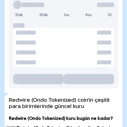
15dk
30dk
1sa
4sa
1G
Redwire (Ondo Tokenized) coin'in çeşitli
para birimlerinde güncel kuru
Redwire (Ondo Tokenized) kuru bugün ne kadar?