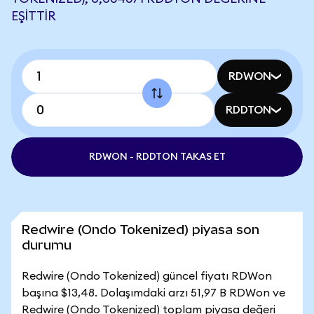
EŞITTIR
RDWON
RDDTON
RDWON - RDDTON TAKAS ET
Redwire (Ondo Tokenized) piyasa son
durumu
Redwire (Ondo Tokenized) güncel fiyatı RDWon
başına $13,48. Dolaşımdaki arzı 51,97 B RDWon ve
Redwire (Ondo Tokenized) toplam piyasa değeri