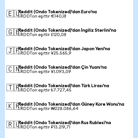
Reddit (Ondo Tokenized)'dan Euro'na
🇪🇺
1 RDDTon eşittir €140,18
Reddit (Ondo Tokenized)'dan İngiliz Sterlini'na
🇬🇧
1 RDDTon eşittir £120,08
Reddit (Ondo Tokenized)'dan Japon Yeni'na
🇯🇵
1 RDDTon eşittir ¥25.565,9
Reddit (Ondo Tokenized)'dan Çin Yuanı'na
🇨🇳
1 RDDTon eşittir ¥1.093,09
Reddit (Ondo Tokenized)'dan Türk Lirası'na
🇹🇷
1 RDDTon eşittir ₺7.727,45
Reddit (Ondo Tokenized)'dan Güney Kore Wonu'na
🇰🇷
1 RDDTon eşittir ₩228.086,64
Reddit (Ondo Tokenized)'dan Rus Rublesi'na
🇷🇺
1 RDDTon eşittir ₽13.219,71