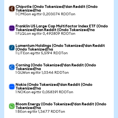
Chipotle (Ondo Tokenized)'dan Reddit (Ondo
Tokenized)'na
1 CMGon eşittir 0,203074 RDDTon
Franklin US Large Cap Multifactor Index ETF (Ondo
Tokenized)'dan Reddit (Ondo Tokenized)'na
1 FLQLon eşittir 0,492809 RDDTon
Lumentum Holdings (Ondo Tokenized)'dan Reddit
(Ondo Tokenized)'na
1 LITEon eşittir 5,5194 RDDTon
Corning (Ondo Tokenized)'dan Reddit (Ondo
Tokenized)'na
1 GLWon eşittir 1,0346 RDDTon
Nokia (Ondo Tokenized)'dan Reddit (Ondo
Tokenized)'na
1 NOKon eşittir 0,058391 RDDTon
Bloom Energy (Ondo Tokenized)'dan Reddit (Ondo
Tokenized)'na
1 BEon eşittir 1,3677 RDDTon