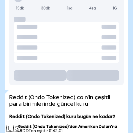
15dk
30dk
1sa
4sa
1G
Reddit (Ondo Tokenized) coin'in çeşitli
para birimlerinde güncel kuru
Reddit (Ondo Tokenized) kuru bugün ne kadar?
Reddit (Ondo Tokenized)'dan Amerikan Doları'na
🇺🇸
1 RDDTon eşittir $162,01