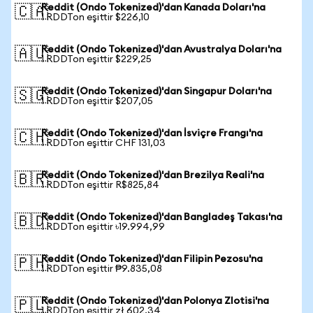
Reddit (Ondo Tokenized)'dan Kanada Doları'na
🇨🇦
1 RDDTon eşittir $226,10
Reddit (Ondo Tokenized)'dan Avustralya Doları'na
🇦🇺
1 RDDTon eşittir $229,25
Reddit (Ondo Tokenized)'dan Singapur Doları'na
🇸🇬
1 RDDTon eşittir $207,05
Reddit (Ondo Tokenized)'dan İsviçre Frangı'na
🇨🇭
1 RDDTon eşittir CHF 131,03
Reddit (Ondo Tokenized)'dan Brezilya Reali'na
🇧🇷
1 RDDTon eşittir R$825,84
Reddit (Ondo Tokenized)'dan Bangladeş Takası'na
🇧🇩
1 RDDTon eşittir ৳19.994,99
Reddit (Ondo Tokenized)'dan Filipin Pezosu'na
🇵🇭
1 RDDTon eşittir ₱9.835,08
Reddit (Ondo Tokenized)'dan Polonya Zlotisi'na
🇵🇱
1 RDDTon eşittir zł 602,34