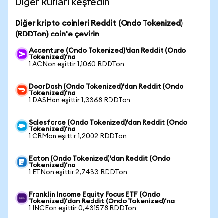
Diğer kurları keşfedin
Diğer kripto coinleri Reddit (Ondo Tokenized)
(RDDTon) coin'e çevirin
Accenture (Ondo Tokenized)'dan Reddit (Ondo
Tokenized)'na
1 ACNon eşittir 1,1060 RDDTon
DoorDash (Ondo Tokenized)'dan Reddit (Ondo
Tokenized)'na
1 DASHon eşittir 1,3368 RDDTon
Salesforce (Ondo Tokenized)'dan Reddit (Ondo
Tokenized)'na
1 CRMon eşittir 1,2002 RDDTon
Eaton (Ondo Tokenized)'dan Reddit (Ondo
Tokenized)'na
1 ETNon eşittir 2,7433 RDDTon
Franklin Income Equity Focus ETF (Ondo
Tokenized)'dan Reddit (Ondo Tokenized)'na
1 INCEon eşittir 0,431578 RDDTon