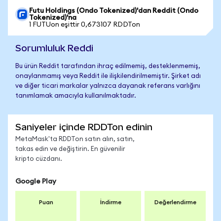
Futu Holdings (Ondo Tokenized)'dan Reddit (Ondo
Tokenized)'na
1 FUTUon eşittir 0,673107 RDDTon
Sorumluluk Reddi
Bu ürün Reddit tarafından ihraç edilmemiş, desteklenmemiş,
onaylanmamış veya Reddit ile ilişkilendirilmemiştir. Şirket adı
ve diğer ticari markalar yalnızca dayanak referans varlığını
tanımlamak amacıyla kullanılmaktadır.
Saniyeler içinde RDDTon edinin
MetaMask'ta RDDTon satın alın, satın,
takas edin ve değiştirin. En güvenilir
kripto cüzdanı.
Google Play
Puan
İndirme
Değerlendirme