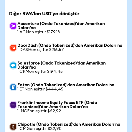
Diğer RWA'ları USD'ye dönüştür
Accenture (Ondo Tokenized)'dan Amerikan
Doları'na
1 ACNon eşittir $179,18
DoorDash (Ondo Tokenized)'dan Amerikan Doları'na
1 DASHon eşittir $216,57
Salesforce (Ondo Tokenized)'dan Amerikan
Doları'na
1 CRMon eşittir $194,45
Eaton (Ondo Tokenized)'dan Amerikan Doları'na
1 ETNon eşittir $444,45
Franklin Income Equity Focus ETF (Ondo
Tokenized)'dan Amerikan Doları'na
1 INCEon eşittir $69,92
Chipotle (Ondo Tokenized)'dan Amerikan Doları'na
1 CMGon eşittir $32,90