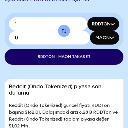
RDDTON
MAON
RDDTON - MAON TAKAS ET
Reddit (Ondo Tokenized) piyasa son
durumu
Reddit (Ondo Tokenized) güncel fiyatı RDDTon
başına $162,01. Dolaşımdaki arzı 6,28 B RDDTon ve
Reddit (Ondo Tokenized) toplam piyasa değeri
$1,02 Mn .