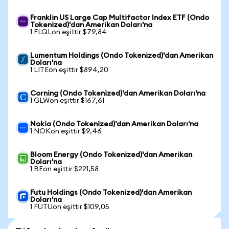
Franklin US Large Cap Multifactor Index ETF (Ondo
Tokenized)'dan Amerikan Doları'na
1 FLQLon eşittir $79,84
Lumentum Holdings (Ondo Tokenized)'dan Amerikan
Doları'na
1 LITEon eşittir $894,20
Corning (Ondo Tokenized)'dan Amerikan Doları'na
1 GLWon eşittir $167,61
Nokia (Ondo Tokenized)'dan Amerikan Doları'na
1 NOKon eşittir $9,46
Bloom Energy (Ondo Tokenized)'dan Amerikan
Doları'na
1 BEon eşittir $221,58
Futu Holdings (Ondo Tokenized)'dan Amerikan
Doları'na
1 FUTUon eşittir $109,05